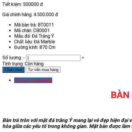
Tiết kiệm:
500000 đ
Giá chính hãng:
4.500.000 đ
Mã bàn trà: BT0011
Mã chân: CB0001
Mẫu đá: Đá Trắng Ý
Chất liệu: Đá Marble
Đường kính: 870 Cm
Số lượng:
-
+
Tình trạng:
Còn hàng
Chọn mua
Tư vấn mua hàng
Chi tiết sản phẩm
BÀN
Bàn trà tròn với mặt đá trắng Ý mang lại vẻ đẹp hiện đại 
hòa giữa các yếu tố trong không gian. Mặt bàn được làm t