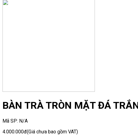
BÀN TRÀ TRÒN MẶT ĐÁ TRẮN
Mã SP:
N/A
4.000.000đ
(Giá chưa bao gồm VAT)