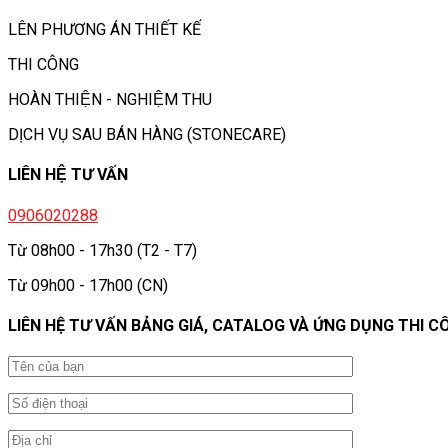
LÊN PHƯƠNG ÁN THIẾT KẾ
THI CÔNG
HOÀN THIỆN - NGHIỆM THU
DỊCH VỤ SAU BÁN HÀNG (STONECARE)
LIÊN HỆ TƯ VẤN
0906020288
Từ 08h00 - 17h30 (T2 - T7)
Từ 09h00 - 17h00 (CN)
LIÊN HỆ TƯ VẤN BẢNG GIÁ, CATALOG VÀ ỨNG DỤNG THI C