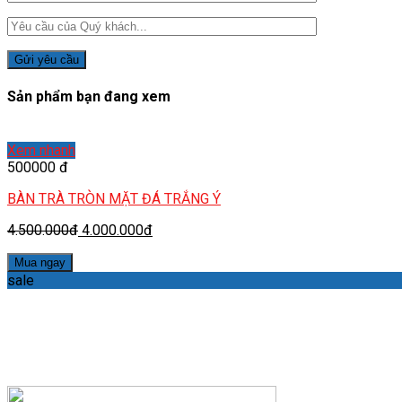
Sản phẩm bạn đang xem
Xem nhanh
500000 đ
BÀN TRÀ TRÒN MẶT ĐÁ TRẮNG Ý
4.500.000đ
4.000.000đ
Mua ngay
sale