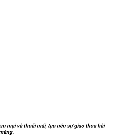
ềm mại và thoải mái, tạo nên sự giao thoa hài
 màng.