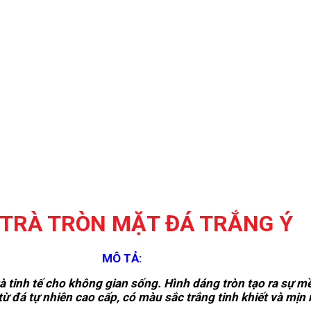
 TRÀ TRÒN MẶT ĐÁ TRẮNG Ý
MÔ TẢ:
và tinh tế cho không gian sống. Hình dáng tròn tạo ra sự m
ừ đá tự nhiên cao cấp, có màu sắc trắng tinh khiết và mịn