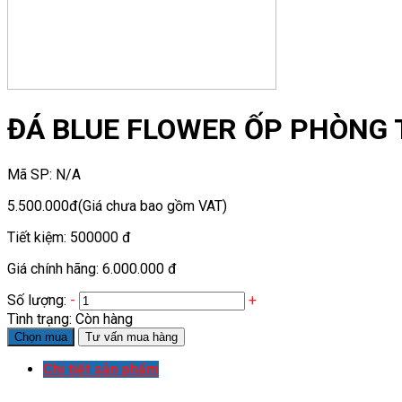
ĐÁ BLUE FLOWER ỐP PHÒNG
Mã SP:
N/A
5.500.000đ
(Giá chưa bao gồm VAT)
Tiết kiệm:
500000 đ
Giá chính hãng:
6.000.000 đ
Số lượng:
-
+
Tình trạng:
Còn hàng
Chọn mua
Tư vấn mua hàng
Chi tiết sản phẩm