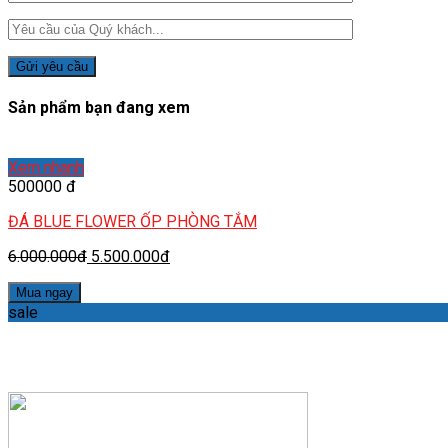
Sản phẩm bạn đang xem
Xem nhanh
500000 đ
ĐÁ BLUE FLOWER ỐP PHÒNG TẮM
6.000.000đ
5.500.000đ
Mua ngay
sale