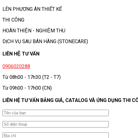
LÊN PHƯƠNG ÁN THIẾT KẾ
THI CÔNG
HOÀN THIỆN - NGHIỆM THU
DỊCH VỤ SAU BÁN HÀNG (STONECARE)
LIÊN HỆ TƯ VẤN
0906020288
Từ 08h00 - 17h30 (T2 - T7)
Từ 09h00 - 17h00 (CN)
LIÊN HỆ TƯ VẤN BẢNG GIÁ, CATALOG VÀ ỨNG DỤNG THI C