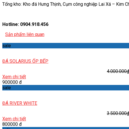
Tổng kho: Kho đá Hưng Thịnh, Cụm công nghiệp Lai Xá – Kim C
Hotline: 0904.918.456
Sản phẩm liên quan
sale
ĐÁ SOLARIUS ỐP BẾP
4.000.000
Xem chi tiết
900000 đ
sale
ĐÁ RIVER WHITE
3.500.000
Xem chi tiết
800000 đ