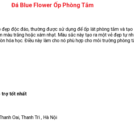
Đá Blue Flower Ốp Phòng Tắm
ẻ đẹp độc đáo, thường được sử dụng để ốp lát phòng tắm và tạo n
màu trắng hoặc xám nhạt. Màu sắc này tạo ra một vẻ đẹp tự nhi
n hóa học. Điều này làm cho nó phù hợp cho môi trường phòng tắm
trợ tốt nhất
anh Oai, Thanh Trì , Hà Nội