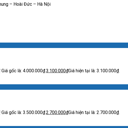
hung – Hoài Đức – Hà Nội
₫
Giá gốc là: 4.000.000₫.
3.100.000
₫
Giá hiện tại là: 3.100.000₫.
₫
Giá gốc là: 3.500.000₫.
2.700.000
₫
Giá hiện tại là: 2.700.000₫.