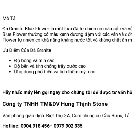
Mô Tả
Đá Granite Blue Flower là một loại đá tự nhiên có màu sắc và v
Blue Flower thường có màu xanh dương đậm với các vân và đốm 
Flower tự nhiên có khả năng kháng nước tốt và kháng chất ăn mò
Ưu Điểm Của Đá Granite
Độ bóng và mịn cao.
Độ bền và tính chống trầy xước cao.
Ứng dụng phổ biến và tính thẩm mỹ cao.
Hãy nhấc máy lên gọi ngay cho chúng tôi để được tư vấn hỗ 
Công ty TNHH TM&DV Hưng Thịnh Stone
Văn phòng giao dịch: Biệt Thự 3A, Cụm chung cư Cầu Bươu, Tả Th
Hotline: 0904.918.456– 0979 902 335