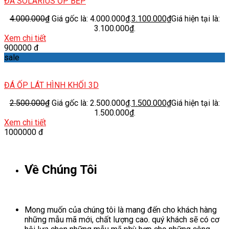
ĐÁ SOLARIUS ỐP BẾP
4.000.000
₫
Giá gốc là: 4.000.000₫.
3.100.000
₫
Giá hiện tại là:
3.100.000₫.
Xem chi tiết
900000 đ
sale
ĐÁ ỐP LÁT HÌNH KHỐI 3D
2.500.000
₫
Giá gốc là: 2.500.000₫.
1.500.000
₫
Giá hiện tại là:
1.500.000₫.
Xem chi tiết
1000000 đ
Về Chúng Tôi
Mong muốn của chúng tôi là mang đến cho khách hàng
những mẫu mã mới, chất lượng cao. quý khách sẽ có cơ