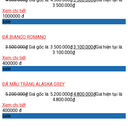
3.500.000₫.
Xem chi tiết
1000000 đ
sale
ĐÁ BIANCO ROMANO
3.500.000
₫
Giá gốc là: 3.500.000₫.
3.100.000
₫
Giá hiện tại là:
3.100.000₫.
Xem chi tiết
400000 đ
sale
ĐÁ MÀU TRẮNG ALASKA GREY
5.200.000
₫
Giá gốc là: 5.200.000₫.
4.800.000
₫
Giá hiện tại là:
4.800.000₫.
Xem chi tiết
400000 đ
sale