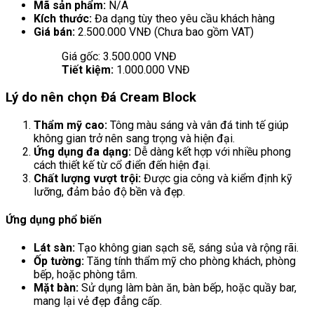
Mã sản phẩm:
N/A
Kích thước:
Đa dạng tùy theo yêu cầu khách hàng
Giá bán:
2.500.000 VNĐ (Chưa bao gồm VAT)
Giá gốc: 3.500.000 VNĐ
Tiết kiệm:
1.000.000 VNĐ
Lý do nên chọn Đá Cream Block
Thẩm mỹ cao:
Tông màu sáng và vân đá tinh tế giúp
không gian trở nên sang trọng và hiện đại.
Ứng dụng đa dạng:
Dễ dàng kết hợp với nhiều phong
cách thiết kế từ cổ điển đến hiện đại.
Chất lượng vượt trội:
Được gia công và kiểm định kỹ
lưỡng, đảm bảo độ bền và đẹp.
Ứng dụng phổ biến
Lát sàn:
Tạo không gian sạch sẽ, sáng sủa và rộng rãi.
Ốp tường:
Tăng tính thẩm mỹ cho phòng khách, phòng
bếp, hoặc phòng tắm.
Mặt bàn:
Sử dụng làm bàn ăn, bàn bếp, hoặc quầy bar,
mang lại vẻ đẹp đẳng cấp.