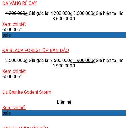
ĐÁ VÀNG RỄ CÂY
4.200.000
₫
Giá gốc là: 4.200.000₫.
3.600.000
₫
Giá hiện tại là:
3.600.000₫.
Xem chi tiết
600000 đ
sale
ĐÁ BLACK FOREST ỐP BÀN ĐẢO
2.500.000
₫
Giá gốc là: 2.500.000₫.
1.900.000
₫
Giá hiện tại là:
1.900.000₫.
Xem chi tiết
600000 đ
Đá Granite Godenl Storm
Liên hệ
Xem chi tiết
sale