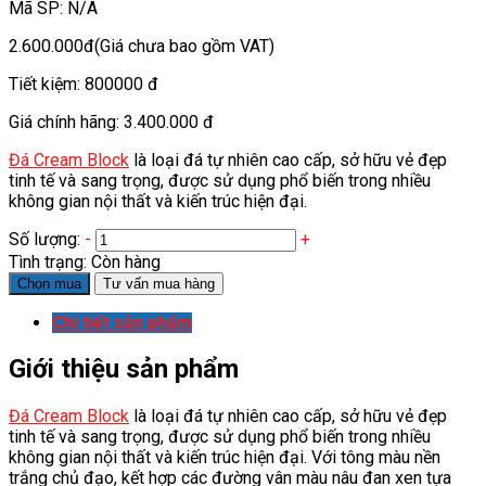
Mã SP:
N/A
2.600.000đ
(Giá chưa bao gồm VAT)
Tiết kiệm:
800000 đ
Giá chính hãng:
3.400.000 đ
Đá Cream Block
là loại đá tự nhiên cao cấp, sở hữu vẻ đẹp
tinh tế và sang trọng, được sử dụng phổ biến trong nhiều
không gian nội thất và kiến trúc hiện đại.
Số lượng:
-
+
Tình trạng:
Còn hàng
Chọn mua
Tư vấn mua hàng
Chi tiết sản phẩm
Giới thiệu sản phẩm
Đá Cream Block
là loại đá tự nhiên cao cấp, sở hữu vẻ đẹp
tinh tế và sang trọng, được sử dụng phổ biến trong nhiều
không gian nội thất và kiến trúc hiện đại. Với tông màu nền
trắng chủ đạo, kết hợp các đường vân màu nâu đan xen tựa