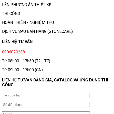
LÊN PHƯƠNG ÁN THIẾT KẾ
THI CÔNG
HOÀN THIỆN - NGHIỆM THU
DỊCH VỤ SAU BÁN HÀNG (STONECARE)
LIÊN HỆ TƯ VẤN
0906020288
Từ 08h00 - 17h30 (T2 - T7)
Từ 09h00 - 17h00 (CN)
LIÊN HỆ TƯ VẤN BẢNG GIÁ, CATALOG VÀ ỨNG DỤNG THI
CÔNG