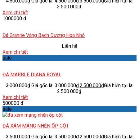
4.500.000
₫
Giá gốc là: 4.500.000₫.
3.500.000
₫
Giá hiện tại là:
3.500.000₫.
Xem chi tiết
1000000 đ
Đá Granite Vàng Bạch Dương Hoa Nhỏ
Liên hệ
Xem chi tiết
sale
ĐÁ MARBLE DIANA ROYAL
3.000.000
₫
Giá gốc là: 3.000.000₫.
2.500.000
₫
Giá hiện tại là:
2.500.000₫.
Xem chi tiết
500000 đ
sale
ĐÁ XÁM MÀNG NHỆN ỐP CỘT
3.500.000
₫
Giá gốc là: 3.500.000₫.
2.500.000
₫
Giá hiện tại là: