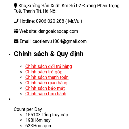
Kho,Xưởng Sản Xuất: Km Số 02 Đường Phan Trọng
Tuệ, Thanh Trì, Hà Nội
Hotline: 0906 020 288 ( Mr.Vụ )
Website: dangoaicaocap.com
Email: caotienvu1804@gmail.com
Chính sách & Quy định
Chính sách đổi trả hàng
Chính sách trả góp
Chính sách thanh toán
Chính sách giao hàng
Chính sách bảo mật
Chính sách bảo hành
Count per Day
155103
Tổng truy cập:
198
Hôm nay:
623
Hôm qua: