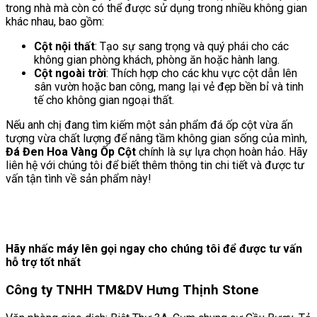
trong nhà mà còn có thể được sử dụng trong nhiều không gian
khác nhau, bao gồm:
Cột nội thất
: Tạo sự sang trọng và quý phái cho các
không gian phòng khách, phòng ăn hoặc hành lang.
Cột ngoài trời
: Thích hợp cho các khu vực cột dẫn lên
sân vườn hoặc ban công, mang lại vẻ đẹp bền bỉ và tinh
tế cho không gian ngoại thất.
Nếu anh chị đang tìm kiếm một sản phẩm đá ốp cột vừa ấn
tượng vừa chất lượng để nâng tầm không gian sống của mình,
Đá Đen Hoa Vàng Ốp Cột
chính là sự lựa chọn hoàn hảo. Hãy
liên hệ với chúng tôi để biết thêm thông tin chi tiết và được tư
vấn tận tình về sản phẩm này!
Hãy nhấc máy lên gọi ngay cho chúng tôi để được tư vấn
hỗ trợ tốt nhất
Công ty TNHH TM&DV Hưng Thịnh Stone