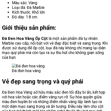
Màu sắc: Vàng
Loại đá: Đá Marble
Kích thước: Khổ lớn
Độ dày: 1.8 cm.
Giới thiệu sản phẩm:
Đá Đen Hoa Vàng Ốp Cột
là một sản phẩm đá tự nhiên
Marble cao cấp, nổi bật với vẻ đẹp đặc biệt và sang trọng. Khi
được sử dụng để ốp cột, loại đá này không chỉ mang lại diện
mạo quý phái mà còn tạo ra sự thu hút cho không gian sống
của bạn.
Đá đen hoa vàng
Vẻ đẹp sang trọng và quý phái
Đá Đen Hoa Vàng sở hữu màu sắc đen tối đầy bí ẩn, kết hợp
với hoa văn hoặc các điểm vàng rực rỡ. Sự hòa quyện giữa
màu đen huyền bí và những điểm nhấn vàng lấp lánh tạo ra
một diện mạo sang trọng và ấn tượng. Điều này làm cho cột