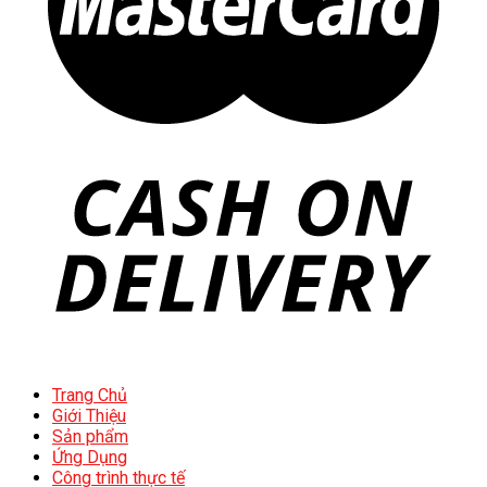
Trang Chủ
Giới Thiệu
Sản phẩm
Ứng Dụng
Công trình thực tế