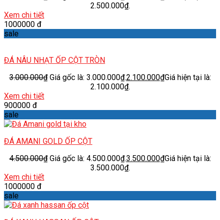
2.500.000₫.
Xem chi tiết
1000000 đ
sale
ĐÁ NÂU NHẠT ỐP CỘT TRÒN
3.000.000
₫
Giá gốc là: 3.000.000₫.
2.100.000
₫
Giá hiện tại là:
2.100.000₫.
Xem chi tiết
900000 đ
sale
ĐÁ AMANI GOLD ỐP CỘT
4.500.000
₫
Giá gốc là: 4.500.000₫.
3.500.000
₫
Giá hiện tại là:
3.500.000₫.
Xem chi tiết
1000000 đ
sale