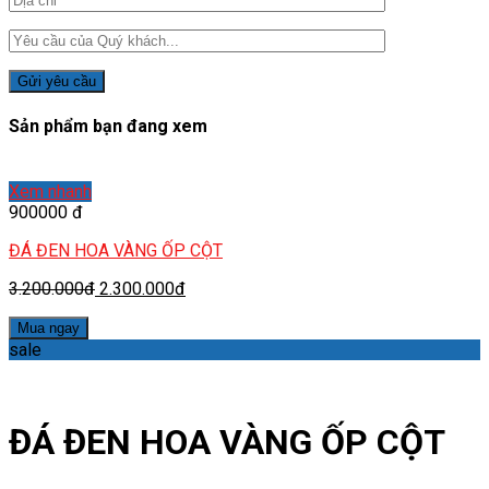
Sản phẩm bạn đang xem
Xem nhanh
900000 đ
ĐÁ ĐEN HOA VÀNG ỐP CỘT
3.200.000đ
2.300.000đ
Mua ngay
sale
ĐÁ ĐEN HOA VÀNG ỐP CỘT