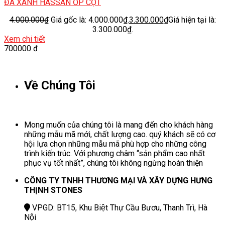
ĐÁ XANH HASSAN ỐP CỘT
4.000.000
₫
Giá gốc là: 4.000.000₫.
3.300.000
₫
Giá hiện tại là:
3.300.000₫.
Xem chi tiết
700000 đ
Về Chúng Tôi
Mong muốn của chúng tôi là mang đến cho khách hàng
những mẫu mã mới, chất lượng cao. quý khách sẽ có cơ
hội lựa chọn những mẫu mã phù hợp cho những công
trình kiến trúc. Với phương châm “sản phẩm cao nhất
phục vụ tốt nhất”, chúng tôi không ngừng hoàn thiện
CÔNG TY TNHH THƯƠNG MẠI VÀ XÂY DỰNG HƯNG
THỊNH STONES
VPGD: BT15, Khu Biệt Thự Cầu Bươu, Thanh Trì, Hà
Nội