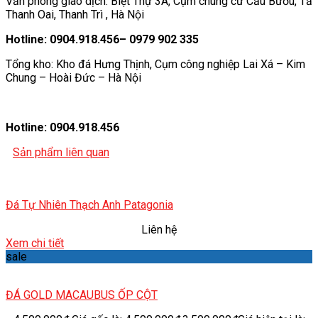
Văn phòng giao dịch: Biệt Thự 3A, Cụm chung cư Cầu Bươu, Tả
Thanh Oai, Thanh Trì , Hà Nội
Hotline: 0904.918.456– 0979 902 335
Tổng kho: Kho đá Hưng Thịnh, Cụm công nghiệp Lai Xá – Kim
Chung – Hoài Đức – Hà Nội
Hotline: 0904.918.456
Sản phẩm liên quan
Đá Tự Nhiên Thạch Anh Patagonia
Liên hệ
Xem chi tiết
sale
ĐÁ GOLD MACAUBUS ỐP CỘT