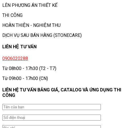
LÊN PHƯƠNG ÁN THIẾT KẾ
THI CÔNG
HOÀN THIỆN - NGHIỆM THU
DỊCH VỤ SAU BÁN HÀNG (STONECARE)
LIÊN HỆ TƯ VẤN
0906020288
Từ 08h00 - 17h30 (T2 - T7)
Từ 09h00 - 17h00 (CN)
LIÊN HỆ TƯ VẤN BẢNG GIÁ, CATALOG VÀ ỨNG DỤNG THI
CÔNG