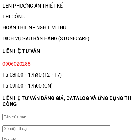
LÊN PHƯƠNG ÁN THIẾT KẾ
THI CÔNG
HOÀN THIỆN - NGHIỆM THU
DỊCH VỤ SAU BÁN HÀNG (STONECARE)
LIÊN HỆ TƯ VẤN
0906020288
Từ 08h00 - 17h30 (T2 - T7)
Từ 09h00 - 17h00 (CN)
LIÊN HỆ TƯ VẤN BẢNG GIÁ, CATALOG VÀ ỨNG DỤNG THI
CÔNG