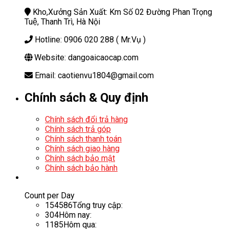
Kho,Xưởng Sản Xuất: Km Số 02 Đường Phan Trọng
Tuệ, Thanh Trì, Hà Nội
Hotline: 0906 020 288 ( Mr.Vụ )
Website: dangoaicaocap.com
Email: caotienvu1804@gmail.com
Chính sách & Quy định
Chính sách đổi trả hàng
Chính sách trả góp
Chính sách thanh toán
Chính sách giao hàng
Chính sách bảo mật
Chính sách bảo hành
Count per Day
154586
Tổng truy cập:
304
Hôm nay:
1185
Hôm qua: