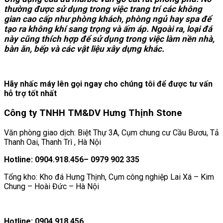
thường được sử dụng trong việc trang trí các không
gian cao cấp như phòng khách, phòng ngủ hay spa để
tạo ra không khí sang trọng và ấm áp. Ngoài ra, loại đá
này cũng thích hợp để sử dụng trong việc làm nền nhà,
bàn ăn, bếp và các vật liệu xây dựng khác.
Hãy nhấc máy lên gọi ngay cho chúng tôi để được tư vấn
hỗ trợ tốt nhất
Công ty TNHH TM&DV Hưng Thịnh Stone
Văn phòng giao dịch: Biệt Thự 3A, Cụm chung cư Cầu Bươu, Tả
Thanh Oai, Thanh Trì , Hà Nội
Hotline: 0904.918.456– 0979 902 335
Tổng kho: Kho đá Hưng Thịnh, Cụm công nghiệp Lai Xá – Kim
Chung – Hoài Đức – Hà Nội
Hotline: 0904.918.456