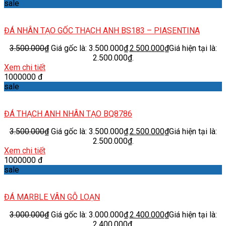
sale
ĐÁ NHÂN TẠO GỐC THẠCH ANH BS183 – PIASENTINA
3.500.000
₫
Giá gốc là: 3.500.000₫.
2.500.000
₫
Giá hiện tại là:
2.500.000₫.
Xem chi tiết
1000000 đ
sale
ĐÁ THẠCH ANH NHÂN TẠO BQ8786
3.500.000
₫
Giá gốc là: 3.500.000₫.
2.500.000
₫
Giá hiện tại là:
2.500.000₫.
Xem chi tiết
1000000 đ
sale
ĐÁ MARBLE VÂN GỖ LOẠN
3.000.000
₫
Giá gốc là: 3.000.000₫.
2.400.000
₫
Giá hiện tại là:
2.400.000₫.