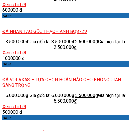
Xem chi tiết
600000 đ
sale
ĐÁ NHÂN TẠO GỐC THẠCH ANH BQ8729
3.500.000
₫
Giá gốc là: 3.500.000₫.
2.500.000
₫
Giá hiện tại là:
2.500.000₫.
Xem chi tiết
1000000 đ
sale
ĐÁ VOLAKAS – LỰA CHỌN HOÀN HẢO CHO KHÔNG GIAN
SANG TRỌNG
6.000.000
₫
Giá gốc là: 6.000.000₫.
5.500.000
₫
Giá hiện tại là:
5.500.000₫.
Xem chi tiết
500000 đ
sale