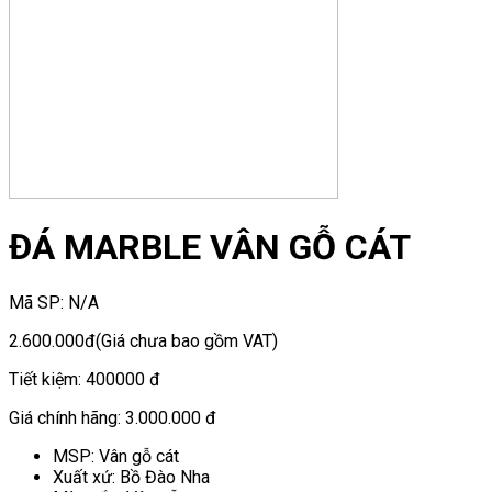
ĐÁ MARBLE VÂN GỖ CÁT
Mã SP:
N/A
2.600.000đ
(Giá chưa bao gồm VAT)
Tiết kiệm:
400000 đ
Giá chính hãng:
3.000.000 đ
MSP: Vân gỗ cát
Xuất xứ: Bồ Đào Nha