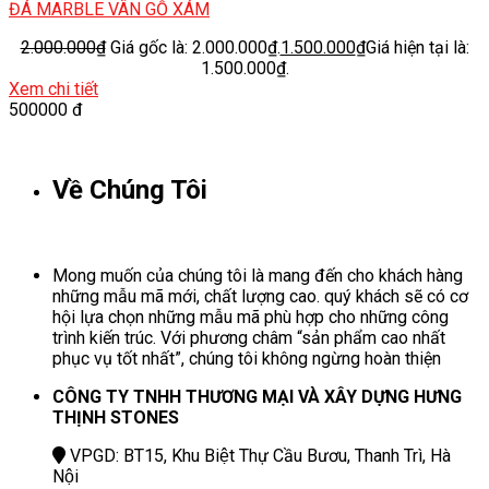
ĐÁ MARBLE VÂN GỖ XÁM
2.000.000
₫
Giá gốc là: 2.000.000₫.
1.500.000
₫
Giá hiện tại là:
1.500.000₫.
Xem chi tiết
500000 đ
Về Chúng Tôi
Mong muốn của chúng tôi là mang đến cho khách hàng
những mẫu mã mới, chất lượng cao. quý khách sẽ có cơ
hội lựa chọn những mẫu mã phù hợp cho những công
trình kiến trúc. Với phương châm “sản phẩm cao nhất
phục vụ tốt nhất”, chúng tôi không ngừng hoàn thiện
CÔNG TY TNHH THƯƠNG MẠI VÀ XÂY DỰNG HƯNG
THỊNH STONES
VPGD: BT15, Khu Biệt Thự Cầu Bươu, Thanh Trì, Hà
Nội