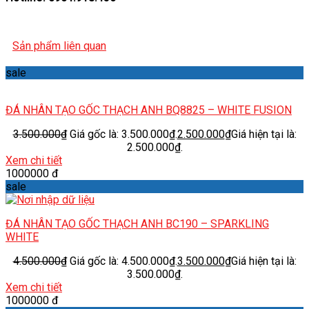
Sản phẩm liên quan
sale
ĐÁ NHÂN TẠO GỐC THẠCH ANH BQ8825 – WHITE FUSION
3.500.000
₫
Giá gốc là: 3.500.000₫.
2.500.000
₫
Giá hiện tại là:
2.500.000₫.
Xem chi tiết
1000000 đ
sale
ĐÁ NHÂN TẠO GỐC THẠCH ANH BC190 – SPARKLING
WHITE
4.500.000
₫
Giá gốc là: 4.500.000₫.
3.500.000
₫
Giá hiện tại là:
3.500.000₫.
Xem chi tiết
1000000 đ