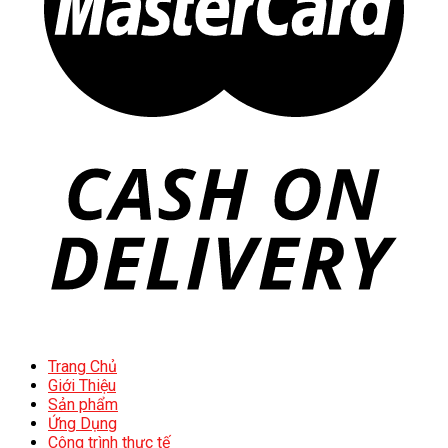
Trang Chủ
Giới Thiệu
Sản phẩm
Ứng Dụng
Công trình thực tế