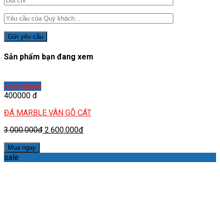
Sản phẩm bạn đang xem
Xem nhanh
400000 đ
ĐÁ MARBLE VÂN GỖ CÁT
3.000.000đ
2.600.000đ
Mua ngay
sale