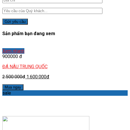
Sản phẩm bạn đang xem
Xem nhanh
900000 đ
ĐÁ NÂU TRUNG QUỐC
2.500.000đ
1.600.000đ
Mua ngay
sale