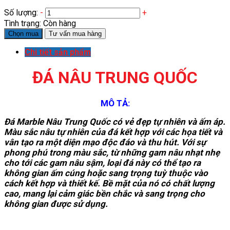
Số lượng:
-
+
Tình trạng:
Còn hàng
Chọn mua
Tư vấn mua hàng
Chi tiết sản phẩm
ĐÁ NÂU TRUNG QUỐC
MÔ TẢ:
Đá Marble Nâu Trung Quốc có vẻ đẹp tự nhiên và ấm áp.
Màu sắc nâu tự nhiên của đá kết hợp với các họa tiết và
vân tạo ra một diện mạo độc đáo và thu hút. Với sự
phong phú trong màu sắc, từ những gam nâu nhạt nhẹ
cho tới các gam nâu sậm, loại đá này có thể tạo ra
không gian ấm cúng hoặc sang trọng tuỳ thuộc vào
cách kết hợp và thiết kế. Bề mặt của nó có chất lượng
cao, mang lại cảm giác bền chắc và sang trọng cho
không gian được sử dụng.