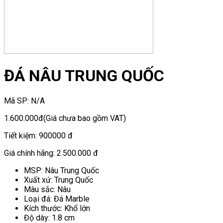
ĐÁ NÂU TRUNG QUỐC
Mã SP:
N/A
1.600.000đ
(Giá chưa bao gồm VAT)
Tiết kiệm:
900000 đ
Giá chính hãng:
2.500.000 đ
MSP: Nâu Trung Quốc
Xuất xứ: Trung Quốc
Màu sắc: Nâu
Loại đá: Đá Marble
Kích thước: Khổ lớn
Độ dày: 1.8 cm