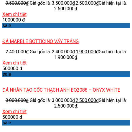
3.500.000
₫
Giá gốc là: 3.500.000₫.
2.500.000
₫
Giá hiện tại là:
2.500.000₫.
Xem chi tiết
1000000 đ
sale
ĐÁ MARBLE BOTTICINO VẨY TRẮNG
2.400.000
₫
Giá gốc là: 2.400.000₫.
1.900.000
₫
Giá hiện tại là:
1.900.000₫.
Xem chi tiết
500000 đ
sale
ĐÁ NHÂN TẠO GỐC THẠCH ANH BQ2088 – ONYX WHITE
3.000.000
₫
Giá gốc là: 3.000.000₫.
2.500.000
₫
Giá hiện tại là:
2.500.000₫.
Xem chi tiết
500000 đ
sale