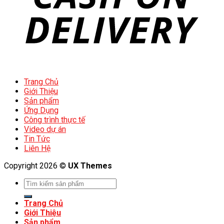
Trang Chủ
Giới Thiệu
Sản phẩm
Ứng Dụng
Công trình thực tế
Video dự án
Tin Tức
Liên Hệ
Copyright 2026 ©
UX Themes
Trang Chủ
Giới Thiệu
Sản phẩm