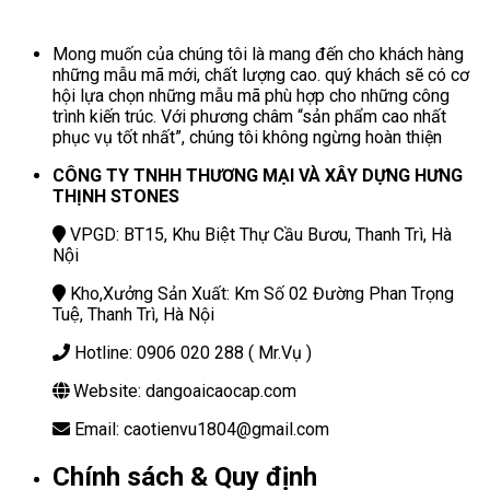
Mong muốn của chúng tôi là mang đến cho khách hàng
những mẫu mã mới, chất lượng cao. quý khách sẽ có cơ
hội lựa chọn những mẫu mã phù hợp cho những công
trình kiến trúc. Với phương châm “sản phẩm cao nhất
phục vụ tốt nhất”, chúng tôi không ngừng hoàn thiện
CÔNG TY TNHH THƯƠNG MẠI VÀ XÂY DỰNG HƯNG
THỊNH STONES
VPGD: BT15, Khu Biệt Thự Cầu Bươu, Thanh Trì, Hà
Nội
Kho,Xưởng Sản Xuất: Km Số 02 Đường Phan Trọng
Tuệ, Thanh Trì, Hà Nội
Hotline: 0906 020 288 ( Mr.Vụ )
Website: dangoaicaocap.com
Email: caotienvu1804@gmail.com
Chính sách & Quy định