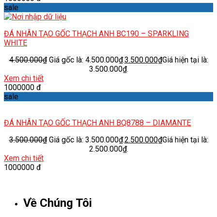
sale
ĐÁ NHÂN TẠO GỐC THẠCH ANH BC190 – SPARKLING
WHITE
4.500.000
₫
Giá gốc là: 4.500.000₫.
3.500.000
₫
Giá hiện tại là:
3.500.000₫.
Xem chi tiết
1000000 đ
sale
ĐÁ NHÂN TẠO GỐC THẠCH ANH BQ8788 – DIAMANTE
3.500.000
₫
Giá gốc là: 3.500.000₫.
2.500.000
₫
Giá hiện tại là:
2.500.000₫.
Xem chi tiết
1000000 đ
Về Chúng Tôi