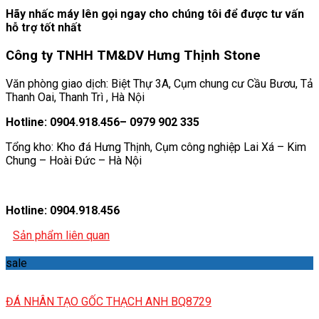
Hãy nhấc máy lên gọi ngay cho chúng tôi để được tư vấn
hỗ trợ tốt nhất
Công ty TNHH TM&DV Hưng Thịnh Stone
Văn phòng giao dịch: Biệt Thự 3A, Cụm chung cư Cầu Bươu, Tả
Thanh Oai, Thanh Trì , Hà Nội
Hotline: 0904.918.456– 0979 902 335
Tổng kho: Kho đá Hưng Thịnh, Cụm công nghiệp Lai Xá – Kim
Chung – Hoài Đức – Hà Nội
Hotline: 0904.918.456
Sản phẩm liên quan
sale
ĐÁ NHÂN TẠO GỐC THẠCH ANH BQ8729