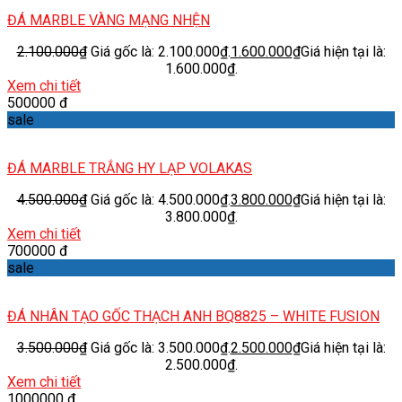
ĐÁ MARBLE VÀNG MẠNG NHỆN
2.100.000
₫
Giá gốc là: 2.100.000₫.
1.600.000
₫
Giá hiện tại là:
1.600.000₫.
Xem chi tiết
500000 đ
sale
ĐÁ MARBLE TRẮNG HY LẠP VOLAKAS
4.500.000
₫
Giá gốc là: 4.500.000₫.
3.800.000
₫
Giá hiện tại là:
3.800.000₫.
Xem chi tiết
700000 đ
sale
ĐÁ NHÂN TẠO GỐC THẠCH ANH BQ8825 – WHITE FUSION
3.500.000
₫
Giá gốc là: 3.500.000₫.
2.500.000
₫
Giá hiện tại là:
2.500.000₫.
Xem chi tiết
1000000 đ