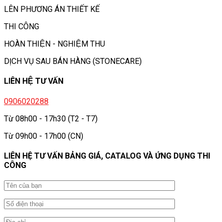
LÊN PHƯƠNG ÁN THIẾT KẾ
THI CÔNG
HOÀN THIỆN - NGHIỆM THU
DỊCH VỤ SAU BÁN HÀNG (STONECARE)
LIÊN HỆ TƯ VẤN
0906020288
Từ 08h00 - 17h30 (T2 - T7)
Từ 09h00 - 17h00 (CN)
LIÊN HỆ TƯ VẤN BẢNG GIÁ, CATALOG VÀ ỨNG DỤNG THI
CÔNG