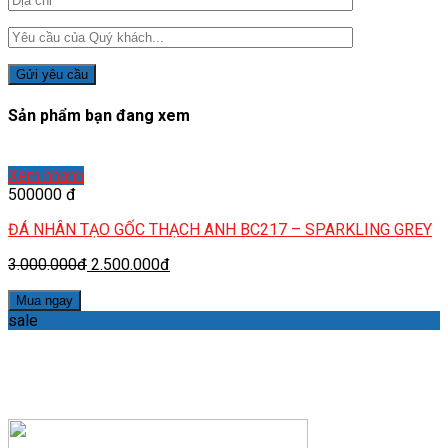
Sản phẩm bạn đang xem
Xem nhanh
500000 đ
ĐÁ NHÂN TẠO GỐC THẠCH ANH BC217 – SPARKLING GREY
3.000.000đ
2.500.000đ
Mua ngay
sale