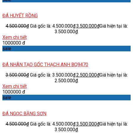
ĐÁ HUYẾT RỒNG
4.500.000
₫
Giá gốc là: 4.500.000₫.
3.500.000
₫
Giá hiện tại là:
3.500.000₫.
Xem chi tiết
1000000 đ
sale
ĐÁ NHÂN TẠO GỐC THẠCH ANH BQ9470
3.500.000
₫
Giá gốc là: 3.500.000₫.
2.500.000
₫
Giá hiện tại là:
2.500.000₫.
Xem chi tiết
1000000 đ
sale
ĐÁ NGỌC BĂNG SƠN
4.500.000
₫
Giá gốc là: 4.500.000₫.
3.500.000
₫
Giá hiện tại là:
3.500.000₫.