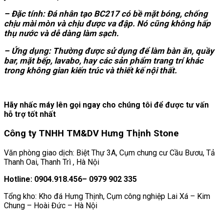
– Đặc tính: Đá nhân tạo BC217 có bề mặt bóng, chống
chịu mài mòn và chịu được va đập. Nó cũng không hấp
thụ nước và dễ dàng làm sạch.
– Ứng dụng: Thường được sử dụng để làm bàn ăn, quầy
bar, mặt bếp, lavabo, hay các sản phẩm trang trí khác
trong không gian kiến trúc và thiết kế nội thất.
Hãy nhấc máy lên gọi ngay cho chúng tôi để được tư vấn
hỗ trợ tốt nhất
Công ty TNHH TM&DV Hưng Thịnh Stone
Văn phòng giao dịch: Biệt Thự 3A, Cụm chung cư Cầu Bươu, Tả
Thanh Oai, Thanh Trì , Hà Nội
Hotline: 0904.918.456– 0979 902 335
Tổng kho: Kho đá Hưng Thịnh, Cụm công nghiệp Lai Xá – Kim
Chung – Hoài Đức – Hà Nội