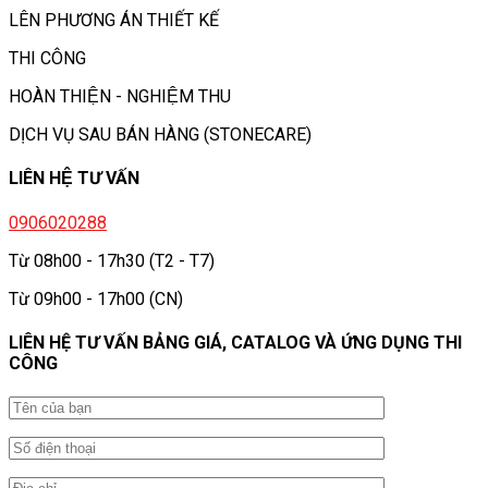
LÊN PHƯƠNG ÁN THIẾT KẾ
THI CÔNG
HOÀN THIỆN - NGHIỆM THU
DỊCH VỤ SAU BÁN HÀNG (STONECARE)
LIÊN HỆ TƯ VẤN
0906020288
Từ 08h00 - 17h30 (T2 - T7)
Từ 09h00 - 17h00 (CN)
LIÊN HỆ TƯ VẤN BẢNG GIÁ, CATALOG VÀ ỨNG DỤNG THI
CÔNG