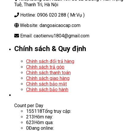
Tuệ, Thanh Trì, Hà Nội
Hotline: 0906 020 288 ( Mr.Vụ )
Website: dangoaicaocap.com
Email: caotienvu1804@gmail.com
Chính sách & Quy định
Chính sách đổi trả hàng
Chính sách trả góp
Chính sách thanh toán
Chính sách giao hàng
Chính sách bảo mật
Chính sách bảo hành
Count per Day
155118
Tổng truy cập:
213
Hôm nay:
623
Hôm qua:
0
Đang online: