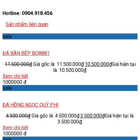
Hotline: 0904.918.456
Sản phẩm liên quan
sale
ĐÁ BÀN BẾP BQ8881
11.500.000
₫
Giá gốc là: 11.500.000₫.
10.500.000
₫
Giá hiện tại
là: 10.500.000₫.
Xem chi tiết
1000000 đ
sale
ĐÁ HỒNG NGỌC QUÝ PHI
4.500.000
₫
Giá gốc là: 4.500.000₫.
3.500.000
₫
Giá hiện tại là:
3.500.000₫.
Xem chi tiết
1000000 đ
sale