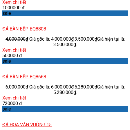
Xem chi tiết
1000000 đ
sale
ĐÁ BÀN BẾP BQ8808
4.000.000
₫
Giá gốc là: 4.000.000₫.
3.500.000
₫
Giá hiện tại là:
3.500.000₫.
Xem chi tiết
500000 đ
sale
ĐÁ BÀN BẾP BQ8668
6.000.000
₫
Giá gốc là: 6.000.000₫.
5.280.000
₫
Giá hiện tại là:
5.280.000₫.
Xem chi tiết
720000 đ
sale
ĐÁ HOA VĂN VUÔNG 15