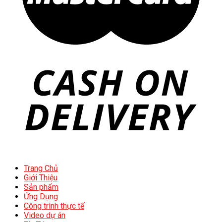
Trang Chủ
Giới Thiệu
Sản phẩm
Ứng Dụng
Công trình thực tế
Video dự án