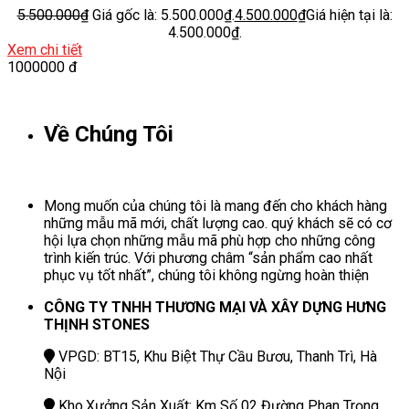
5.500.000
₫
Giá gốc là: 5.500.000₫.
4.500.000
₫
Giá hiện tại là:
4.500.000₫.
Xem chi tiết
1000000 đ
Về Chúng Tôi
Mong muốn của chúng tôi là mang đến cho khách hàng
những mẫu mã mới, chất lượng cao. quý khách sẽ có cơ
hội lựa chọn những mẫu mã phù hợp cho những công
trình kiến trúc. Với phương châm “sản phẩm cao nhất
phục vụ tốt nhất”, chúng tôi không ngừng hoàn thiện
CÔNG TY TNHH THƯƠNG MẠI VÀ XÂY DỰNG HƯNG
THỊNH STONES
VPGD: BT15, Khu Biệt Thự Cầu Bươu, Thanh Trì, Hà
Nội
Kho,Xưởng Sản Xuất: Km Số 02 Đường Phan Trọng