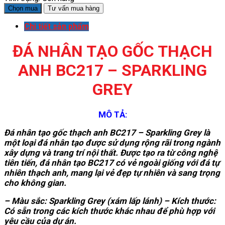
Chọn mua
Tư vấn mua hàng
Chi tiết sản phẩm
ĐÁ NHÂN TẠO GỐC THẠCH
ANH BC217 – SPARKLING
GREY
MÔ TẢ:
Đá nhân tạo gốc thạch anh BC217 – Sparkling Grey là
một loại đá nhân tạo được sử dụng rộng rãi trong ngành
xây dựng và trang trí nội thất. Được tạo ra từ công nghệ
tiên tiến, đá nhân tạo BC217 có vẻ ngoài giống với đá tự
nhiên thạch anh, mang lại vẻ đẹp tự nhiên và sang trọng
cho không gian.
– Màu sắc: Sparkling Grey (xám lấp lánh) – Kích thước:
Có sẵn trong các kích thước khác nhau để phù hợp với
yêu cầu của dự án.