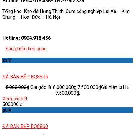
Hotline: 0904.918.456– 0979 902 335
Tổng kho: Kho đá Hưng Thịnh, Cụm công nghiệp Lai Xá – Kim
Chung – Hoài Đức – Hà Nội
Hotline: 0904.918.456
Sản phẩm liên quan
sale
ĐÁ BÀN BẾP BQ8815
8.000.000
₫
Giá gốc là: 8.000.000₫.
7.500.000
₫
Giá hiện tại là:
7.500.000₫.
Xem chi tiết
500000 đ
sale
ĐÁ BÀN BẾP BQ8860