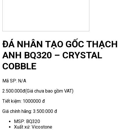
ĐÁ NHÂN TẠO GỐC THẠCH
ANH BQ320 – CRYSTAL
COBBLE
Mã SP:
N/A
2.500.000đ
(Giá chưa bao gồm VAT)
Tiết kiệm:
1000000 đ
Giá chính hãng:
3.500.000 đ
MSP: BQ320
Xuất xứ: Vicostone