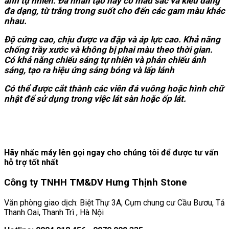
anh tự nhiên. Đá nhân tạo này có màu sắc và kiểu dáng
đa dạng, từ trắng trong suốt cho đến các gam màu khác
nhau.
Độ cứng cao, chịu được va đập và áp lực cao. Khả năng
chống trầy xước và không bị phai màu theo thời gian.
Có khả năng chiếu sáng tự nhiên và phản chiếu ánh
sáng, tạo ra hiệu ứng sáng bóng và lấp lánh
Có thể được cắt thành các viên đá vuông hoặc hình chữ
nhật để sử dụng trong việc lát sàn hoặc ốp lát.
Hãy nhấc máy lên gọi ngay cho chúng tôi để được tư vấn
hỗ trợ tốt nhất
Công ty TNHH TM&DV Hưng Thịnh Stone
Văn phòng giao dịch: Biệt Thự 3A, Cụm chung cư Cầu Bươu, Tả
Thanh Oai, Thanh Trì , Hà Nội