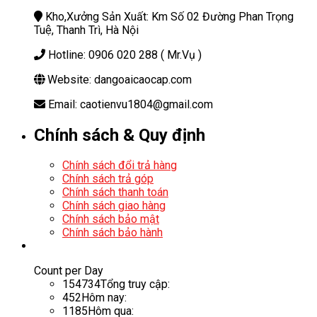
Kho,Xưởng Sản Xuất: Km Số 02 Đường Phan Trọng
Tuệ, Thanh Trì, Hà Nội
Hotline: 0906 020 288 ( Mr.Vụ )
Website: dangoaicaocap.com
Email: caotienvu1804@gmail.com
Chính sách & Quy định
Chính sách đổi trả hàng
Chính sách trả góp
Chính sách thanh toán
Chính sách giao hàng
Chính sách bảo mật
Chính sách bảo hành
Count per Day
154734
Tổng truy cập:
452
Hôm nay:
1185
Hôm qua: