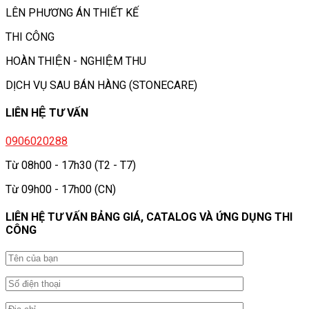
LÊN PHƯƠNG ÁN THIẾT KẾ
THI CÔNG
HOÀN THIỆN - NGHIỆM THU
DỊCH VỤ SAU BÁN HÀNG (STONECARE)
LIÊN HỆ TƯ VẤN
0906020288
Từ 08h00 - 17h30 (T2 - T7)
Từ 09h00 - 17h00 (CN)
LIÊN HỆ TƯ VẤN BẢNG GIÁ, CATALOG VÀ ỨNG DỤNG THI
CÔNG