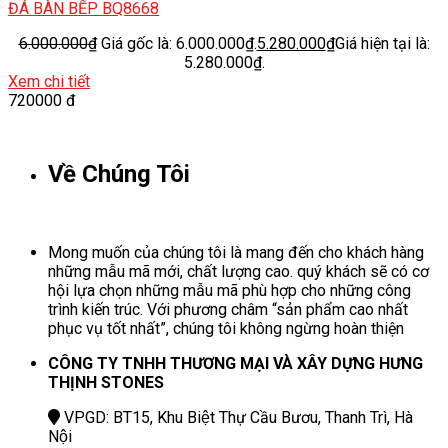
ĐÁ BÀN BẾP BQ8668
6.000.000
₫
Giá gốc là: 6.000.000₫.
5.280.000
₫
Giá hiện tại là:
5.280.000₫.
Xem chi tiết
720000 đ
Về Chúng Tôi
Mong muốn của chúng tôi là mang đến cho khách hàng
những mẫu mã mới, chất lượng cao. quý khách sẽ có cơ
hội lựa chọn những mẫu mã phù hợp cho những công
trình kiến trúc. Với phương châm “sản phẩm cao nhất
phục vụ tốt nhất”, chúng tôi không ngừng hoàn thiện
CÔNG TY TNHH THƯƠNG MẠI VÀ XÂY DỰNG HƯNG
THỊNH STONES
VPGD: BT15, Khu Biệt Thự Cầu Bươu, Thanh Trì, Hà
Nội