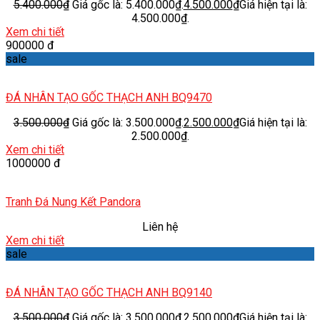
5.400.000
₫
Giá gốc là: 5.400.000₫.
4.500.000
₫
Giá hiện tại là:
4.500.000₫.
Xem chi tiết
900000 đ
sale
ĐÁ NHÂN TẠO GỐC THẠCH ANH BQ9470
3.500.000
₫
Giá gốc là: 3.500.000₫.
2.500.000
₫
Giá hiện tại là:
2.500.000₫.
Xem chi tiết
1000000 đ
Tranh Đá Nung Kết Pandora
Liên hệ
Xem chi tiết
sale
ĐÁ NHÂN TẠO GỐC THẠCH ANH BQ9140
3.500.000
₫
Giá gốc là: 3.500.000₫.
2.500.000
₫
Giá hiện tại là: