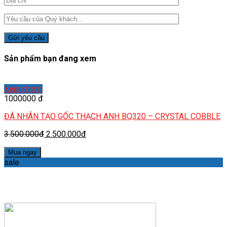
Sản phẩm bạn đang xem
Xem nhanh
1000000 đ
ĐÁ NHÂN TẠO GỐC THẠCH ANH BQ320 – CRYSTAL COBBLE
3.500.000đ
2.500.000đ
Mua ngay
sale