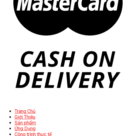
Trang Chủ
Giới Thiệu
Sản phẩm
Ứng Dụng
Công trình thực tế