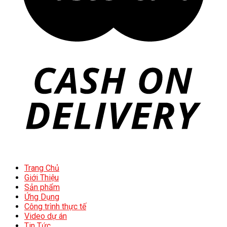
Trang Chủ
Giới Thiệu
Sản phẩm
Ứng Dụng
Công trình thực tế
Video dự án
Tin Tức