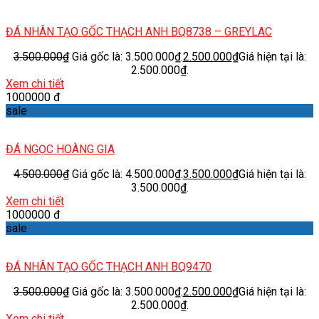
ĐÁ NHÂN TẠO GỐC THẠCH ANH BQ8738 – GREYLAC
3.500.000
₫
Giá gốc là: 3.500.000₫.
2.500.000
₫
Giá hiện tại là:
2.500.000₫.
Xem chi tiết
1000000 đ
sale
ĐÁ NGỌC HOÀNG GIA
4.500.000
₫
Giá gốc là: 4.500.000₫.
3.500.000
₫
Giá hiện tại là:
3.500.000₫.
Xem chi tiết
1000000 đ
sale
ĐÁ NHÂN TẠO GỐC THẠCH ANH BQ9470
3.500.000
₫
Giá gốc là: 3.500.000₫.
2.500.000
₫
Giá hiện tại là:
2.500.000₫.
Xem chi tiết