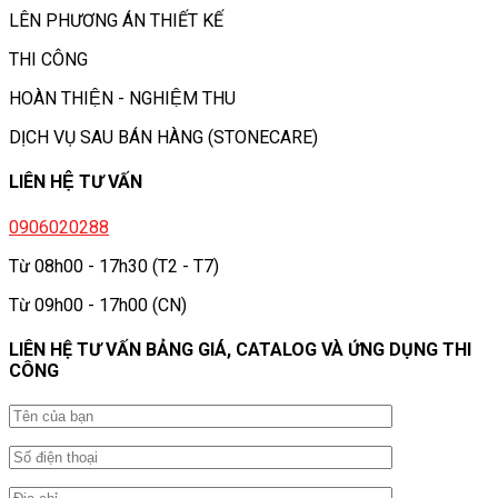
LÊN PHƯƠNG ÁN THIẾT KẾ
THI CÔNG
HOÀN THIỆN - NGHIỆM THU
DỊCH VỤ SAU BÁN HÀNG (STONECARE)
LIÊN HỆ TƯ VẤN
0906020288
Từ 08h00 - 17h30 (T2 - T7)
Từ 09h00 - 17h00 (CN)
LIÊN HỆ TƯ VẤN BẢNG GIÁ, CATALOG VÀ ỨNG DỤNG THI
CÔNG