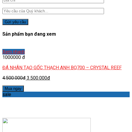
Sản phẩm bạn đang xem
Xem nhanh
1000000 đ
ĐÁ NHÂN TẠO GỐC THẠCH ANH BQ700 – CRYSTAL REEF
4.500.000đ
3.500.000đ
Mua ngay
sale