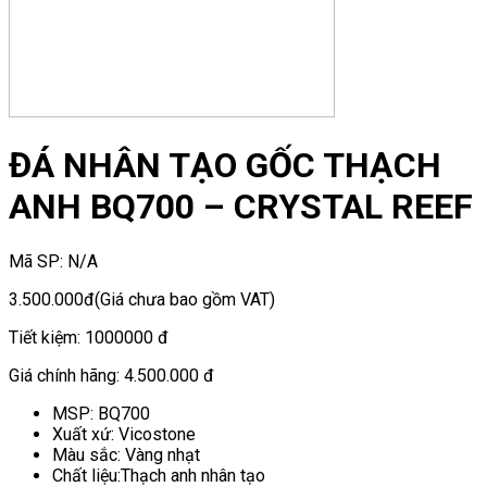
ĐÁ NHÂN TẠO GỐC THẠCH
ANH BQ700 – CRYSTAL REEF
Mã SP:
N/A
3.500.000đ
(Giá chưa bao gồm VAT)
Tiết kiệm:
1000000 đ
Giá chính hãng:
4.500.000 đ
MSP: BQ700
Xuất xứ: Vicostone
Màu sắc: Vàng nhạt
Chất liệu:Thạch anh nhân tạo