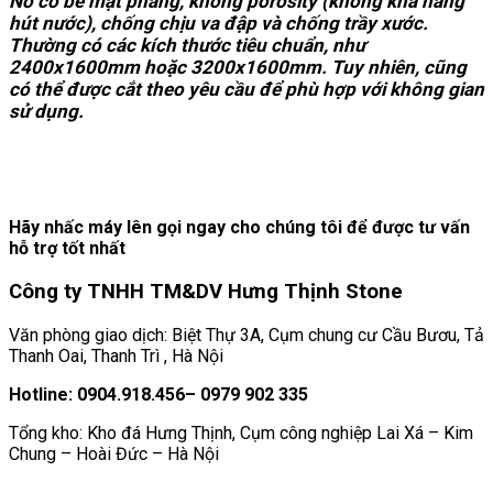
Nó có bề mặt phẳng, không porosity (không khả năng
hút nước), chống chịu va đập và chống trầy xước.
Thường có các kích thước tiêu chuẩn, như
2400x1600mm hoặc 3200x1600mm. Tuy nhiên, cũng
có thể được cắt theo yêu cầu để phù hợp với không gian
sử dụng.
Hãy nhấc máy lên gọi ngay cho chúng tôi để được tư vấn
hỗ trợ tốt nhất
Công ty TNHH TM&DV Hưng Thịnh Stone
Văn phòng giao dịch: Biệt Thự 3A, Cụm chung cư Cầu Bươu, Tả
Thanh Oai, Thanh Trì , Hà Nội
Hotline: 0904.918.456– 0979 902 335
Tổng kho: Kho đá Hưng Thịnh, Cụm công nghiệp Lai Xá – Kim
Chung – Hoài Đức – Hà Nội