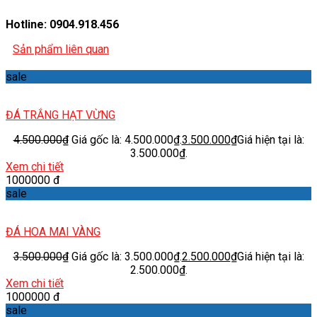
Hotline: 0904.918.456
Sản phẩm liên quan
sale
ĐÁ TRẮNG HẠT VỪNG
4.500.000
₫
Giá gốc là: 4.500.000₫.
3.500.000
₫
Giá hiện tại là:
3.500.000₫.
Xem chi tiết
1000000 đ
sale
ĐÁ HOA MAI VÀNG
3.500.000
₫
Giá gốc là: 3.500.000₫.
2.500.000
₫
Giá hiện tại là:
2.500.000₫.
Xem chi tiết
1000000 đ
sale