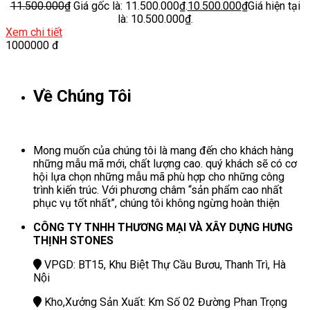
11.500.000
₫
Giá gốc là: 11.500.000₫.
10.500.000
₫
Giá hiện tại
là: 10.500.000₫.
Xem chi tiết
1000000 đ
Về Chúng Tôi
Mong muốn của chúng tôi là mang đến cho khách hàng
những mẫu mã mới, chất lượng cao. quý khách sẽ có cơ
hội lựa chọn những mẫu mã phù hợp cho những công
trình kiến trúc. Với phương châm “sản phẩm cao nhất
phục vụ tốt nhất”, chúng tôi không ngừng hoàn thiện
CÔNG TY TNHH THƯƠNG MẠI VÀ XÂY DỰNG HƯNG
THỊNH STONES
VPGD: BT15, Khu Biệt Thự Cầu Bươu, Thanh Trì, Hà
Nội
Kho,Xưởng Sản Xuất: Km Số 02 Đường Phan Trọng