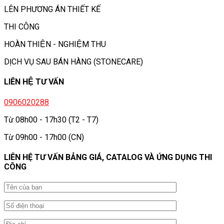
LÊN PHƯƠNG ÁN THIẾT KẾ
THI CÔNG
HOÀN THIỆN - NGHIỆM THU
DỊCH VỤ SAU BÁN HÀNG (STONECARE)
LIÊN HỆ TƯ VẤN
0906020288
Từ 08h00 - 17h30 (T2 - T7)
Từ 09h00 - 17h00 (CN)
LIÊN HỆ TƯ VẤN BẢNG GIÁ, CATALOG VÀ ỨNG DỤNG THI
CÔNG