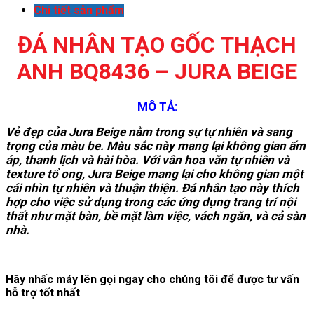
Chi tiết sản phẩm
ĐÁ NHÂN TẠO GỐC THẠCH
ANH BQ8436 – JURA BEIGE
MÔ TẢ:
Vẻ đẹp của Jura Beige nằm trong sự tự nhiên và sang
trọng của màu be. Màu sắc này mang lại không gian ấm
áp, thanh lịch và hài hòa. Với vân hoa văn tự nhiên và
texture tổ ong, Jura Beige mang lại cho không gian một
cái nhìn tự nhiên và thuận thiện. Đá nhân tạo này thích
hợp cho việc sử dụng trong các ứng dụng trang trí nội
thất như mặt bàn, bề mặt làm việc, vách ngăn, và cả sàn
nhà.
Hãy nhấc máy lên gọi ngay cho chúng tôi để được tư vấn
hỗ trợ tốt nhất