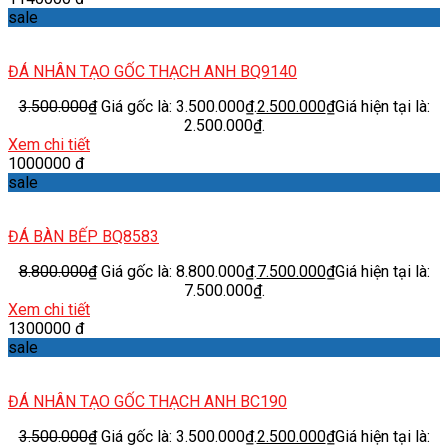
sale
ĐÁ NHÂN TẠO GỐC THẠCH ANH BQ9140
3.500.000
₫
Giá gốc là: 3.500.000₫.
2.500.000
₫
Giá hiện tại là:
2.500.000₫.
Xem chi tiết
1000000 đ
sale
ĐÁ BÀN BẾP BQ8583
8.800.000
₫
Giá gốc là: 8.800.000₫.
7.500.000
₫
Giá hiện tại là:
7.500.000₫.
Xem chi tiết
1300000 đ
sale
ĐÁ NHÂN TẠO GỐC THẠCH ANH BC190
3.500.000
₫
Giá gốc là: 3.500.000₫.
2.500.000
₫
Giá hiện tại là: