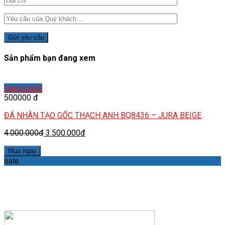
Sản phẩm bạn đang xem
Xem nhanh
500000 đ
ĐÁ NHÂN TẠO GỐC THẠCH ANH BQ8436 – JURA BEIGE
4.000.000đ
3.500.000đ
Mua ngay
sale