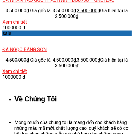
ĐÁ NHÂN TẠO GỐC THẠCH ANH BQ8738 – GREYLAC
3.500.000
₫
Giá gốc là: 3.500.000₫.
2.500.000
₫
Giá hiện tại là:
2.500.000₫.
Xem chi tiết
1000000 đ
sale
ĐÁ NGỌC BĂNG SƠN
4.500.000
₫
Giá gốc là: 4.500.000₫.
3.500.000
₫
Giá hiện tại là:
3.500.000₫.
Xem chi tiết
1000000 đ
Về Chúng Tôi
Mong muốn của chúng tôi là mang đến cho khách hàng
những mẫu mã mới, chất lượng cao. quý khách sẽ có cơ
hội lựa chọn những mẫu mã phù hợp cho những công