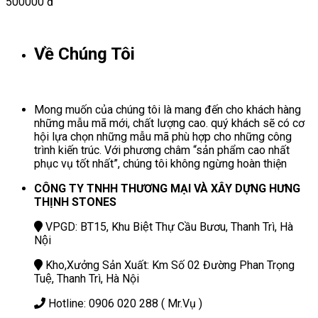
500000 đ
Về Chúng Tôi
Mong muốn của chúng tôi là mang đến cho khách hàng
những mẫu mã mới, chất lượng cao. quý khách sẽ có cơ
hội lựa chọn những mẫu mã phù hợp cho những công
trình kiến trúc. Với phương châm “sản phẩm cao nhất
phục vụ tốt nhất”, chúng tôi không ngừng hoàn thiện
CÔNG TY TNHH THƯƠNG MẠI VÀ XÂY DỰNG HƯNG
THỊNH STONES
VPGD: BT15, Khu Biệt Thự Cầu Bươu, Thanh Trì, Hà
Nội
Kho,Xưởng Sản Xuất: Km Số 02 Đường Phan Trọng
Tuệ, Thanh Trì, Hà Nội
Hotline: 0906 020 288 ( Mr.Vụ )