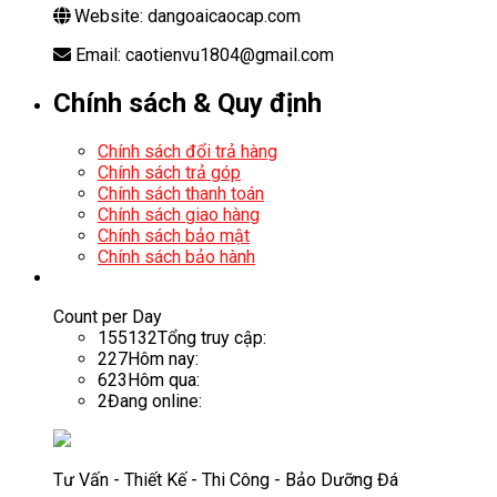
Website: dangoaicaocap.com
Email: caotienvu1804@gmail.com
Chính sách & Quy định
Chính sách đổi trả hàng
Chính sách trả góp
Chính sách thanh toán
Chính sách giao hàng
Chính sách bảo mật
Chính sách bảo hành
Count per Day
155132
Tổng truy cập:
227
Hôm nay:
623
Hôm qua:
2
Đang online:
Tư Vấn - Thiết Kế - Thi Công - Bảo Dưỡng Đá