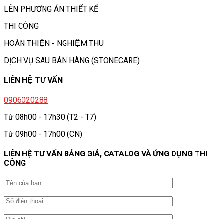
LÊN PHƯƠNG ÁN THIẾT KẾ
THI CÔNG
HOÀN THIỆN - NGHIỆM THU
DỊCH VỤ SAU BÁN HÀNG (STONECARE)
LIÊN HỆ TƯ VẤN
0906020288
Từ 08h00 - 17h30 (T2 - T7)
Từ 09h00 - 17h00 (CN)
LIÊN HỆ TƯ VẤN BẢNG GIÁ, CATALOG VÀ ỨNG DỤNG THI
CÔNG