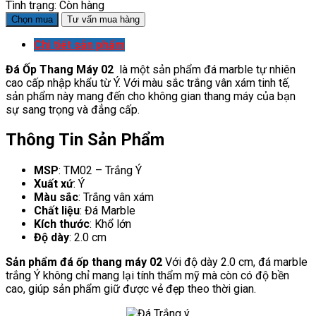
Tình trạng:
Còn hàng
Chọn mua
Tư vấn mua hàng
Chi tiết sản phẩm
Đá Ốp Thang Máy 02
là một sản phẩm đá marble tự nhiên
cao cấp nhập khẩu từ Ý. Với màu sắc trắng vân xám tinh tế,
sản phẩm này mang đến cho không gian thang máy của bạn
sự sang trọng và đẳng cấp.
Thông Tin Sản Phẩm
MSP
: TM02 – Trắng Ý
Xuất xứ
: Ý
Màu sắc
: Trắng vân xám
Chất liệu
: Đá Marble
Kích thước
: Khổ lớn
Độ dày
: 2.0 cm
Sản phẩm đá ốp thang máy 02
Với độ dày 2.0 cm, đá marble
trắng Ý không chỉ mang lại tính thẩm mỹ mà còn có độ bền
cao, giúp sản phẩm giữ được vẻ đẹp theo thời gian.