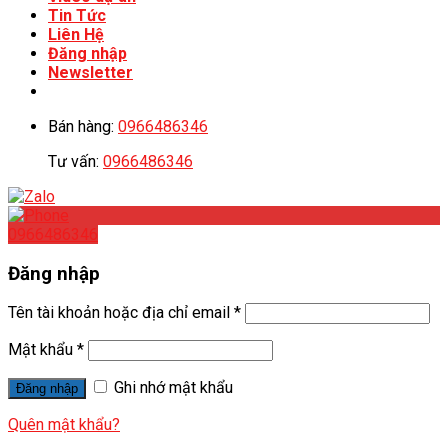
Tin Tức
Liên Hệ
Đăng nhập
Newsletter
Bán hàng:
0966486346
Tư vấn:
0966486346
0966486346
Đăng nhập
Tên tài khoản hoặc địa chỉ email
*
Mật khẩu
*
Ghi nhớ mật khẩu
Đăng nhập
Quên mật khẩu?