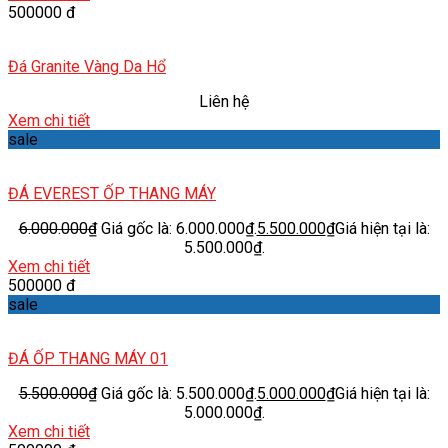
500000 đ
Đá Granite Vàng Da Hổ
Liên hệ
Xem chi tiết
sale
ĐÁ EVEREST ỐP THANG MÁY
6.000.000
₫
Giá gốc là: 6.000.000₫.
5.500.000
₫
Giá hiện tại là:
5.500.000₫.
Xem chi tiết
500000 đ
sale
ĐÁ ỐP THANG MÁY 01
5.500.000
₫
Giá gốc là: 5.500.000₫.
5.000.000
₫
Giá hiện tại là:
5.000.000₫.
Xem chi tiết