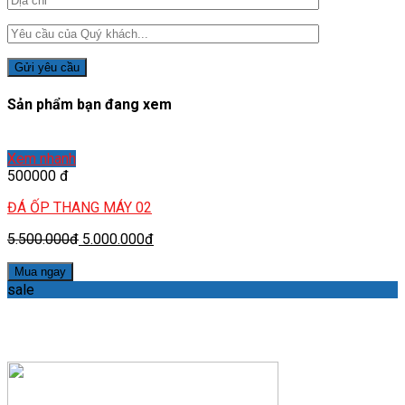
Sản phẩm bạn đang xem
Xem nhanh
500000 đ
ĐÁ ỐP THANG MÁY 02
5.500.000đ
5.000.000đ
Mua ngay
sale