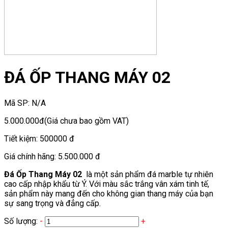
ĐÁ ỐP THANG MÁY 02
Mã SP:
N/A
5.000.000đ
(Giá chưa bao gồm VAT)
Tiết kiệm:
500000 đ
Giá chính hãng:
5.500.000 đ
Đá Ốp Thang Máy 02
là một sản phẩm đá marble tự nhiên
cao cấp nhập khẩu từ Ý. Với màu sắc trắng vân xám tinh tế,
sản phẩm này mang đến cho không gian thang máy của bạn
sự sang trọng và đẳng cấp.
Số lượng:
-
+