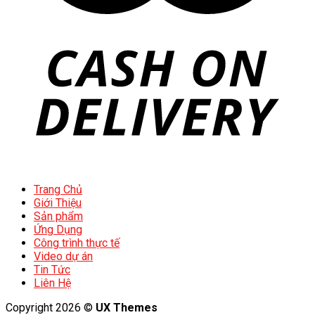
Trang Chủ
Giới Thiệu
Sản phẩm
Ứng Dụng
Công trình thực tế
Video dự án
Tin Tức
Liên Hệ
Copyright 2026 ©
UX Themes