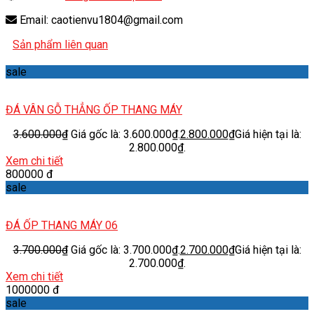
Email: caotienvu1804@gmail.com
Sản phẩm liên quan
sale
ĐÁ VÂN GỖ THẲNG ỐP THANG MÁY
3.600.000
₫
Giá gốc là: 3.600.000₫.
2.800.000
₫
Giá hiện tại là:
2.800.000₫.
Xem chi tiết
800000 đ
sale
ĐÁ ỐP THANG MÁY 06
3.700.000
₫
Giá gốc là: 3.700.000₫.
2.700.000
₫
Giá hiện tại là:
2.700.000₫.
Xem chi tiết
1000000 đ
sale