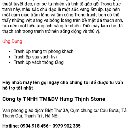
thuật tuyệt đẹp, nơi sự tự nhiên và tinh tế gặp gỡ. Trong bức
tranh này, màu sắc chủ đạo là một sắc vàng ấm áp, tạo nên
một cảm giác trầm lặng và ấm cúng.Trong tranh, bạn có thể
thấy những vệt sáng và bóng loáng trên bề mặt đá thạch anh,
tạo nên một hiệu ứng ánh sáng tự nhiên. Điều này làm cho đá
thạch anh trong tranh trở nên sống động và thú vị.
Ứng Dụng
Tranh ốp trang trí phòng khách.
Tranh ốp sau vách tivi
Tranh ốp vách thông tầng.
Hãy nhấc máy lên gọi ngay cho chúng tôi để được tư vấn
hỗ trợ tốt nhất
Công ty TNHH TM&DV Hưng Thịnh Stone
Văn phòng giao dịch: Biệt Thự 3A, Cụm chung cư Cầu Bươu, Tả
Thanh Oai, Thanh Trì , Hà Nội
Hotline: 0904.918.456– 0979 902 335