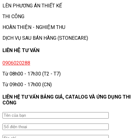
LÊN PHƯƠNG ÁN THIẾT KẾ
THI CÔNG
HOÀN THIỆN - NGHIỆM THU
DỊCH VỤ SAU BÁN HÀNG (STONECARE)
LIÊN HỆ TƯ VẤN
0906020288
Từ 08h00 - 17h30 (T2 - T7)
Từ 09h00 - 17h00 (CN)
LIÊN HỆ TƯ VẤN BẢNG GIÁ, CATALOG VÀ ỨNG DỤNG THI
CÔNG