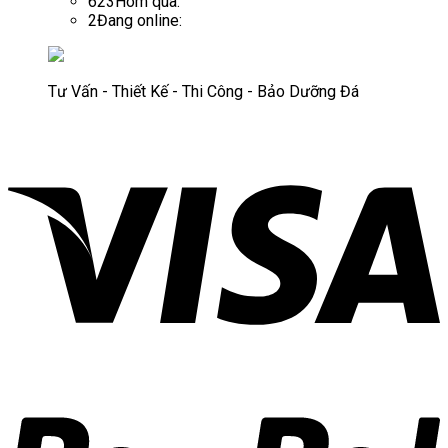
623
Hôm qua:
2
Đang online:
Tư Vấn - Thiết Kế - Thi Công - Bảo Dưỡng Đá