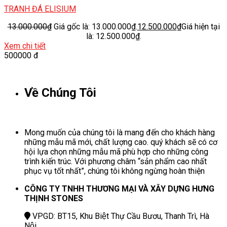
TRANH ĐÁ ELISIUM
13.000.000
₫
Giá gốc là: 13.000.000₫.
12.500.000
₫
Giá hiện tại
là: 12.500.000₫.
Xem chi tiết
500000 đ
Về Chúng Tôi
Mong muốn của chúng tôi là mang đến cho khách hàng
những mẫu mã mới, chất lượng cao. quý khách sẽ có cơ
hội lựa chọn những mẫu mã phù hợp cho những công
trình kiến trúc. Với phương châm “sản phẩm cao nhất
phục vụ tốt nhất”, chúng tôi không ngừng hoàn thiện
CÔNG TY TNHH THƯƠNG MẠI VÀ XÂY DỰNG HƯNG
THỊNH STONES
VPGD: BT15, Khu Biệt Thự Cầu Bươu, Thanh Trì, Hà
Nội