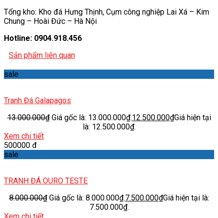
Tổng kho: Kho đá Hưng Thịnh, Cụm công nghiệp Lai Xá – Kim
Chung – Hoài Đức – Hà Nội
Hotline: 0904.918.456
Sản phẩm liên quan
sale
Tranh Đá Galapagos
13.000.000
₫
Giá gốc là: 13.000.000₫.
12.500.000
₫
Giá hiện tại
là: 12.500.000₫.
Xem chi tiết
500000 đ
sale
TRANH ĐÁ OURO TESTE
8.000.000
₫
Giá gốc là: 8.000.000₫.
7.500.000
₫
Giá hiện tại là:
7.500.000₫.
Xem chi tiết