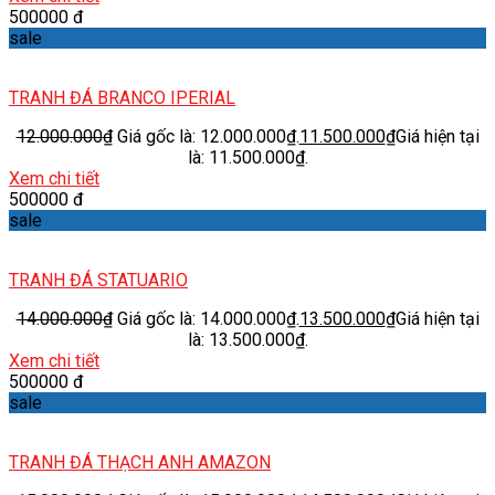
500000 đ
sale
TRANH ĐÁ BRANCO IPERIAL
12.000.000
₫
Giá gốc là: 12.000.000₫.
11.500.000
₫
Giá hiện tại
là: 11.500.000₫.
Xem chi tiết
500000 đ
sale
TRANH ĐÁ STATUARIO
14.000.000
₫
Giá gốc là: 14.000.000₫.
13.500.000
₫
Giá hiện tại
là: 13.500.000₫.
Xem chi tiết
500000 đ
sale
TRANH ĐÁ THẠCH ANH AMAZON