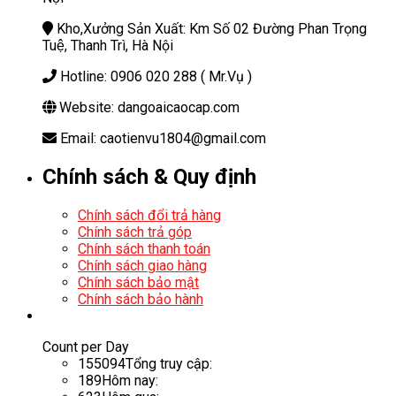
Kho,Xưởng Sản Xuất: Km Số 02 Đường Phan Trọng
Tuệ, Thanh Trì, Hà Nội
Hotline: 0906 020 288 ( Mr.Vụ )
Website: dangoaicaocap.com
Email: caotienvu1804@gmail.com
Chính sách & Quy định
Chính sách đổi trả hàng
Chính sách trả góp
Chính sách thanh toán
Chính sách giao hàng
Chính sách bảo mật
Chính sách bảo hành
Count per Day
155094
Tổng truy cập:
189
Hôm nay: