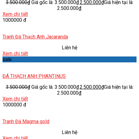
3.500.000
₫
Giá gốc là: 3.500.000₫.
2.500.000
₫
Giá hiện tại là:
2.500.000₫.
Xem chi tiết
1000000 đ
Tranh Đá Thạch Anh Jacaranda
Liên hệ
Xem chi tiết
sale
ĐÁ THẠCH ANH PHANTINUS
3.500.000
₫
Giá gốc là: 3.500.000₫.
2.500.000
₫
Giá hiện tại là:
2.500.000₫.
Xem chi tiết
1000000 đ
Tranh Đá Magma gold
Liên hệ
Xem chi tiết