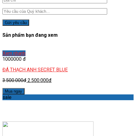
Sản phẩm bạn đang xem
Xem nhanh
1000000 đ
ĐÁ THẠCH ANH SECRET BLUE
3.500.000đ
2.500.000đ
Mua ngay
sale