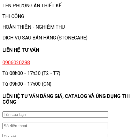
LÊN PHƯƠNG ÁN THIẾT KẾ
THI CÔNG
HOÀN THIỆN - NGHIỆM THU
DỊCH VỤ SAU BÁN HÀNG (STONECARE)
LIÊN HỆ TƯ VẤN
0906020288
Từ 08h00 - 17h30 (T2 - T7)
Từ 09h00 - 17h00 (CN)
LIÊN HỆ TƯ VẤN BẢNG GIÁ, CATALOG VÀ ỨNG DỤNG THI
CÔNG