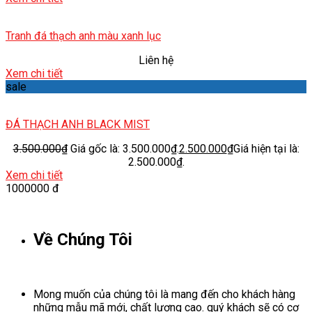
Tranh đá thạch anh màu xanh lục
Liên hệ
Xem chi tiết
sale
ĐÁ THẠCH ANH BLACK MIST
3.500.000
₫
Giá gốc là: 3.500.000₫.
2.500.000
₫
Giá hiện tại là:
2.500.000₫.
Xem chi tiết
1000000 đ
Về Chúng Tôi
Mong muốn của chúng tôi là mang đến cho khách hàng
những mẫu mã mới, chất lượng cao. quý khách sẽ có cơ