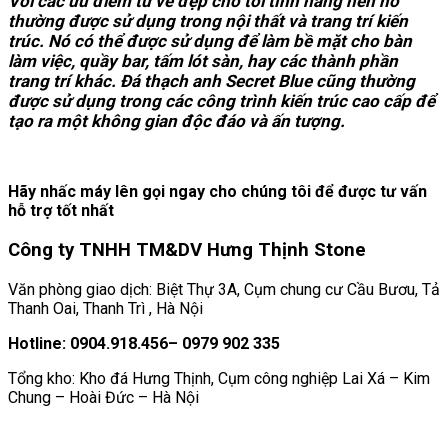
Với các ưu điểm từ vẻ đẹp cho tới tính năng nên nó
thường được sử dụng trong nội thất và trang trí kiến
trúc. Nó có thể được sử dụng để làm bề mặt cho bàn
làm việc, quầy bar, tấm lót sàn, hay các thành phần
trang trí khác. Đá thạch anh Secret Blue cũng thường
được sử dụng trong các công trình kiến trúc cao cấp để
tạo ra một không gian độc đáo và ấn tượng.
Hãy nhấc máy lên gọi ngay cho chúng tôi để được tư vấn
hỗ trợ tốt nhất
Công ty TNHH TM&DV Hưng Thịnh Stone
Văn phòng giao dịch: Biệt Thự 3A, Cụm chung cư Cầu Bươu, Tả
Thanh Oai, Thanh Trì , Hà Nội
Hotline: 0904.918.456– 0979 902 335
Tổng kho: Kho đá Hưng Thịnh, Cụm công nghiệp Lai Xá – Kim
Chung – Hoài Đức – Hà Nội