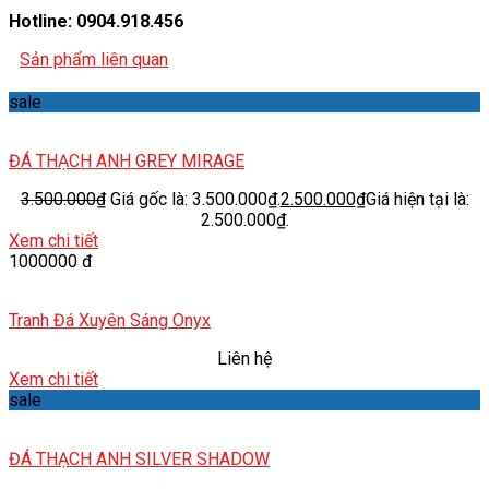
Hotline: 0904.918.456
Sản phẩm liên quan
sale
ĐÁ THẠCH ANH GREY MIRAGE
3.500.000
₫
Giá gốc là: 3.500.000₫.
2.500.000
₫
Giá hiện tại là:
2.500.000₫.
Xem chi tiết
1000000 đ
Tranh Đá Xuyên Sáng Onyx
Liên hệ
Xem chi tiết
sale
ĐÁ THẠCH ANH SILVER SHADOW