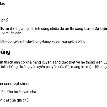
 đáo
à phố
Stone
đã thực hiện thành công nhiều dự án thi công
tranh đá thô
u vực lân cận.
sáng
ên thạch anh có khả năng xuyên sáng đặc biệt và hệ thống đèn LE
i bật những đường vân uyển chuyển của đá, mang lại một diện mạ
n sinh hoạt chính.
ừ lần đầu bước vào nhà.
n đại của gia chủ.