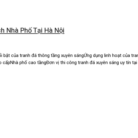
h Nhà Phố Tại Hà Nội
i bật của tranh đá thông tầng xuyên sángỨng dụng linh hoạt của tra
cấpNhà phố cao tầngĐơn vị thi công tranh đá xuyên sáng uy tín tại