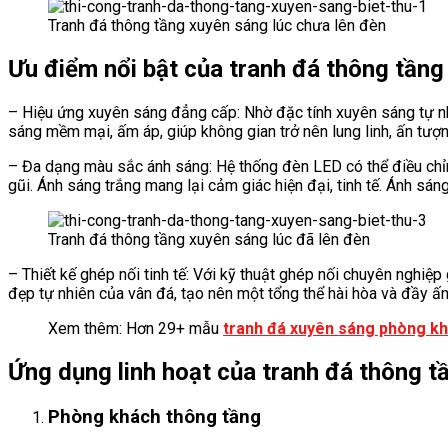
Tranh đá thông tầng xuyên sáng lúc chưa lên đèn
Ưu điểm nổi bật của tranh đá thông tầng
– Hiệu ứng xuyên sáng đẳng cấp: Nhờ đặc tính xuyên sáng tự nh
sáng mềm mại, ấm áp, giúp không gian trở nên lung linh, ấn tượ
– Đa dạng màu sắc ánh sáng: Hệ thống đèn LED có thể điều chỉn
gũi. Ánh sáng trắng mang lại cảm giác hiện đại, tinh tế. Ánh s
Tranh đá thông tầng xuyên sáng lúc đã lên đèn
– Thiết kế ghép nối tinh tế: Với kỹ thuật ghép nối chuyên nghiệp
đẹp tự nhiên của vân đá, tạo nên một tổng thể hài hòa và đầy ấ
Xem thêm: Hơn 29+ mẫu
tranh đá xuyên sáng phòng k
Ứng dụng linh hoạt của tranh đá thông t
Phòng khách thông tầng