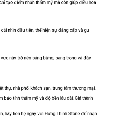
g chỉ tạo điểm nhấn thẩm mỹ mà còn giúp điều hòa
cái nhìn đầu tiên, thể hiện sự đẳng cấp và gu
 vực này trở nên sáng bừng, sang trọng và đầy
iệt thự, nhà phố, khách sạn, trung tâm thương mại.
m bảo tính thẩm mỹ và độ bền lâu dài. Giá thành
h, hãy liên hệ ngay với Hưng Thịnh Stone để nhận