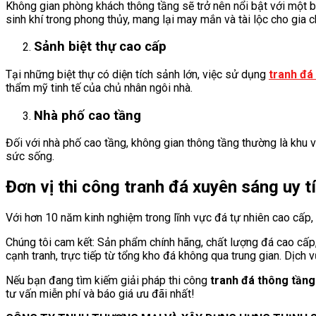
Không gian phòng khách thông tầng sẽ trở nên nổi bật với một 
sinh khí trong phong thủy, mang lại may mắn và tài lộc cho gia c
Sảnh biệt thự cao cấp
Tại những biệt thự có diện tích sảnh lớn, việc sử dụng
tranh đá
thẩm mỹ tinh tế của chủ nhân ngôi nhà.
Nhà phố cao tầng
Đối với nhà phố cao tầng, không gian thông tầng thường là khu 
sức sống.
Đơn vị thi công tranh đá xuyên sáng uy tí
Với hơn 10 năm kinh nghiệm trong lĩnh vực đá tự nhiên cao cấp,
Chúng tôi cam kết: Sản phẩm chính hãng, chất lượng đá cao cấp,
cạnh tranh, trực tiếp từ tổng kho đá không qua trung gian. Dịch v
Nếu bạn đang tìm kiếm giải pháp thi công
tranh đá thông tần
tư vấn miễn phí và báo giá ưu đãi nhất!