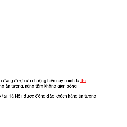
háp đang được ưa chuộng hiện nay chính là
t
hi
áng ấn tượng, nâng tầm không gian sống.
ố tại Hà Nội, được đông đảo khách hàng tin tưởng