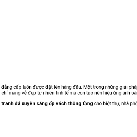
g và đẳng cấp luôn được đặt lên hàng đầu. Một trong những giải p
chỉ mang vẻ đẹp tự nhiên tinh tế mà còn tạo nên hiệu ứng ánh s
g tranh đá xuyên sáng ốp vách thông tầng
cho biệt thự, nhà ph