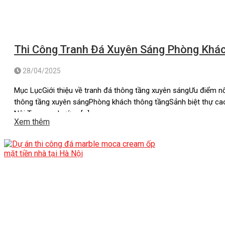
Thi Công Tranh Đá Xuyên Sáng Phòng Khác
28/04/2025
Mục LụcGiới thiệu về tranh đá thông tầng xuyên sángƯu điểm nổ
thông tầng xuyên sángPhòng khách thông tầngSảnh biệt thự cao 
Nội Trong xu hướng […]
Xem thêm