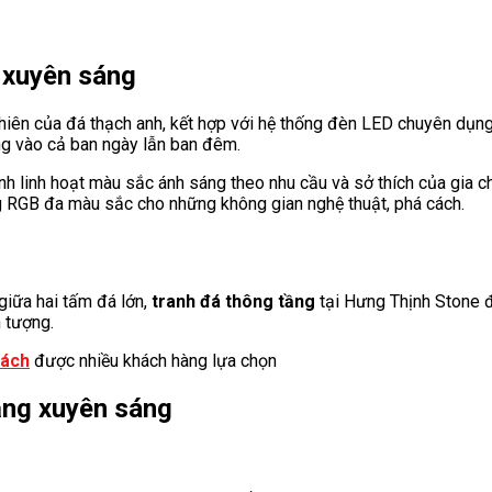
 xuyên sáng
iên của đá thạch anh, kết hợp với hệ thống đèn LED chuyên dụng 
ng vào cả ban ngày lẫn ban đêm.
h linh hoạt màu sắc ánh sáng theo nhu cầu và sở thích của gia c
áng RGB đa màu sắc cho những không gian nghệ thuật, phá cách.
 giữa hai tấm đá lớn,
tranh đá thông tầng
tại Hưng Thịnh Stone 
n tượng.
hách
được nhiều khách hàng lựa chọn
ầng xuyên sáng