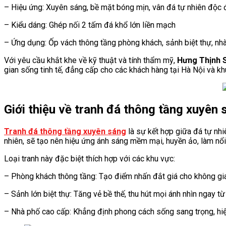
– Hiệu ứng: Xuyên sáng, bề mặt bóng mịn, vân đá tự nhiên độc
– Kiểu dáng: Ghép nối 2 tấm đá khổ lớn liền mạch
– Ứng dụng: Ốp vách thông tầng phòng khách, sảnh biệt thự, nh
Với yêu cầu khắt khe về kỹ thuật và tính thẩm mỹ,
Hưng Thịnh 
gian sống tinh tế, đẳng cấp cho các khách hàng tại Hà Nội và kh
Giới thiệu về tranh đá thông tầng xuyên 
Tranh đá thông tầng xuyên sáng
là sự kết hợp giữa đá tự nhi
nhiên, sẽ tạo nên hiệu ứng ánh sáng mềm mại, huyền ảo, làm nổ
Loại tranh này đặc biệt thích hợp với các khu vực:
– Phòng khách thông tầng: Tạo điểm nhấn đắt giá cho không gia
– Sảnh lớn biệt thự: Tăng vẻ bề thế, thu hút mọi ánh nhìn ngay t
– Nhà phố cao cấp: Khẳng định phong cách sống sang trọng, hiệ