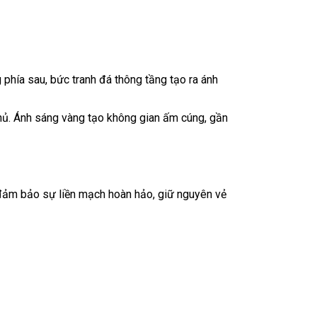
phía sau, bức tranh đá thông tầng tạo ra ánh
hủ. Ánh sáng vàng tạo không gian ấm cúng, gần
đảm bảo sự liền mạch hoàn hảo, giữ nguyên vẻ