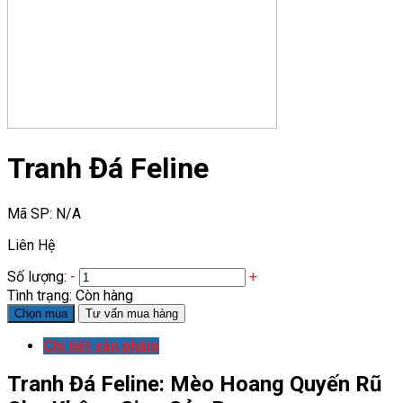
Tranh Đá Feline
Mã SP:
N/A
Liên Hệ
Số lượng:
-
+
Tình trạng:
Còn hàng
Chọn mua
Tư vấn mua hàng
Chi tiết sản phẩm
Tranh Đá Feline: Mèo Hoang Quyến Rũ