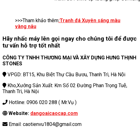
>>>Tham khảo thêm
:Tranh đá Xuyên sáng màu
vàng nâu
Hãy nhấc máy lên gọi ngay cho chúng tôi để được
tư vấn hỗ trợ tốt nhất
CÔNG TY TNHH THƯƠNG MẠI VÀ XÂY DỰNG HƯNG THỊNH
STONES
VPGD: BT15, Khu Biệt Thự Cầu Bươu, Thanh Trì, Hà Nội
Kho,Xưởng Sản Xuất: Km Số 02 Đường Phan Trọng Tuệ,
Thanh Trì, Hà Nội
Hotline: 0906 020 288 ( Mr.Vụ )
Website:
dangoaicaocap.com
Email: caotienvu1804@gmail.com