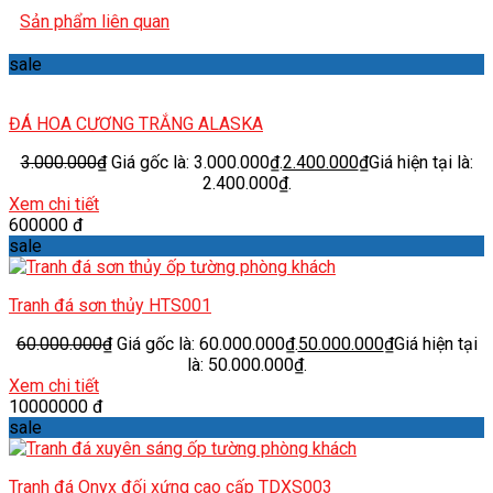
Sản phẩm liên quan
sale
ĐÁ HOA CƯƠNG TRẮNG ALASKA
3.000.000
₫
Giá gốc là: 3.000.000₫.
2.400.000
₫
Giá hiện tại là:
2.400.000₫.
Xem chi tiết
600000 đ
sale
Tranh đá sơn thủy HTS001
60.000.000
₫
Giá gốc là: 60.000.000₫.
50.000.000
₫
Giá hiện tại
là: 50.000.000₫.
Xem chi tiết
10000000 đ
sale
Tranh đá Onyx đối xứng cao cấp TDXS003