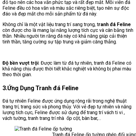
đỏ tạo nên các hoa văn phức tạp và rất đẹp mắt. Mỗi viên đá
Feline đều có hoa văn và màu sắc riêng biệt, tạo nên sự độc
đáo và đẹp mắt cho mỗi sản phẩm từ đá này.
Không chỉ là một vật liệu trang trí sang trọng, t
ranh đá Feline
còn được cho là mang lại năng lượng tích cực và cân bằng tinh
thần. Nhiều người tin rằng đá này có khả năng giúp cải thiện
tinh thần, tăng cường sự tập trung và giảm căng thẳng.
Độ bền vượt trội
: Được làm từ đá tự nhiên, tranh đá Feline có
khả năng chịu được thời tiết khắc nghiệt và không bị phai màu
theo thời gian.
3.Ứng Dụng Tranh đá Feline
Đá tự nhiên Feline được ứng dụng rộng rãi trong nghệ thuật
trang trí, trang sức và phong thủy. Với vẻ đẹp tự nhiên và năng
lượng tích cực, Feline được sử dụng để trang trí vách ti vi ,
vách tường, tranh trang trí nhà ốp cột, bàn bar,…
Tranh đá Feline ốp tường ghép đối xứng ố