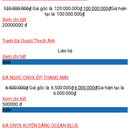
120.000.000
₫
Giá gốc là: 120.000.000₫.
100.000.000
₫
Giá hiện
tại là: 100.000.000₫.
Xem chi tiết
20000000 đ
Tranh Đá Quazt Thạch Anh
Liên hệ
Xem chi tiết
sale
ĐÁ NGỌC ONYX ỐP THANG MÁY
6.500.000
₫
Giá gốc là: 6.500.000₫.
6.000.000
₫
Giá hiện tại là:
6.000.000₫.
Xem chi tiết
500000 đ
sale
ĐÁ ONYX XUYÊN SÁNG OCEAN BLUE