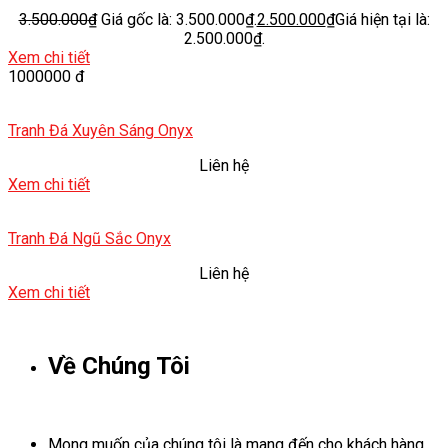
3.500.000
₫
Giá gốc là: 3.500.000₫.
2.500.000
₫
Giá hiện tại là:
2.500.000₫.
Xem chi tiết
1000000 đ
Tranh Đá Xuyên Sáng Onyx
Liên hệ
Xem chi tiết
Tranh Đá Ngũ Sắc Onyx
Liên hệ
Xem chi tiết
Về Chúng Tôi
Mong muốn của chúng tôi là mang đến cho khách hàng