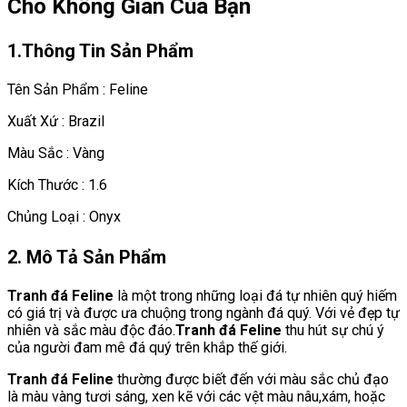
Cho Không Gian Của Bạn
1.Thông Tin Sản Phẩm
Tên Sản Phẩm : Feline
Xuất Xứ : Brazil
Màu Sắc : Vàng
Kích Thước : 1.6
Chủng Loại : Onyx
2. Mô Tả Sản Phẩm
Tranh đá Feline
là một trong những loại đá tự nhiên quý hiếm
có giá trị và được ưa chuộng trong ngành đá quý. Với vẻ đẹp tự
nhiên và sắc màu độc đáo.
Tranh đá Feline
thu hút sự chú ý
của người đam mê đá quý trên khắp thế giới.
Tranh đá Feline
thường được biết đến với màu sắc chủ đạo
là màu vàng tươi sáng, xen kẽ với các vệt màu nâu,xám, hoặc