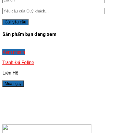
Sản phẩm bạn đang xem
Xem nhanh
Tranh Đá Feline
Liên Hệ
Mua ngay