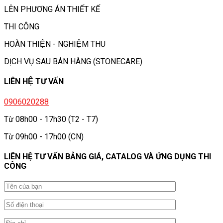
LÊN PHƯƠNG ÁN THIẾT KẾ
THI CÔNG
HOÀN THIỆN - NGHIỆM THU
DỊCH VỤ SAU BÁN HÀNG (STONECARE)
LIÊN HỆ TƯ VẤN
0906020288
Từ 08h00 - 17h30 (T2 - T7)
Từ 09h00 - 17h00 (CN)
LIÊN HỆ TƯ VẤN BẢNG GIÁ, CATALOG VÀ ỨNG DỤNG THI
CÔNG