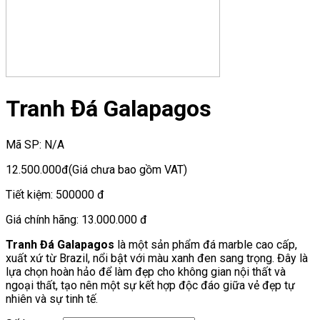
Tranh Đá Galapagos
Mã SP:
N/A
12.500.000đ
(Giá chưa bao gồm VAT)
Tiết kiệm:
500000 đ
Giá chính hãng:
13.000.000 đ
Tranh Đá Galapagos
là một sản phẩm đá marble cao cấp,
xuất xứ từ Brazil, nổi bật với màu xanh đen sang trọng. Đây là
lựa chọn hoàn hảo để làm đẹp cho không gian nội thất và
ngoại thất, tạo nên một sự kết hợp độc đáo giữa vẻ đẹp tự
nhiên và sự tinh tế.