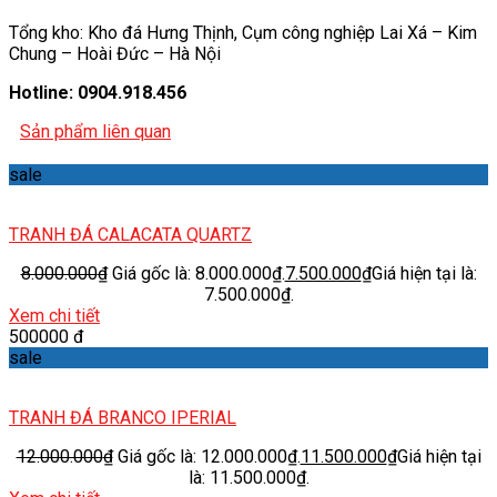
Tổng kho: Kho đá Hưng Thịnh, Cụm công nghiệp Lai Xá – Kim
Chung – Hoài Đức – Hà Nội
Hotline: 0904.918.456
Sản phẩm liên quan
sale
TRANH ĐÁ CALACATA QUARTZ
8.000.000
₫
Giá gốc là: 8.000.000₫.
7.500.000
₫
Giá hiện tại là:
7.500.000₫.
Xem chi tiết
500000 đ
sale
TRANH ĐÁ BRANCO IPERIAL
12.000.000
₫
Giá gốc là: 12.000.000₫.
11.500.000
₫
Giá hiện tại
là: 11.500.000₫.