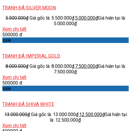
TRANH ĐÁ SILVER MOON
5.500.000
₫
Giá gốc là: 5.500.000₫.
5.000.000
₫
Giá hiện tại là:
5.000.000₫.
Xem chi tiết
500000 đ
sale
TRANH ĐÁ IMPERIAL GOLD
8.000.000
₫
Giá gốc là: 8.000.000₫.
7.500.000
₫
Giá hiện tại là:
7.500.000₫.
Xem chi tiết
500000 đ
sale
TRANH ĐÁ SHIVA WHITE
13.000.000
₫
Giá gốc là: 13.000.000₫.
12.500.000
₫
Giá hiện tại
là: 12.500.000₫.
Xem chi tiết