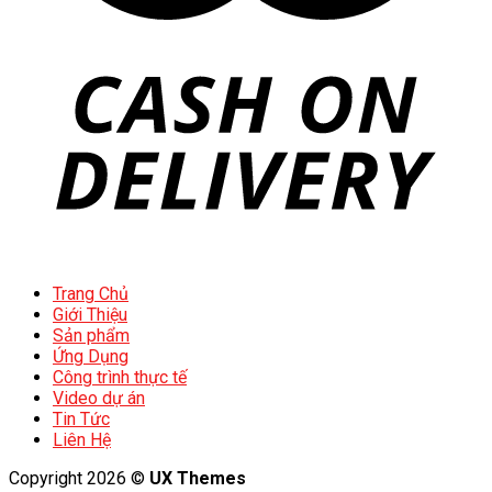
Trang Chủ
Giới Thiệu
Sản phẩm
Ứng Dụng
Công trình thực tế
Video dự án
Tin Tức
Liên Hệ
Copyright 2026 ©
UX Themes