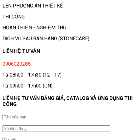
LÊN PHƯƠNG ÁN THIẾT KẾ
THI CÔNG
HOÀN THIỆN - NGHIỆM THU
DỊCH VỤ SAU BÁN HÀNG (STONECARE)
LIÊN HỆ TƯ VẤN
0906020288
Từ 08h00 - 17h30 (T2 - T7)
Từ 09h00 - 17h00 (CN)
LIÊN HỆ TƯ VẤN BẢNG GIÁ, CATALOG VÀ ỨNG DỤNG THI
CÔNG