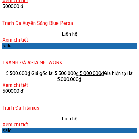
Xem chi tiết
500000 đ
Tranh Đá Xuyên Sáng Blue Persa
Liên hệ
Xem chi tiết
sale
TRANH ĐÁ ASIA NETWORK
5.500.000
₫
Giá gốc là: 5.500.000₫.
5.000.000
₫
Giá hiện tại là:
5.000.000₫.
Xem chi tiết
500000 đ
Tranh Đá Titanius
Liên hệ
Xem chi tiết
sale