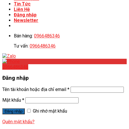
Tin Tức
Liên Hệ
Đăng nhập
Newsletter
Bán hàng:
0966486346
Tư vấn:
0966486346
0966486346
Đăng nhập
Tên tài khoản hoặc địa chỉ email
*
Mật khẩu
*
Ghi nhớ mật khẩu
Đăng nhập
Quên mật khẩu?