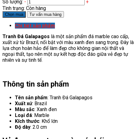
Số lượng:
-
+
Tình trạng:
Còn hàng
Chọn mua
Tư vấn mua hàng
Chi tiết sản phẩm
Tranh Đá Galapagos
là một sản phẩm đá marble cao cấp,
xuất xứ từ Brazil, nổi bật với màu xanh đen sang trọng. Đây là
lựa chọn hoàn hảo để làm đẹp cho không gian nội thất và
ngoại thất, tạo nên một sự kết hợp độc đáo giữa vẻ đẹp tự
nhiên và sự tinh tế.
Thông tin sản phẩm
Tên sản phẩm
: Tranh Đá Galapagos
Xuất xứ
: Brazil
Màu sắc
: Xanh đen
Loại đá
: Marble
Kích thước
: Khổ lớn
Độ dày
: 2.0 cm