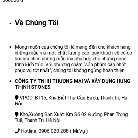
500000 đ
Về Chúng Tôi
Mong muốn của chúng tôi là mang đến cho khách hàng
những mẫu mã mới, chất lượng cao. quý khách sẽ có cơ
hội lựa chọn những mẫu mã phù hợp cho những công
trình kiến trúc. Với phương châm “sản phẩm cao nhất
phục vụ tốt nhất”, chúng tôi không ngừng hoàn thiện
CÔNG TY TNHH THƯƠNG MẠI VÀ XÂY DỰNG HƯNG
THỊNH STONES
VPGD: BT15, Khu Biệt Thự Cầu Bươu, Thanh Trì, Hà
Nội
Kho,Xưởng Sản Xuất: Km Số 02 Đường Phan Trọng
Tuệ, Thanh Trì, Hà Nội
Hotline: 0906 020 288 ( Mr.Vụ )