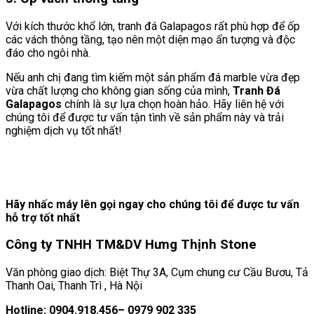
Với kích thước khổ lớn, tranh đá Galapagos rất phù hợp để ốp
các vách thông tầng, tạo nên một diện mạo ấn tượng và độc
đáo cho ngôi nhà.
Nếu anh chị đang tìm kiếm một sản phẩm đá marble vừa đẹp
vừa chất lượng cho không gian sống của mình,
Tranh Đá
Galapagos
chính là sự lựa chọn hoàn hảo. Hãy liên hệ với
chúng tôi để được tư vấn tận tình về sản phẩm này và trải
nghiệm dịch vụ tốt nhất!
Hãy nhấc máy lên gọi ngay cho chúng tôi để được tư vấn
hỗ trợ tốt nhất
Công ty TNHH TM&DV Hưng Thịnh Stone
Văn phòng giao dịch: Biệt Thự 3A, Cụm chung cư Cầu Bươu, Tả
Thanh Oai, Thanh Trì , Hà Nội
Hotline: 0904.918.456– 0979 902 335