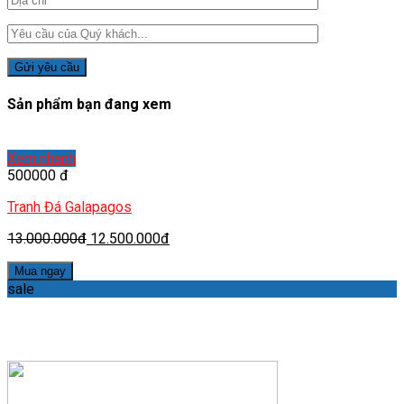
Sản phẩm bạn đang xem
Xem nhanh
500000 đ
Tranh Đá Galapagos
13.000.000đ
12.500.000đ
Mua ngay
sale