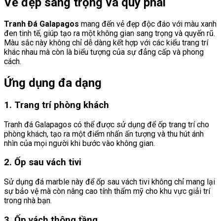
Vẻ đẹp sang trọng và quý phái
Tranh Đá Galapagos
mang đến vẻ đẹp độc đáo với màu xanh
đen tinh tế, giúp tạo ra một không gian sang trọng và quyến rũ.
Màu sắc này không chỉ dễ dàng kết hợp với các kiểu trang trí
khác nhau mà còn là biểu tượng của sự đẳng cấp và phong
cách.
Ứng dụng đa dạng
1. Trang trí phòng khách
Tranh đá Galapagos có thể được sử dụng để ốp trang trí cho
phòng khách, tạo ra một điểm nhấn ấn tượng và thu hút ánh
nhìn của mọi người khi bước vào không gian.
2. Ốp sau vách tivi
Sử dụng đá marble này để ốp sau vách tivi không chỉ mang lại
sự bảo vệ mà còn nâng cao tính thẩm mỹ cho khu vực giải trí
trong nhà bạn.
3. Ốp vách thông tầng