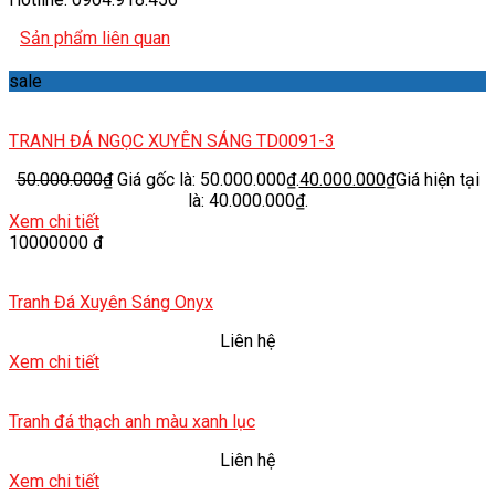
Sản phẩm liên quan
sale
TRANH ĐÁ NGỌC XUYÊN SÁNG TD0091-3
50.000.000
₫
Giá gốc là: 50.000.000₫.
40.000.000
₫
Giá hiện tại
là: 40.000.000₫.
Xem chi tiết
10000000 đ
Tranh Đá Xuyên Sáng Onyx
Liên hệ
Xem chi tiết
Tranh đá thạch anh màu xanh lục
Liên hệ
Xem chi tiết