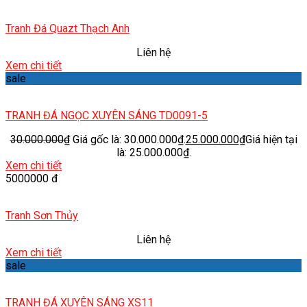
Tranh Đá Quazt Thạch Anh
Liên hệ
Xem chi tiết
sale
TRANH ĐÁ NGỌC XUYÊN SÁNG TD0091-5
30.000.000
₫
Giá gốc là: 30.000.000₫.
25.000.000
₫
Giá hiện tại
là: 25.000.000₫.
Xem chi tiết
5000000 đ
Tranh Sơn Thủy
Liên hệ
Xem chi tiết
sale
TRANH ĐÁ XUYÊN SÁNG XS11