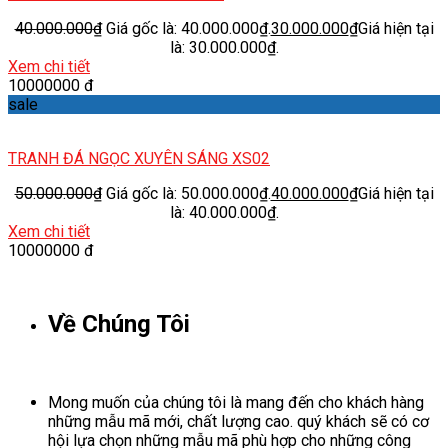
40.000.000
₫
Giá gốc là: 40.000.000₫.
30.000.000
₫
Giá hiện tại
là: 30.000.000₫.
Xem chi tiết
10000000 đ
sale
TRANH ĐÁ NGỌC XUYÊN SÁNG XS02
50.000.000
₫
Giá gốc là: 50.000.000₫.
40.000.000
₫
Giá hiện tại
là: 40.000.000₫.
Xem chi tiết
10000000 đ
Về Chúng Tôi
Mong muốn của chúng tôi là mang đến cho khách hàng
những mẫu mã mới, chất lượng cao. quý khách sẽ có cơ
hội lựa chọn những mẫu mã phù hợp cho những công