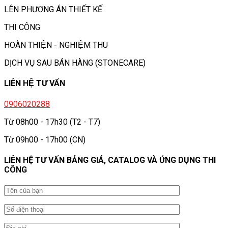
LÊN PHƯƠNG ÁN THIẾT KẾ
THI CÔNG
HOÀN THIỆN - NGHIỆM THU
DỊCH VỤ SAU BÁN HÀNG (STONECARE)
LIÊN HỆ TƯ VẤN
0906020288
Từ 08h00 - 17h30 (T2 - T7)
Từ 09h00 - 17h00 (CN)
LIÊN HỆ TƯ VẤN BẢNG GIÁ, CATALOG VÀ ỨNG DỤNG THI
CÔNG