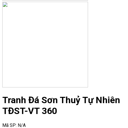
Tranh Đá Sơn Thuỷ Tự Nhiên
TĐST-VT 360
Mã SP:
N/A