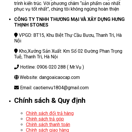
trình kiến trúc. Với phương châm “sản phẩm cao nhất
phục vụ tốt nhất”, chúng tôi không ngừng hoàn thiện
CÔNG TY TNHH THƯƠNG MẠI VÀ XÂY DỰNG HƯNG
THỊNH STONES
VPGD: BT15, Khu Biệt Thự Cầu Bươu, Thanh Trì, Hà
Nội
Kho,Xưởng Sản Xuất: Km Số 02 Đường Phan Trọng
Tuệ, Thanh Trì, Hà Nội
Hotline: 0906 020 288 ( Mr.Vụ )
Website: dangoaicaocap.com
Email: caotienvu1804@gmail.com
Chính sách & Quy định
Chính sách đổi trả hàng
Chính sách trả góp
Chính sách thanh toán
Chính sách giao hàng