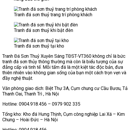
Tranh đá sơn thuỷ trang trí phòng khách
Tranh đá sơn thuỷ khi bật đèn
Tranh đá sơn thuỷ tại kho
Tranh Đá Sơn Thuỷ Xuyên Sáng TĐST-VT360 không chỉ là bức
tranh đá sơn thủy thông thường mà còn là biểu tượng của sự
đẳng cấp và tinh tế. Mỗi tấm đá là một kiệt tác độc bản, đưa
thiên nhiên vào không gian sống của bạn một cách trọn vẹn và
đầy nghệ thuật.
Văn phòng giao dịch: Biệt Thự 3A, Cụm chung cư Cầu Bươu, Tả
Thanh Oai, Thanh Trì , Hà Nội
Hotline: 0904.918.456 – 0979 902 335
Tổng kho: Kho đá Hưng Thịnh, Cụm công nghiệp Lai Xá – Kim
Chung – Hoài Đức – Hà Nội
Hotline: 0904.918.456