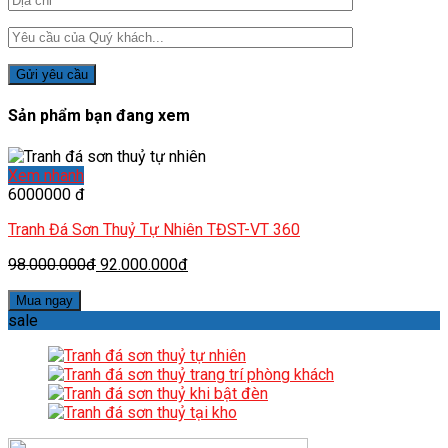
Sản phẩm bạn đang xem
Xem nhanh
6000000 đ
Tranh Đá Sơn Thuỷ Tự Nhiên TĐST-VT 360
98.000.000đ
92.000.000đ
Mua ngay
sale