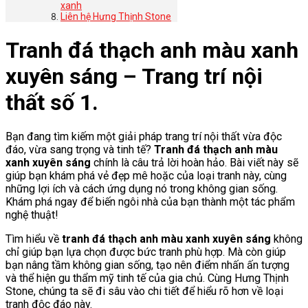
xanh
Liên hệ Hưng Thịnh Stone
Tranh đá thạch anh màu xanh
xuyên sáng – Trang trí nội
thất số 1.
Bạn đang tìm kiếm một giải pháp trang trí nội thất vừa độc
đáo, vừa sang trọng và tinh tế?
Tranh đá thạch anh màu
xanh xuyên sáng
chính là câu trả lời hoàn hảo. Bài viết này sẽ
giúp bạn khám phá vẻ đẹp mê hoặc của loại tranh này, cùng
những lợi ích và cách ứng dụng nó trong không gian sống.
Khám phá ngay để biến ngôi nhà của bạn thành một tác phẩm
nghệ thuật!
Tìm hiểu về
tranh đá thạch anh màu xanh xuyên sáng
không
chỉ giúp bạn lựa chọn được bức tranh phù hợp. Mà còn giúp
bạn nâng tầm không gian sống, tạo nên điểm nhấn ấn tượng
và thể hiện gu thẩm mỹ tinh tế của gia chủ. Cùng Hưng Thịnh
Stone, chúng ta sẽ đi sâu vào chi tiết để hiểu rõ hơn về loại
tranh độc đáo này.