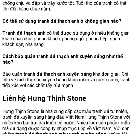
chống chịu va đập và trầy xước tốt. Tuổi thọ của tranh có thể
lên đến hàng chục năm.
Có thể sử dụng tranh đá thạch anh ở không gian nào?
Tranh đá thạch anh
có thể được sử dụng ở nhiều không gian
khác nhau như: phòng khách, phòng ngủ, phòng bếp, sảnh
khách sạn, nhà hàng,…
Cách bảo quản tranh đá thạch anh xuyên sáng như thế
nào?
Bảo quản
tranh đá thạch anh xuyên sáng
khá đơn giản. Chỉ
cần vệ sinh thường xuyên bằng khăn mềm và nước sạch, tránh
tiếp xúc với các chất tẩy rửa mạnh.
Liên hệ Hưng Thịnh Stone
Hưng Thịnh Stone là nhà cung cấp các mẫu tranh đá tự nhiên,
tranh đá xuyên sáng hàng đầu Việt Nam.Hưng Thịnh Stone với
nhiều kho bãi trải dài khắp cả nước. Nhiều loại sản phẩm, mẫu
mã đa dạng được công ty nhập trực tiếp về Việt Nam .Với sản