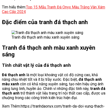
Tìm hiểu thêm:
Top 15 Mẫu Tranh Đá Onyx Màu Trắng Vân Xám
Cao Cấp 2024
Đặc điểm của tranh đá thạch anh
Tranh đá thạch anh màu xanh xuyên sáng
Tranh đá thạch anh màu xanh xuyên
sáng
Tính chất vật lý của đá thạch anh
Đá thạch anh
là một loại khoáng vật có độ cứng cao, khả
năng chịu nhiệt tốt và ít bị trầy xước. Đặc biệt,
đá thạch anh
màu xanh
còn có khả năng xuyên sáng, tạo nên hiệu ứng ánh
sáng lung linh, huyền ảo. Chính vì những đặc tính này,
tranh đá
thạch anh
trở thành vật liệu trang trí nội thất cao cấp, được ưa
chuộng trong các công trình kiến trúc hiện đại.
Xem Thêm:https://tranhdaonyx.com/tranh-da-doi-xung-thach-