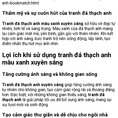
anh-bookmatch.html
Thẩm mỹ và sự cuốn hút của tranh đá thạch anh
Tranh đá thạch anh màu xanh xuyên sáng
sở hữu vẻ đẹp tự
nhiên, tinh tế và sang trọng. Màu xanh của đá thạch anh mang
lại cảm giác mát mẻ, yên bình, gần gũi với thiên nhiên. Khi kết
hợp với ánh sáng, bức tranh trở nên sống động, lấp lánh, tạo
điểm nhấn thu hút mọi ánh nhìn.
Lợi ích khi sử dụng tranh đá thạch anh
màu xanh xuyên sáng
Tăng cường ánh sáng và không gian sống
Tranh đá thạch anh xuyên sáng
giúp tăng cường ánh sáng
tự nhiên cho không gian, tạo cảm giác rộng rãi và thoáng đãng
hơn. Đặc biệt, với những không gian thiếu sáng,
tranh đá
thạch anh
là giải pháp tối ưu để bổ sung ánh sáng, mang lại
sự tươi mới và sinh động.
Tạo cảm giác thư giãn và dễ chịu cho ngôi nhà