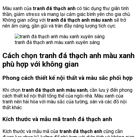
Màu xanh của
tranh đá thạch anh
có tác dụng thư giãn tinh
thần, giảm stress và mang lại cảm giác bình yên cho gia chủ.
Không gian sống với
tranh đá thạch anh màu xanh
sẽ trở
nên ấm cúng, gần gũi và tràn đầy năng lượng tích cực.
tranh đá thạch anh màu xanh xuyên sáng
Cách chọn tranh đá thạch anh màu xanh
phù hợp với không gian
Phong cách thiết kế nội thất và màu sắc phối hợp
Khi chọn
tranh đá thạch anh màu xanh
, cần lưu ý đến phong
cách thiết kế nội thất tổng thể của ngôi nhà. Màu xanh của
tranh nên hài hòa với màu sắc của tường, sàn và các đồ nội
thất khác.
Kích thước và mẫu mã tranh đá thạch anh
Kích thước và mẫu mã của
tranh đá thạch anh
cũng cần