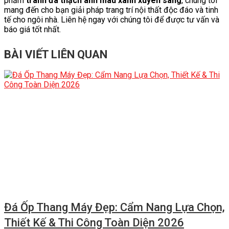
phẩm
tranh đá thạch anh màu xanh xuyên sáng
, chúng tôi
mang đến cho bạn giải pháp trang trí nội thất độc đáo và tinh
tế cho ngôi nhà. Liên hệ ngay với chúng tôi để được tư vấn và
báo giá tốt nhất.
BÀI VIẾT LIÊN QUAN
Đá Ốp Thang Máy Đẹp: Cẩm Nang Lựa Chọn,
Thiết Kế & Thi Công Toàn Diện 2026