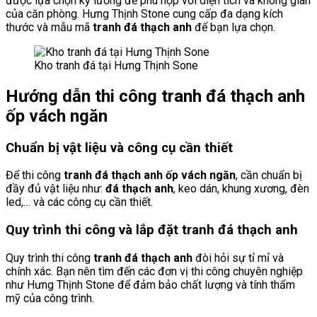
được lựa chọn kỹ lưỡng để phù hợp với diện tích và không gian
của căn phòng. Hưng Thịnh Stone cung cấp đa dạng kích
thước và mẫu mã
tranh đá thạch anh
để bạn lựa chọn.
Kho tranh đá tại Hưng Thịnh Sone
Hướng dẫn thi công tranh đá thạch anh
ốp vách ngăn
Chuẩn bị vật liệu và công cụ cần thiết
Để thi công
tranh đá thạch anh ốp vách ngăn
, cần chuẩn bị
đầy đủ vật liệu như:
đá thạch anh
, keo dán, khung xương, đèn
led,… và các công cụ cần thiết.
Quy trình thi công và lắp đặt tranh đá thạch anh
Quy trình thi công
tranh đá thạch anh
đòi hỏi sự tỉ mỉ và
chính xác. Bạn nên tìm đến các đơn vị thi công chuyên nghiệp
như Hưng Thịnh Stone để đảm bảo chất lượng và tính thẩm
mỹ của công trình.