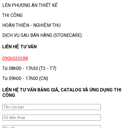
LÊN PHƯƠNG ÁN THIẾT KẾ
THI CÔNG
HOÀN THIỆN - NGHIỆM THU
DỊCH VỤ SAU BÁN HÀNG (STONECARE)
LIÊN HỆ TƯ VẤN
0906020288
Từ 08h00 - 17h30 (T2 - T7)
Từ 09h00 - 17h00 (CN)
LIÊN HỆ TƯ VẤN BẢNG GIÁ, CATALOG VÀ ỨNG DỤNG THI
CÔNG