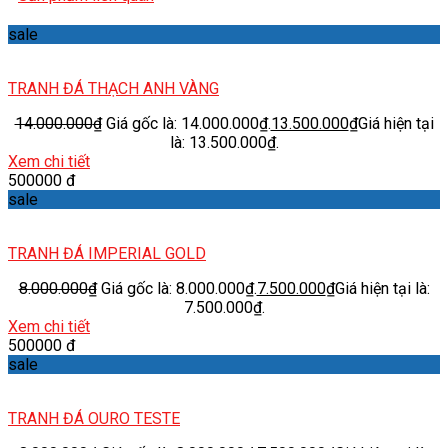
sale
TRANH ĐÁ THẠCH ANH VÀNG
14.000.000
₫
Giá gốc là: 14.000.000₫.
13.500.000
₫
Giá hiện tại
là: 13.500.000₫.
Xem chi tiết
500000 đ
sale
TRANH ĐÁ IMPERIAL GOLD
8.000.000
₫
Giá gốc là: 8.000.000₫.
7.500.000
₫
Giá hiện tại là:
7.500.000₫.
Xem chi tiết
500000 đ
sale
TRANH ĐÁ OURO TESTE