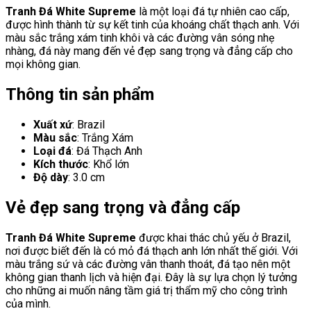
Tranh Đá White Supreme
là một loại đá tự nhiên cao cấp,
được hình thành từ sự kết tinh của khoáng chất thạch anh. Với
màu sắc trắng xám tinh khôi và các đường vân sóng nhẹ
nhàng, đá này mang đến vẻ đẹp sang trọng và đẳng cấp cho
mọi không gian.
Thông tin sản phẩm
Xuất xứ
: Brazil
Màu sắc
: Trắng Xám
Loại đá
: Đá Thạch Anh
Kích thước
: Khổ lớn
Độ dày
: 3.0 cm
Vẻ đẹp sang trọng và đẳng cấp
Tranh Đá White Supreme
được khai thác chủ yếu ở Brazil,
nơi được biết đến là có mỏ đá thạch anh lớn nhất thế giới. Với
màu trắng sứ và các đường vân thanh thoát, đá tạo nên một
không gian thanh lịch và hiện đại. Đây là sự lựa chọn lý tưởng
cho những ai muốn nâng tầm giá trị thẩm mỹ cho công trình
của mình.