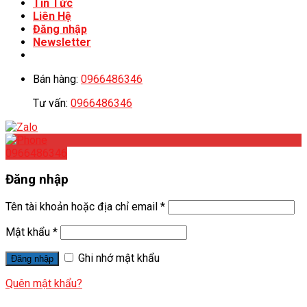
Tin Tức
Liên Hệ
Đăng nhập
Newsletter
Bán hàng:
0966486346
Tư vấn:
0966486346
0966486346
Đăng nhập
Tên tài khoản hoặc địa chỉ email
*
Mật khẩu
*
Ghi nhớ mật khẩu
Đăng nhập
Quên mật khẩu?