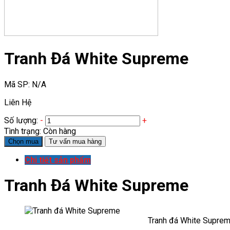
Tranh Đá White Supreme
Mã SP:
N/A
Liên Hệ
Số lượng:
-
+
Tình trạng:
Còn hàng
Chọn mua
Tư vấn mua hàng
Chi tiết sản phẩm
Tranh Đá White Supreme
Tranh đá White Suprem