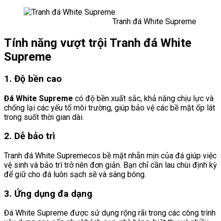
Tranh đá White Supreme
Tính năng vượt trội Tranh đá White
Supreme
1. Độ bền cao
Đá White Supreme
có độ bền xuất sắc, khả năng chịu lực và
chống lại các yếu tố môi trường, giúp bảo vệ các bề mặt ốp lát
trong suốt thời gian dài.
2. Dễ bảo trì
Tranh đá White Supremecos bề mặt nhẵn mịn của đá giúp việc
vệ sinh và bảo trì trở nên đơn giản. Bạn chỉ cần lau chùi định kỳ
để giữ cho đá luôn sạch sẽ và sáng bóng.
3. Ứng dụng đa dạng
Đá White Supreme được sử dụng rộng rãi trong các công trình