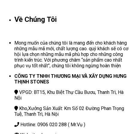
Về Chúng Tôi
Mong muốn của chúng tôi là mang đến cho khách hàng
những mẫu mã mới, chất lượng cao. quý khách sẽ có cơ
hội lựa chọn những mẫu mã phù hợp cho những công
trình kiến trúc. Với phương châm “sản phẩm cao nhất
phục vụ tốt nhất”, chúng tôi không ngừng hoàn thiện
CÔNG TY TNHH THƯƠNG MẠI VÀ XÂY DỰNG HƯNG
THỊNH STONES
VPGD: BT15, Khu Biệt Thự Cầu Bươu, Thanh Trì, Hà
Nội
Kho,Xưởng Sản Xuất: Km Số 02 Đường Phan Trọng
Tuệ, Thanh Trì, Hà Nội
Hotline: 0906 020 288 ( Mr.Vụ )