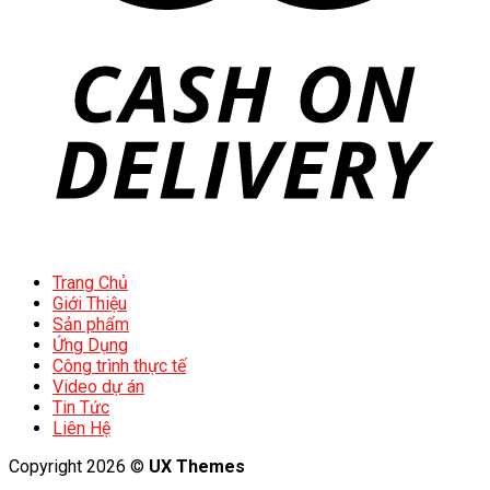
Trang Chủ
Giới Thiệu
Sản phẩm
Ứng Dụng
Công trình thực tế
Video dự án
Tin Tức
Liên Hệ
Copyright 2026 ©
UX Themes