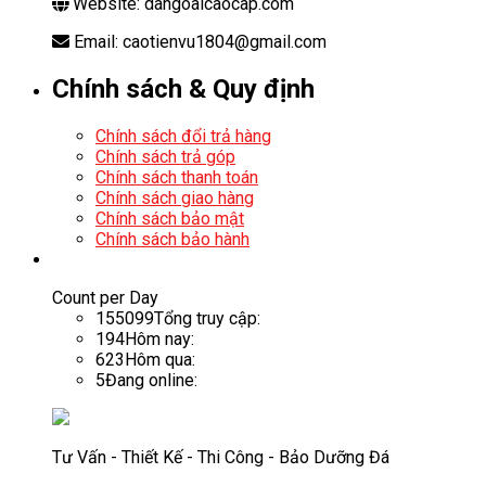
Website: dangoaicaocap.com
Email: caotienvu1804@gmail.com
Chính sách & Quy định
Chính sách đổi trả hàng
Chính sách trả góp
Chính sách thanh toán
Chính sách giao hàng
Chính sách bảo mật
Chính sách bảo hành
Count per Day
155099
Tổng truy cập:
194
Hôm nay:
623
Hôm qua:
5
Đang online:
Tư Vấn - Thiết Kế - Thi Công - Bảo Dưỡng Đá