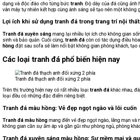
dạng và độc đáo cho từng bức
tranh
. Độ dày của đá cũng ảnh 
vân mây tự nhiên kết hợp cùng ánh sáng sẽ tạo nên một không 
Lợi ích khi sử dụng tranh đá trong trang trí nội thất
Tranh đá xuyên sáng
mang lại nhiều lợi ích cho không gian số
sinh và bảo quản. Cuối cùng,
tranh đá
còn có tác dụng điều hòa
hồng
đặt sau sofa sẽ làm nổi bật không gian phòng khách, tạo c
Các loại tranh đá phổ biến hiện nay
Tranh đá thạch anh đối xứng 2 phía
Trên thị trường hiện nay có rất nhiều loại
tranh đá
khác nhau, đá
loại đều có những đặc điểm riêng biệt.
Tranh đá màu hồng: Vẻ đẹp ngọt ngào và lôi cuốn
Tranh đá màu hồng
mang đến vẻ đẹp ngọt ngào, lãng mạn và n
không gian cần sự ấm áp và gần gũi như phòng ngủ, phòng khác
Tranh đá xuyên sáng màu hồng: Sự mềm mại và qu