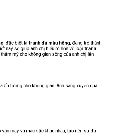
ng
, đặc biệt là
tranh đá màu hồng
, đang trở thành
t này sẽ giúp anh chị hiểu rõ hơn về loại
tranh
ị thẩm mỹ cho không gian sống của anh chị lên
à ấn tượng cho không gian. Ánh sáng xuyên qua
có vân mây và màu sắc khác nhau, tạo nên sự đa