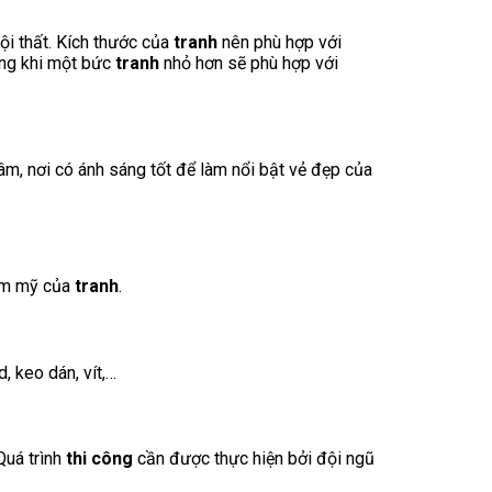
ội thất. Kích thước của
tranh
nên phù hợp với
ong khi một bức
tranh
nhỏ hơn sẽ phù hợp với
âm, nơi có ánh sáng tốt để làm nổi bật vẻ đẹp của
ẩm mỹ của
tranh
.
, keo dán, vít,…
Quá trình
thi công
cần được thực hiện bởi đội ngũ