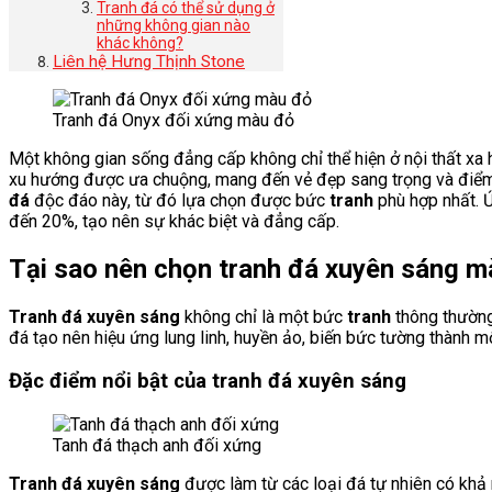
Tranh đá có thể sử dụng ở
những không gian nào
khác không?
Liên hệ Hưng Thịnh Stone
Tranh đá Onyx đối xứng màu đỏ
Một không gian sống đẳng cấp không chỉ thể hiện ở nội thất xa 
xu hướng được ưa chuộng, mang đến vẻ đẹp sang trọng và điểm nh
đá
độc đáo này, từ đó lựa chọn được bức
tranh
phù hợp nhất.
đến 20%, tạo nên sự khác biệt và đẳng cấp.
Tại sao nên chọn tranh đá xuyên sáng 
Tranh đá xuyên sáng
không chỉ là một bức
tranh
thông thường
đá tạo nên hiệu ứng lung linh, huyền ảo, biến bức tường thành m
Đặc điểm nổi bật của tranh đá xuyên sáng
Tanh đá thạch anh đối xứng
Tranh đá xuyên sáng
được làm từ các loại đá tự nhiên có khả