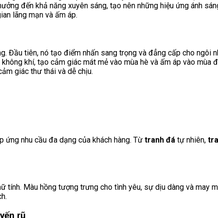
hưởng đến khả năng xuyên sáng, tạo nên những hiệu ứng ánh sáng
gian lãng mạn và ấm áp.
ng. Đầu tiên, nó tạo điểm nhấn sang trọng và đẳng cấp cho ngôi n
 không khí, tạo cảm giác mát mẻ vào mùa hè và ấm áp vào mùa đ
ảm giác thư thái và dễ chịu.
p ứng nhu cầu đa dạng của khách hàng. Từ
tranh đá
tự nhiên,
tr
ữ tính. Màu hồng tượng trưng cho tình yêu, sự dịu dàng và may 
h.
yến rũ