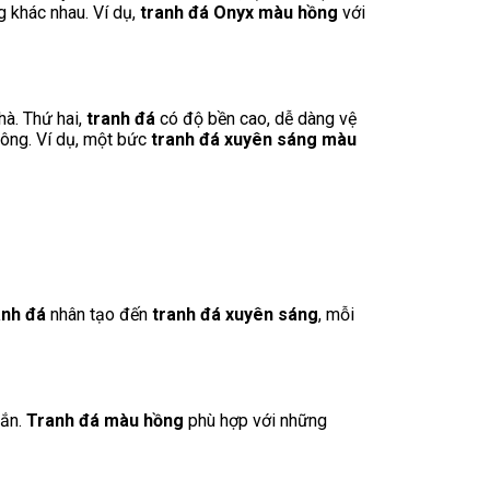
 khác nhau. Ví dụ,
tranh đá Onyx màu hồng
với
hà. Thứ hai,
tranh đá
có độ bền cao, dễ dàng vệ
ông. Ví dụ, một bức
tranh đá xuyên sáng màu
anh đá
nhân tạo đến
tranh đá xuyên sáng
, mỗi
mắn.
Tranh đá màu hồng
phù hợp với những