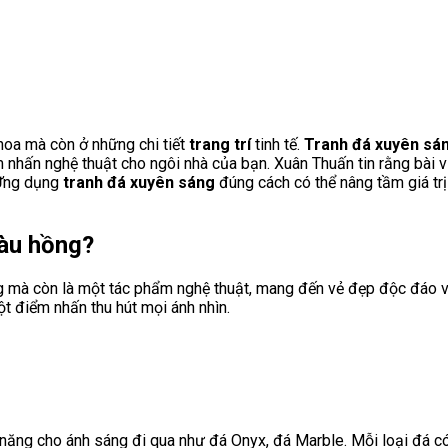
hoa mà còn ở những chi tiết
trang trí
tinh tế.
Tranh đá xuyên sá
ấn nghệ thuật cho ngôi nhà của bạn. Xuân Thuấn tin rằng bài viế
 Ứng dụng
tranh đá xuyên sáng
đúng cách có thể nâng tầm giá tr
màu hồng?
 mà còn là một tác phẩm nghệ thuật, mang đến vẻ đẹp độc đáo v
ột điểm nhấn thu hút mọi ánh nhìn.
 năng cho ánh sáng đi qua như đá Onyx, đá Marble. Mỗi loại đá 