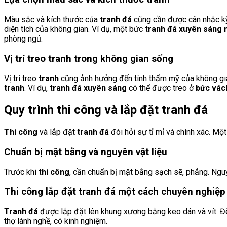
Màu sắc và kích thước của
tranh đá
cũng cần được cân nhắc k
diện tích của không gian. Ví dụ, một bức
tranh đá xuyên sáng
phòng ngủ.
Vị trí treo tranh trong không gian sống
Vị trí treo
tranh
cũng ảnh hưởng đến tính thẩm mỹ của không gi
tranh
. Ví dụ,
tranh đá xuyên sáng
có thể được treo ở
bức vách
Quy trình thi công và lắp đặt tranh đá
Thi công
và lắp đặt
tranh đá
đòi hỏi sự tỉ mỉ và chính xác. Một
Chuẩn bị mặt bằng và nguyên vật liệu
Trước khi
thi công
, cần chuẩn bị mặt bằng sạch sẽ, phẳng. Ngu
Thi công lắp đặt tranh đá một cách chuyên nghiệp
Tranh đá
được lắp đặt lên khung xương bằng keo dán và vít. Đ
thợ lành nghề, có kinh nghiệm.