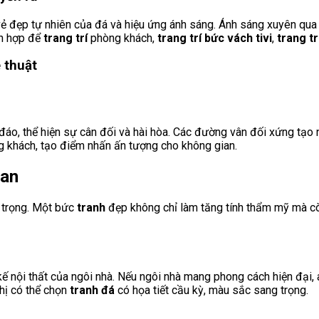
ẻ đẹp tự nhiên của đá và hiệu ứng ánh sáng. Ánh sáng xuyên qua đ
h hợp để
trang trí
phòng khách,
trang trí
bức vách tivi
,
trang tr
 thuật
áo, thể hiện sự cân đối và hài hòa. Các đường vân đối xứng tạo n
 khách, tạo điểm nhấn ấn tượng cho không gian.
ian
n trọng. Một bức
tranh
đẹp không chỉ làm tăng tính thẩm mỹ mà cò
 kế nội thất của ngôi nhà. Nếu ngôi nhà mang phong cách hiện đại,
chị có thể chọn
tranh đá
có họa tiết cầu kỳ, màu sắc sang trọng.