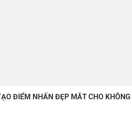
TẠO ĐIỂM NHẤN ĐẸP MẮT CHO KHÔNG