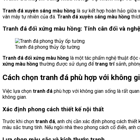
Tranh đá xuyên sáng màu hồng
là sự kết hợp hoàn hảo giữa v
vân mây tự nhiên của đá.
Tranh đá xuyên sáng màu hồng
thíc
Tranh đá đối xứng màu hồng: Tính cân đối và nghệ
Tranh đá phong thủy ốp tường
Tranh đá đối xứng màu hồng
là một tác phẩm nghệ thuật độc đ
xứng màu hồng
thường được sử dụng để
trang trí
sảnh, phòng
Cách chọn tranh đá phù hợp với không g
Việc lựa chọn
tranh đá
phù hợp với không gian sống là rất qua
không gian.
Xác định phong cách thiết kế nội thất
Trước khi chọn
tranh đá
, anh chị cần xác định phong cách thiết
màu sắc trung tính. Nếu ngôi nhà theo phong cách cổ điển, anh 
Lựa chọn màu sắc và kích thước tranh