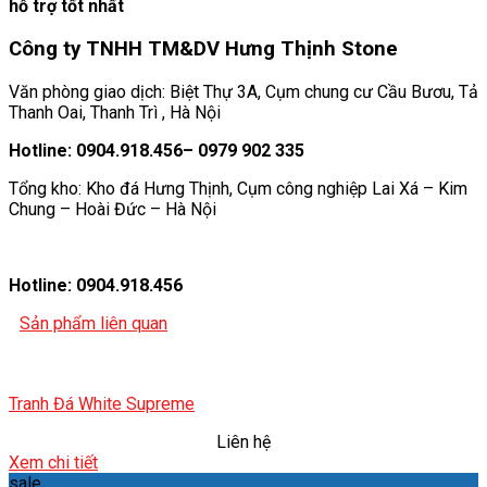
hỗ trợ tốt nhất
Công ty TNHH TM&DV Hưng Thịnh Stone
Văn phòng giao dịch: Biệt Thự 3A, Cụm chung cư Cầu Bươu, Tả
Thanh Oai, Thanh Trì , Hà Nội
Hotline: 0904.918.456– 0979 902 335
Tổng kho: Kho đá Hưng Thịnh, Cụm công nghiệp Lai Xá – Kim
Chung – Hoài Đức – Hà Nội
Hotline: 0904.918.456
Sản phẩm liên quan
Tranh Đá White Supreme
Liên hệ
Xem chi tiết
sale