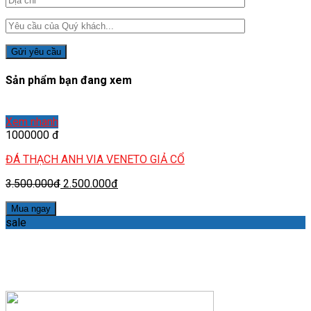
Sản phẩm bạn đang xem
Xem nhanh
1000000 đ
ĐÁ THẠCH ANH VIA VENETO GIẢ CỔ
3.500.000đ
2.500.000đ
Mua ngay
sale