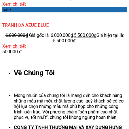
Xem chi tiết
sale
TRANH ĐÁ AZUE BLUE
6.000.000
₫
Giá gốc là: 6.000.000₫.
5.500.000
₫
Giá hiện tại là:
5.500.000₫.
Xem chi tiết
500000 đ
Về Chúng Tôi
Mong muốn của chúng tôi là mang đến cho khách hàng
những mẫu mã mới, chất lượng cao. quý khách sẽ có cơ
hội lựa chọn những mẫu mã phù hợp cho những công
trình kiến trúc. Với phương châm “sản phẩm cao nhất
phục vụ tốt nhất”, chúng tôi không ngừng hoàn thiện
CÔNG TY TNHH THƯƠNG MẠI VÀ XÂY DỰNG HƯNG