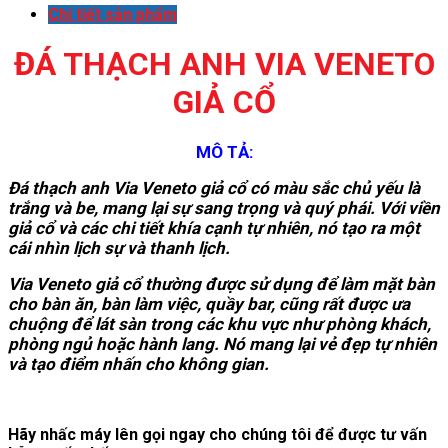
Chi tiết sản phẩm
ĐÁ THẠCH ANH VIA VENETO
GIẢ CỔ
MÔ TẢ:
Đá thạch anh Via Veneto giả cổ có màu sắc chủ yếu là
trắng và be, mang lại sự sang trọng và quý phái. Với viền
giả cổ và các chi tiết khía cạnh tự nhiên, nó tạo ra một
cái nhìn lịch sự và thanh lịch.
Via Veneto giả cổ thường được sử dụng để làm mặt bàn
cho bàn ăn, bàn làm việc, quầy bar, cũng rất được ưa
chuộng để lát sàn trong các khu vực như phòng khách,
phòng ngủ hoặc hành lang. Nó mang lại vẻ đẹp tự nhiên
và tạo điểm nhấn cho không gian.
Hãy nhấc máy lên gọi ngay cho chúng tôi để được tư vấn