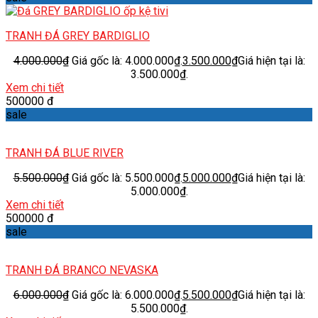
TRANH ĐÁ GREY BARDIGLIO
4.000.000
₫
Giá gốc là: 4.000.000₫.
3.500.000
₫
Giá hiện tại là:
3.500.000₫.
Xem chi tiết
500000 đ
sale
TRANH ĐÁ BLUE RIVER
5.500.000
₫
Giá gốc là: 5.500.000₫.
5.000.000
₫
Giá hiện tại là:
5.000.000₫.
Xem chi tiết
500000 đ
sale
TRANH ĐÁ BRANCO NEVASKA
6.000.000
₫
Giá gốc là: 6.000.000₫.
5.500.000
₫
Giá hiện tại là:
5.500.000₫.