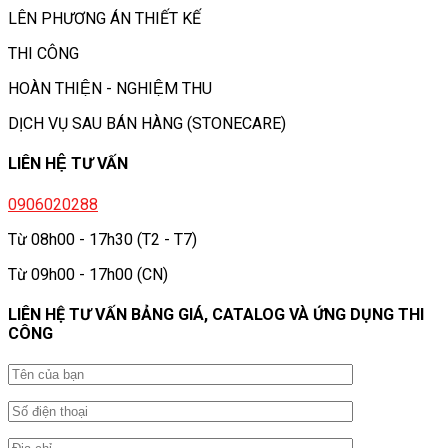
LÊN PHƯƠNG ÁN THIẾT KẾ
THI CÔNG
HOÀN THIỆN - NGHIỆM THU
DỊCH VỤ SAU BÁN HÀNG (STONECARE)
LIÊN HỆ TƯ VẤN
0906020288
Từ 08h00 - 17h30 (T2 - T7)
Từ 09h00 - 17h00 (CN)
LIÊN HỆ TƯ VẤN BẢNG GIÁ, CATALOG VÀ ỨNG DỤNG THI
CÔNG