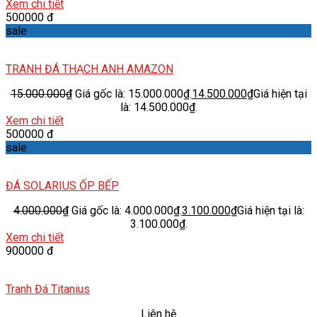
Xem chi tiết
500000 đ
sale
TRANH ĐÁ THẠCH ANH AMAZON
15.000.000
₫
Giá gốc là: 15.000.000₫.
14.500.000
₫
Giá hiện tại
là: 14.500.000₫.
Xem chi tiết
500000 đ
sale
ĐÁ SOLARIUS ỐP BẾP
4.000.000
₫
Giá gốc là: 4.000.000₫.
3.100.000
₫
Giá hiện tại là:
3.100.000₫.
Xem chi tiết
900000 đ
Tranh Đá Titanius
Liên hệ