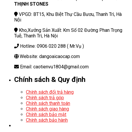
THỊNH STONES
VPGD: BT15, Khu Biệt Thự Cầu Bươu, Thanh Trì, Hà
Nội
Kho,Xưởng Sản Xuất: Km Số 02 Đường Phan Trọng
Tuệ, Thanh Trì, Hà Nội
Hotline: 0906 020 288 ( Mr.Vụ )
Website: dangoaicaocap.com
Email: caotienvu1804@gmail.com
Chính sách & Quy định
Chính sách đổi trả hàng
Chính sách trả góp
Chính sách thanh toán
Chính sách giao hàng
Chính sách bảo mật
Chính sách bảo hành