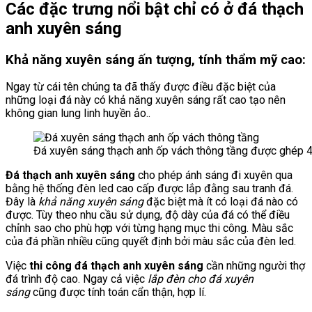
Các đặc trưng nổi bật chỉ có ở đá thạch
anh xuyên sáng
Khả năng xuyên sáng ấn tượng, tính thẩm mỹ cao:
Ngay từ cái tên chúng ta đã thấy được điều đặc biệt của
những loại đá này có khả năng xuyên sáng rất cao tạo nên
không gian lung linh huyền ảo..
Đá xuyên sáng thạch anh ốp vách thông tầng được ghép 4
Đá thạch anh xuyên sáng
cho phép ánh sáng đi xuyên qua
bằng hệ thống đèn led cao cấp được lắp đằng sau tranh đá.
Đây là
khả năng xuyên sáng
đặc biệt mà ít có loại đá nào có
được. Tùy theo nhu cầu sử dụng, độ dày của đá có thể điều
chỉnh sao cho phù hợp với từng hạng mục thi công. Màu sắc
của đá phần nhiều cũng quyết định bởi màu sắc của đèn led.
Việc
thi công đá thạch anh xuyên sáng
cần những người thợ
đá trình độ cao. Ngay cả việc
lắp đèn cho đá xuyên
sáng
cũng được tính toán cẩn thận, hợp lí.