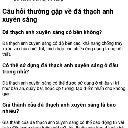
Câu hỏi thường gặp về đá thạch anh
xuyên sáng
Đá thạch anh xuyên sáng có bền không?
Đá thạch anh xuyên sáng có độ bền cao, khả năng chống trầy
xước và chịu nhiệt tốt, thích hợp cho nhiều ứng dụng trong nội
thất.
Có thể sử dụng đá thạch anh xuyên sáng ở đâu
trong nhà?
Đá thạch anh xuyên sáng có thể được sử dụng ở nhiều vị trí
như bàn ăn, quầy bar, hoặc ốp tường, tạo điểm nhấn cho không
gian.
Giá thành của đá thạch anh xuyên sáng là bao
nhiêu?
Giá thành của đá thạch anh xuyên sáng có thể dao động từ vài
triệu đến hàng chục triệu một m2, tùy thuộc vào loại đá và kích