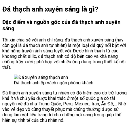
Đá thạch anh xuyên sáng là gì?
Đặc điểm và nguồn gốc của đá thạch anh xuyên
sáng
Tôi xin chia sẻ với anh chị rằng, đá thạch anh xuyên sáng (hay
còn gọi là đá thạch anh tự nhiên) là một loại đá quý nổi bật với
khả năng truyền ánh sáng tuyệt vời. Được hình thành từ các
khoáng chất silic, đá thạch anh có độ bền cao và khả năng
chống trầy xước, phù hợp với nhiều ứng dụng trong thiết kế nội
thất.
Đá thạch anh ốp vách ngăn phòng khách
Đá thạch anh xuyên sáng tự nhiên có độ hiếm cao do trữ lượng
khá ít và chủ yếu được khai thác ở một số quốc gia có tài
nguyên về đá như Trung Quốc, Peru, Mexico, Iran, Ấn Độ,… Nhờ
vào vẻ đẹp vô cùng thuyết phục mà chúng thường được sử
dụng làm vật liệu trang trí cho những nơi sang trọng giúp thể
hiện sự tinh tế của chủ nhân nó.