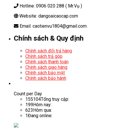
Hotline: 0906 020 288 ( Mr.Vụ )
Website: dangoaicaocap.com
Email: caotienvu1804@gmail.com
Chính sách & Quy định
Chính sách đổi trả hàng
Chính sách trả góp
Chính sách thanh toán
Chính sách giao hàng
Chính sách bảo mật
Chính sách bảo hành
Count per Day
155104
Tổng truy cập:
199
Hôm nay:
623
Hôm qua:
1
Đang online: