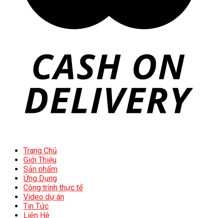
Trang Chủ
Giới Thiệu
Sản phẩm
Ứng Dụng
Công trình thực tế
Video dự án
Tin Tức
Liên Hệ