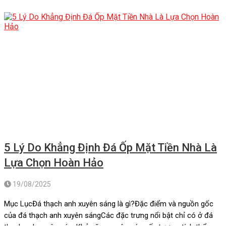
lớn:Các ứng dụng sáng […]
5 Lý Do Khẳng Định Đá Ốp Mặt Tiền Nhà Là
Lựa Chọn Hoàn Hảo
19/08/2025
Mục LụcĐá thạch anh xuyên sáng là gì?Đặc điểm và nguồn gốc
của đá thạch anh xuyên sángCác đặc trưng nổi bật chỉ có ở đá