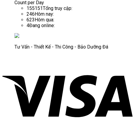
Count per Day
155151
Tổng truy cập:
246
Hôm nay:
623
Hôm qua:
4
Đang online:
Tư Vấn - Thiết Kế - Thi Công - Bảo Dưỡng Đá