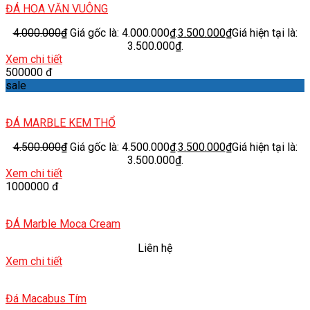
ĐÁ HOA VĂN VUÔNG
4.000.000
₫
Giá gốc là: 4.000.000₫.
3.500.000
₫
Giá hiện tại là:
3.500.000₫.
Xem chi tiết
500000 đ
sale
ĐÁ MARBLE KEM THỔ
4.500.000
₫
Giá gốc là: 4.500.000₫.
3.500.000
₫
Giá hiện tại là:
3.500.000₫.
Xem chi tiết
1000000 đ
ĐÁ Marble Moca Cream
Liên hệ
Xem chi tiết
Đá Macabus Tím