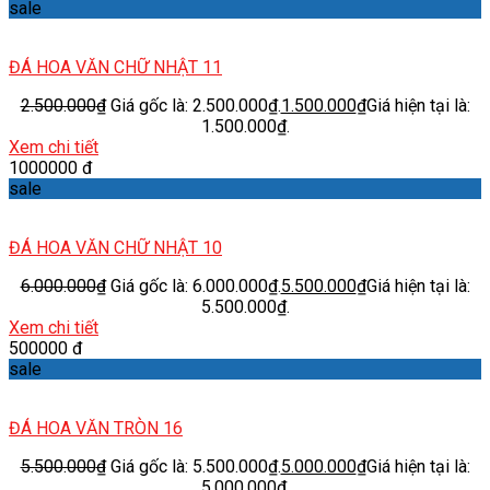
sale
ĐÁ HOA VĂN CHỮ NHẬT 11
2.500.000
₫
Giá gốc là: 2.500.000₫.
1.500.000
₫
Giá hiện tại là:
1.500.000₫.
Xem chi tiết
1000000 đ
sale
ĐÁ HOA VĂN CHỮ NHẬT 10
6.000.000
₫
Giá gốc là: 6.000.000₫.
5.500.000
₫
Giá hiện tại là:
5.500.000₫.
Xem chi tiết
500000 đ
sale
ĐÁ HOA VĂN TRÒN 16
5.500.000
₫
Giá gốc là: 5.500.000₫.
5.000.000
₫
Giá hiện tại là:
5.000.000₫.