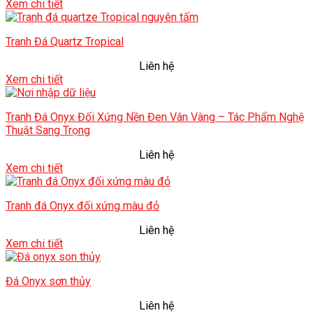
Xem chi tiết
Tranh Đá Quartz Tropical
Liên hệ
Xem chi tiết
Tranh Đá Onyx Đối Xứng Nền Đen Vân Vàng – Tác Phẩm Nghệ
Thuật Sang Trọng
Liên hệ
Xem chi tiết
Tranh đá Onyx đối xứng màu đỏ
Liên hệ
Xem chi tiết
Đá Onyx sơn thủy
Liên hệ