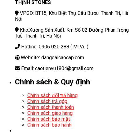
THỊNH STONES
VPGD: BT15, Khu Biệt Thự Cầu Bươu, Thanh Trì, Hà
Nội
Kho,Xưởng Sản Xuất: Km Số 02 Đường Phan Trọng
Tuệ, Thanh Trì, Hà Nội
Hotline: 0906 020 288 ( Mr.Vụ )
Website: dangoaicaocap.com
Email: caotienvu1804@gmail.com
Chính sách & Quy định
Chính sách đổi trả hàng
Chính sách trả góp
Chính sách thanh toán
Chính sách giao hàng
Chính sách bảo mật
Chính sách bảo hành