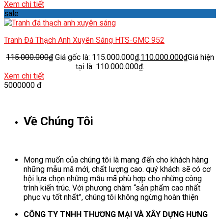
Xem chi tiết
sale
Tranh Đá Thạch Anh Xuyên Sáng HTS-GMC 952
115.000.000
₫
Giá gốc là: 115.000.000₫.
110.000.000
₫
Giá hiện
tại là: 110.000.000₫.
Xem chi tiết
5000000 đ
Về Chúng Tôi
Mong muốn của chúng tôi là mang đến cho khách hàng
những mẫu mã mới, chất lượng cao. quý khách sẽ có cơ
hội lựa chọn những mẫu mã phù hợp cho những công
trình kiến trúc. Với phương châm “sản phẩm cao nhất
phục vụ tốt nhất”, chúng tôi không ngừng hoàn thiện
CÔNG TY TNHH THƯƠNG MẠI VÀ XÂY DỰNG HƯNG