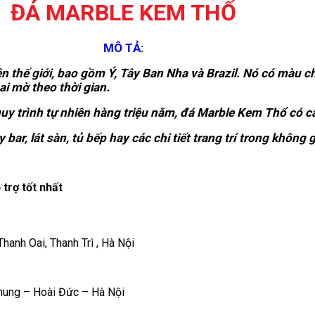
ĐÁ MARBLE KEM THỔ
MÔ TẢ:
ên thế giới, bao gồm Ý, Tây Ban Nha và Brazil. Nó có màu 
ai mờ theo thời gian.
uy trình tự nhiên hàng triệu năm, đá Marble Kem Thổ có c
r, lát sàn, tủ bếp hay các chi tiết trang trí trong không 
trợ tốt nhất
anh Oai, Thanh Trì , Hà Nội
hung – Hoài Đức – Hà Nội