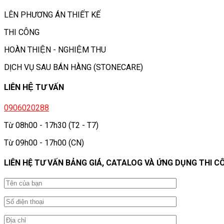
LÊN PHƯƠNG ÁN THIẾT KẾ
THI CÔNG
HOÀN THIỆN - NGHIỆM THU
DỊCH VỤ SAU BÁN HÀNG (STONECARE)
LIÊN HỆ TƯ VẤN
0906020288
Từ 08h00 - 17h30 (T2 - T7)
Từ 09h00 - 17h00 (CN)
LIÊN HỆ TƯ VẤN BẢNG GIÁ, CATALOG VÀ ỨNG DỤNG THI C