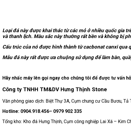
Loại đá này được khai thác từ các mỏ ở nhiều quốc gia tr
và thanh lịch. Màu sắc này thường rất bền và không bị ph
Cấu trúc của nó được hình thành từ cacbonat canxi qua q
Mẫu đá này rất được ưa chuộng sử dụng để làm bàn, quầy ba
Hãy nhấc máy lên gọi ngay cho chúng tôi để được tư vấn hỗ 
Công ty TNHH TM&DV Hưng Thịnh Stone
Văn phòng giao dịch: Biệt Thự 3A, Cụm chung cư Cầu Bươu, Tả Th
Hotline: 0904.918.456– 0979 902 335
Tổng kho: Kho đá Hưng Thịnh, Cụm công nghiệp Lai Xá – Kim C