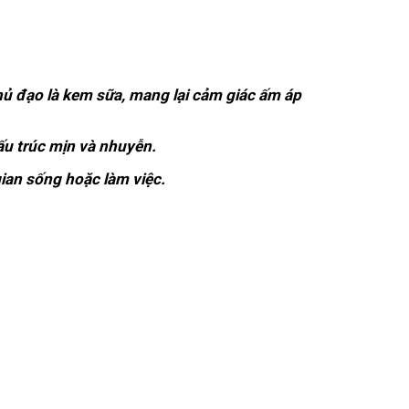
chủ đạo là kem sữa, mang lại cảm giác ấm áp
ấu trúc mịn và nhuyễn.
gian sống hoặc làm việc.