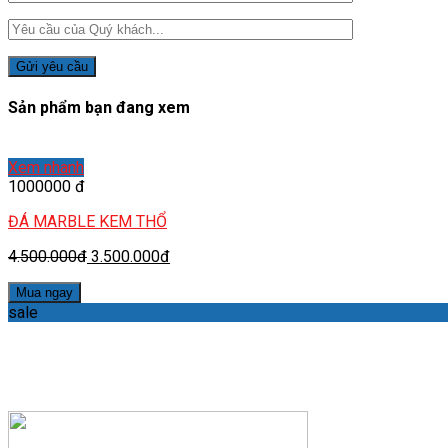
Sản phẩm bạn đang xem
Xem nhanh
1000000 đ
ĐÁ MARBLE KEM THỔ
4.500.000đ
3.500.000đ
Mua ngay
sale