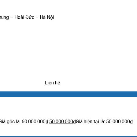
hung – Hoài Đức – Hà Nội
Liên hệ
Giá gốc là: 60.000.000₫.
50.000.000
₫
Giá hiện tại là: 50.000.000₫.