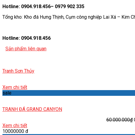
Hotline: 0904.918.456– 0979 902 335
Tổng kho: Kho đá Hưng Thịnh, Cụm công nghiệp Lai Xá – Kim C
Hotline: 0904.918.456
Sản phẩm liên quan
Tranh Sơn Thủy
Xem chi tiết
sale
TRANH ĐÁ GRAND CANYON
60.000.000
₫
Xem chi tiết
10000000 đ