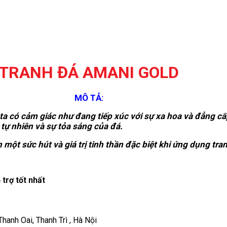
TRANH ĐÁ AMANI GOLD
MÔ TẢ:
 có cảm giác như đang tiếp xúc với sự xa hoa và đẳng cấp
 tự nhiên và sự tỏa sáng của đá.
 một sức hút và giá trị tinh thần đặc biệt khi ứng dụng tra
trợ tốt nhất
anh Oai, Thanh Trì , Hà Nội