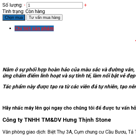
Số lượng:
-
+
Tình trạng:
Còn hàng
Chọn mua
Tư vấn mua hàng
Chi tiết sản phẩm
Nằm ở sự phối hợp hoàn hảo của màu sắc và đường vân, ta
ứng chấm điểm linh hoạt và sự tinh tế, làm nổi bật vẻ đẹp
Tác phẩm này được tạo ra từ các viên đá tự nhiên, tạo nên
Hãy nhấc máy lên gọi ngay cho chúng tôi để được tư vấn hỗ 
Công ty TNHH TM&DV Hưng Thịnh Stone
Văn phòng giao dịch: Biệt Thự 3A, Cụm chung cư Cầu Bươu, Tả Th