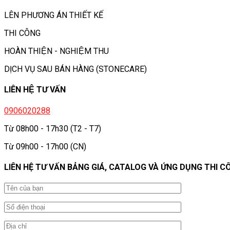
LÊN PHƯƠNG ÁN THIẾT KẾ
THI CÔNG
HOÀN THIỆN - NGHIỆM THU
DỊCH VỤ SAU BÁN HÀNG (STONECARE)
LIÊN HỆ TƯ VẤN
0906020288
Từ 08h00 - 17h30 (T2 - T7)
Từ 09h00 - 17h00 (CN)
LIÊN HỆ TƯ VẤN BẢNG GIÁ, CATALOG VÀ ỨNG DỤNG THI C