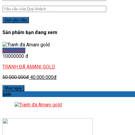
Sản phẩm bạn đang xem
Xem nhanh
10000000 đ
TRANH ĐÁ AMANI GOLD
50.000.000đ
40.000.000đ
Mua ngay
sale