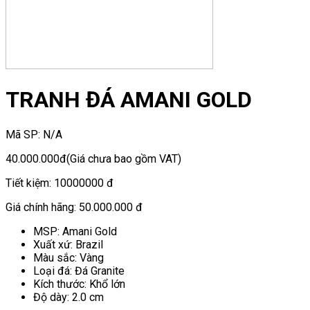
TRANH ĐÁ AMANI GOLD
Mã SP:
N/A
40.000.000đ
(Giá chưa bao gồm VAT)
Tiết kiệm:
10000000 đ
Giá chính hãng:
50.000.000 đ
MSP: Amani Gold
Xuất xứ: Brazil
Màu sắc: Vàng
Loại đá: Đá Granite
Kích thước: Khổ lớn
Độ dày: 2.0 cm