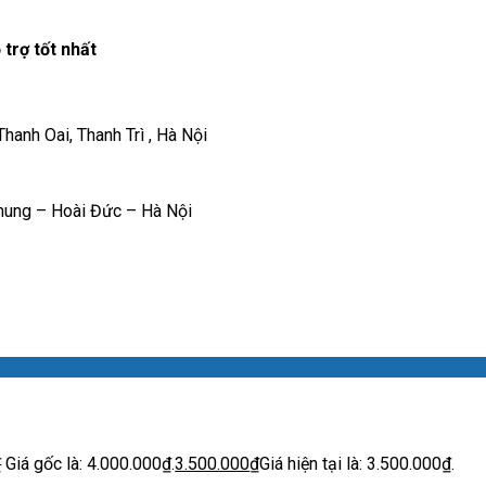
trợ tốt nhất
anh Oai, Thanh Trì , Hà Nội
hung – Hoài Đức – Hà Nội
₫
Giá gốc là: 4.000.000₫.
3.500.000
₫
Giá hiện tại là: 3.500.000₫.