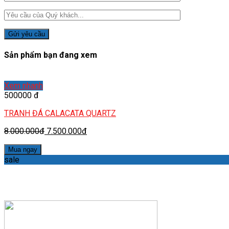
Sản phẩm bạn đang xem
Xem nhanh
500000 đ
TRANH ĐÁ CALACATA QUARTZ
8.000.000đ
7.500.000đ
Mua ngay
sale