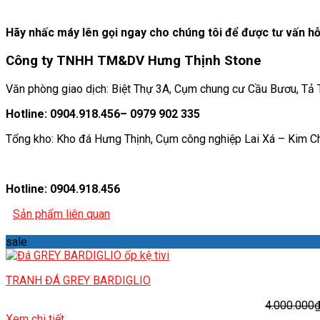
Hãy nhấc máy lên gọi ngay cho chúng tôi để được tư vấn hỗ 
Công ty TNHH TM&DV Hưng Thịnh Stone
Văn phòng giao dịch: Biệt Thự 3A, Cụm chung cư Cầu Bươu, Tả Th
Hotline: 0904.918.456– 0979 902 335
Tổng kho: Kho đá Hưng Thịnh, Cụm công nghiệp Lai Xá – Kim C
Hotline: 0904.918.456
Sản phẩm liên quan
sale
TRANH ĐÁ GREY BARDIGLIO
4.000.000
Xem chi tiết