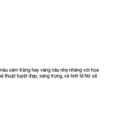
 màu xám trắng hay vàng nâu nhẹ nhàng với họa
 thuật tuyệt đẹp, sang trọng, và tinh tế.Nó sẽ