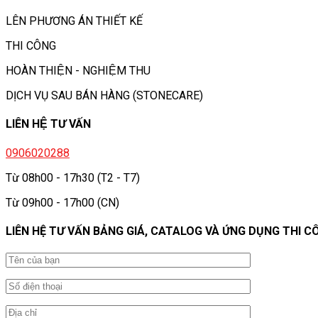
LÊN PHƯƠNG ÁN THIẾT KẾ
THI CÔNG
HOÀN THIỆN - NGHIỆM THU
DỊCH VỤ SAU BÁN HÀNG (STONECARE)
LIÊN HỆ TƯ VẤN
0906020288
Từ 08h00 - 17h30 (T2 - T7)
Từ 09h00 - 17h00 (CN)
LIÊN HỆ TƯ VẤN BẢNG GIÁ, CATALOG VÀ ỨNG DỤNG THI C