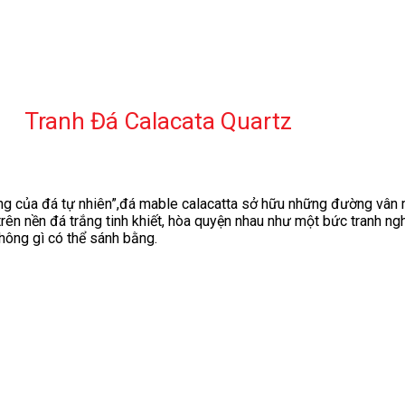
Tranh Đá Calacata Quartz
àng của đá tự nhiên”,đá mable calacatta sở hữu những đường vân
ên nền đá trắng tinh khiết, hòa quyện nhau như một bức tranh nghệ
hông gì có thể sánh bằng.