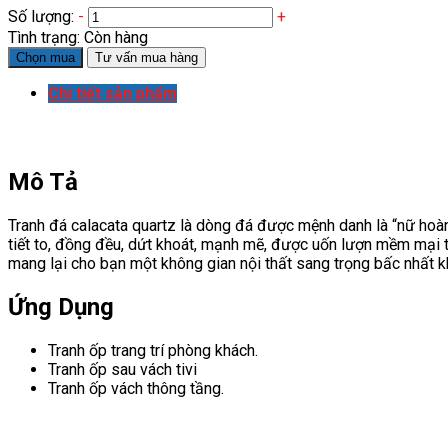
Số lượng:
-
+
Tình trạng:
Còn hàng
Chọn mua
Tư vấn mua hàng
Chi tiết sản phẩm
Mô Tả
Tranh đá calacata quartz là dòng đá được mệnh danh là “nữ ho
tiết to, đồng đều, dứt khoát, mạnh mẽ, được uốn lượn mềm mại tr
mang lại cho bạn một không gian nội thất sang trọng bấc nhất k
Ứng Dụng
Tranh ốp trang trí phòng khách.
Tranh ốp sau vách tivi
Tranh ốp vách thông tầng.