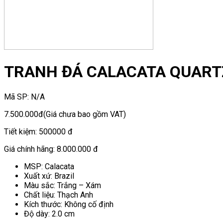
TRANH ĐÁ CALACATA QUART
Mã SP:
N/A
7.500.000đ
(Giá chưa bao gồm VAT)
Tiết kiệm:
500000 đ
Giá chính hãng:
8.000.000 đ
MSP: Calacata
Xuất xứ: Brazil
Màu sắc: Trắng – Xám
Chất liệu: Thạch Anh
Kích thước: Không cố định
Độ dày: 2.0 cm