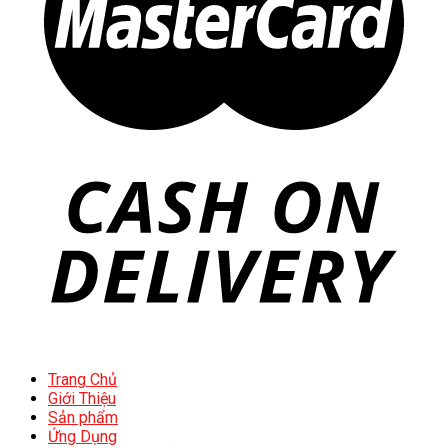
Trang Chủ
Giới Thiệu
Sản phẩm
Ứng Dụng