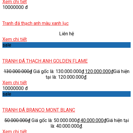
Xem chi tiết
10000000 đ
Tranh đá thạch anh màu xanh lục
Liên hệ
Xem chi tiết
sale
TRANH ĐÁ THẠCH ANH GOLDEN FLAME
130.000.000
₫
Giá gốc là: 130.000.000₫.
120.000.000
₫
Giá hiện
tại là: 120.000.000₫.
Xem chi tiết
10000000 đ
sale
TRANH ĐÁ BRANCO MONT BLANC
50.000.000
₫
Giá gốc là: 50.000.000₫.
40.000.000
₫
Giá hiện tại
là: 40.000.000₫.
Xem chi tiết