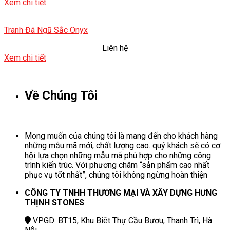
Xem chi tiết
Tranh Đá Ngũ Sắc Onyx
Liên hệ
Xem chi tiết
Về Chúng Tôi
Mong muốn của chúng tôi là mang đến cho khách hàng
những mẫu mã mới, chất lượng cao. quý khách sẽ có cơ
hội lựa chọn những mẫu mã phù hợp cho những công
trình kiến trúc. Với phương châm “sản phẩm cao nhất
phục vụ tốt nhất”, chúng tôi không ngừng hoàn thiện
CÔNG TY TNHH THƯƠNG MẠI VÀ XÂY DỰNG HƯNG
THỊNH STONES
VPGD: BT15, Khu Biệt Thự Cầu Bươu, Thanh Trì, Hà