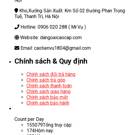
Nội
Kho,Xưởng Sản Xuất: Km Số 02 Đường Phan Trọng
Tuệ, Thanh Trì, Hà Nội
Hotline: 0906 020 288 ( Mr.Vụ )
Website: dangoaicaocap.com
Email: caotienvu1804@gmail.com
Chính sách & Quy định
Chính sách đổi trả hàng
Chính sách trả góp
Chính sách thanh toán
Chính sách giao hàng
Chính sách bảo mật
Chính sách bảo hành
Count per Day
155079
Tổng truy cập:
174
Hôm nay: