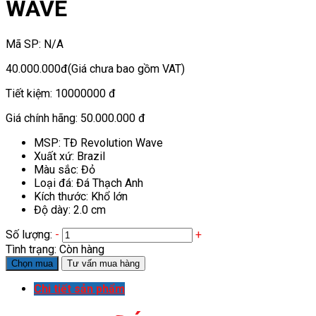
WAVE
Mã SP:
N/A
40.000.000đ
(Giá chưa bao gồm VAT)
Tiết kiệm:
10000000 đ
Giá chính hãng:
50.000.000 đ
MSP: TĐ Revolution Wave
Xuất xứ: Brazil
Màu sắc: Đỏ
Loại đá: Đá Thạch Anh
Kích thước: Khổ lớn
Độ dày: 2.0 cm
Số lượng:
-
+
Tình trạng:
Còn hàng
Chọn mua
Tư vấn mua hàng
Chi tiết sản phẩm