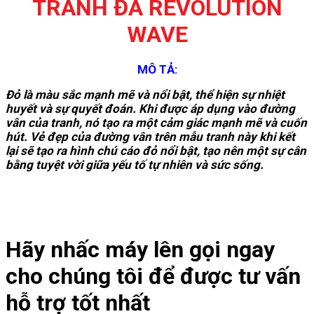
TRANH ĐÁ REVOLUTION
WAVE
MÔ TẢ:
Đỏ là màu sắc mạnh mẽ và nổi bật, thể hiện sự nhiệt
huyết và sự quyết đoán. Khi được áp dụng vào đường
vân của tranh, nó tạo ra một cảm giác mạnh mẽ và cuốn
hút. Vẻ đẹp của đường vân trên mẫu tranh này khi kết
lại sẽ tạo ra hình chú cáo đỏ nổi bật, tạo nên một sự cân
bằng tuyệt vời giữa yếu tố tự nhiên và sức sống.
Hãy nhấc máy lên gọi ngay
cho chúng tôi để được tư vấn
hỗ trợ tốt nhất