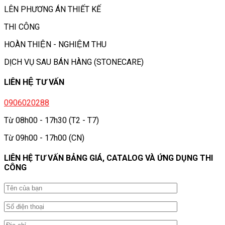
LÊN PHƯƠNG ÁN THIẾT KẾ
THI CÔNG
HOÀN THIỆN - NGHIỆM THU
DỊCH VỤ SAU BÁN HÀNG (STONECARE)
LIÊN HỆ TƯ VẤN
0906020288
Từ 08h00 - 17h30 (T2 - T7)
Từ 09h00 - 17h00 (CN)
LIÊN HỆ TƯ VẤN BẢNG GIÁ, CATALOG VÀ ỨNG DỤNG THI
CÔNG