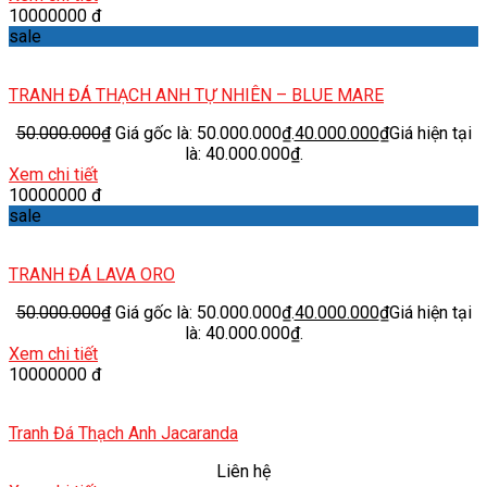
10000000 đ
sale
TRANH ĐÁ THẠCH ANH TỰ NHIÊN – BLUE MARE
50.000.000
₫
Giá gốc là: 50.000.000₫.
40.000.000
₫
Giá hiện tại
là: 40.000.000₫.
Xem chi tiết
10000000 đ
sale
TRANH ĐÁ LAVA ORO
50.000.000
₫
Giá gốc là: 50.000.000₫.
40.000.000
₫
Giá hiện tại
là: 40.000.000₫.
Xem chi tiết
10000000 đ
Tranh Đá Thạch Anh Jacaranda
Liên hệ