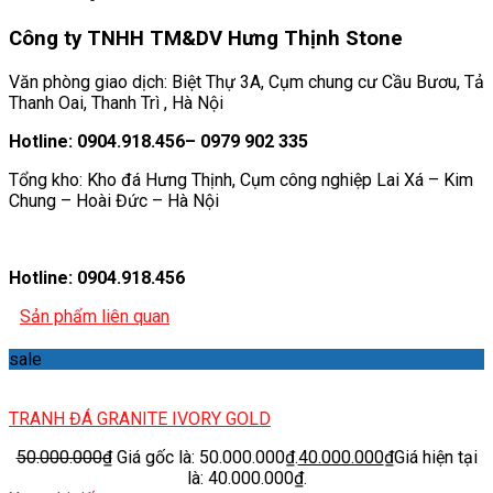
Công ty TNHH TM&DV Hưng Thịnh Stone
Văn phòng giao dịch: Biệt Thự 3A, Cụm chung cư Cầu Bươu, Tả
Thanh Oai, Thanh Trì , Hà Nội
Hotline: 0904.918.456– 0979 902 335
Tổng kho: Kho đá Hưng Thịnh, Cụm công nghiệp Lai Xá – Kim
Chung – Hoài Đức – Hà Nội
Hotline: 0904.918.456
Sản phẩm liên quan
sale
TRANH ĐÁ GRANITE IVORY GOLD
50.000.000
₫
Giá gốc là: 50.000.000₫.
40.000.000
₫
Giá hiện tại
là: 40.000.000₫.