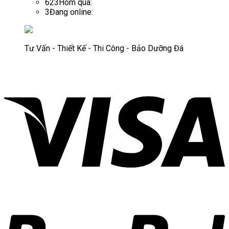
623
Hôm qua:
3
Đang online:
Tư Vấn - Thiết Kế - Thi Công - Bảo Dưỡng Đá