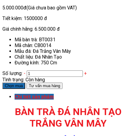
5.000.000đ
(Giá chưa bao gồm VAT)
Tiết kiệm:
1500000 đ
Giá chính hãng:
6.500.000 đ
Mã bàn trà: BT0031
Mã chân: CB0014
Mẫu đá: Đá Trắng Vân Mây
Chất liệu: Đá Nhân Tạo
Đường kính: 750 Cm
Số lượng:
-
+
Tình trạng:
Còn hàng
Chọn mua
Tư vấn mua hàng
Chi tiết sản phẩm
BÀN TRÀ ĐÁ NHÂN TẠO
TRẮNG VÂN MÂY