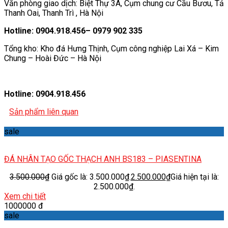
Văn phòng giao dịch: Biệt Thự 3A, Cụm chung cư Cầu Bươu, Tả
Thanh Oai, Thanh Trì , Hà Nội
Hotline: 0904.918.456– 0979 902 335
Tổng kho: Kho đá Hưng Thịnh, Cụm công nghiệp Lai Xá – Kim
Chung – Hoài Đức – Hà Nội
Hotline: 0904.918.456
Sản phẩm liên quan
sale
ĐÁ NHÂN TẠO GỐC THẠCH ANH BS183 – PIASENTINA
3.500.000
₫
Giá gốc là: 3.500.000₫.
2.500.000
₫
Giá hiện tại là:
2.500.000₫.
Xem chi tiết
1000000 đ
sale