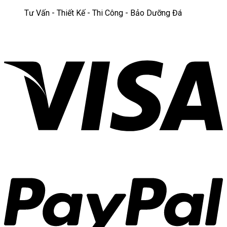
Tư Vấn - Thiết Kế - Thi Công - Bảo Dưỡng Đá