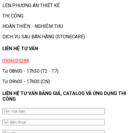
LÊN PHƯƠNG ÁN THIẾT KẾ
THI CÔNG
HOÀN THIỆN - NGHIỆM THU
DỊCH VỤ SAU BÁN HÀNG (STONECARE)
LIÊN HỆ TƯ VẤN
0906020288
Từ 08h00 - 17h30 (T2 - T7)
Từ 09h00 - 17h00 (CN)
LIÊN HỆ TƯ VẤN BẢNG GIÁ, CATALOG VÀ ỨNG DỤNG THI
CÔNG