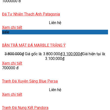
1000000 đ
Đá Tự Nhiên Thạch Anh Patagonia
Liên hệ
Xem chi tiết
sale
BÀN TRÀ MẶT ĐÁ MARBLE TRẮNG Ý
3.800.000
₫
Giá gốc là: 3.800.000₫.
3.100.000
₫
Giá hiện tại là:
3.100.000₫.
Xem chi tiết
700000 đ
Tranh Đá Xuyên Sáng Blue Persa
Liên hệ
Xem chi tiết
Tranh Đá Nung Kết Pandora