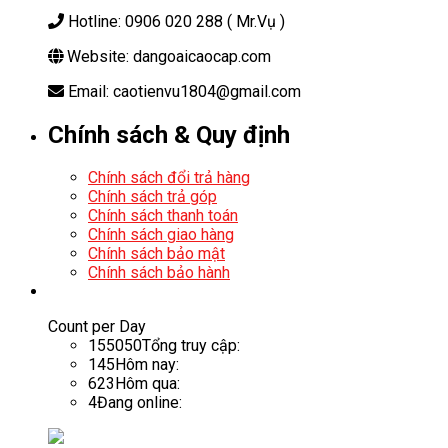
Hotline: 0906 020 288 ( Mr.Vụ )
Website: dangoaicaocap.com
Email: caotienvu1804@gmail.com
Chính sách & Quy định
Chính sách đổi trả hàng
Chính sách trả góp
Chính sách thanh toán
Chính sách giao hàng
Chính sách bảo mật
Chính sách bảo hành
Count per Day
155050
Tổng truy cập:
145
Hôm nay:
623
Hôm qua:
4
Đang online: