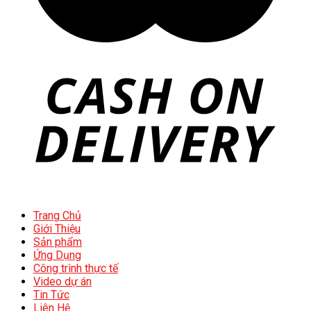
Trang Chủ
Giới Thiệu
Sản phẩm
Ứng Dụng
Công trình thực tế
Video dự án
Tin Tức
Liên Hệ