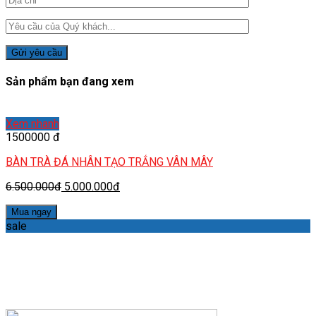
Sản phẩm bạn đang xem
Xem nhanh
1500000 đ
BÀN TRÀ ĐÁ NHÂN TẠO TRẮNG VÂN MÂY
6.500.000đ
5.000.000đ
Mua ngay
sale