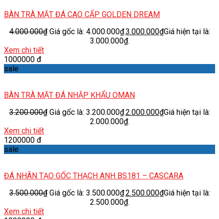
BÀN TRÀ MẶT ĐÁ CAO CẤP GOLDEN DREAM
4.000.000
₫
Giá gốc là: 4.000.000₫.
3.000.000
₫
Giá hiện tại là:
3.000.000₫.
Xem chi tiết
1000000 đ
sale
BÀN TRÀ MẶT ĐÁ NHẬP KHẨU OMAN
3.200.000
₫
Giá gốc là: 3.200.000₫.
2.000.000
₫
Giá hiện tại là:
2.000.000₫.
Xem chi tiết
1200000 đ
sale
ĐÁ NHÂN TẠO GỐC THẠCH ANH BS181 – CASCARA
3.500.000
₫
Giá gốc là: 3.500.000₫.
2.500.000
₫
Giá hiện tại là:
2.500.000₫.
Xem chi tiết