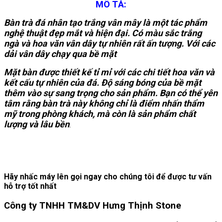
MÔ TẢ:
Bàn trà đá nhân tạo trắng vân mây là một tác phẩm
nghệ thuật đẹp mắt và hiện đại. Có màu sắc trắng
ngà và hoa văn vân dây tự nhiên rất ấn tượng. Với các
dải vân dây chạy qua bề mặt
Mặt bàn được thiết kế tỉ mỉ với các chi tiết hoa văn và
kết cấu tự nhiên của đá. Độ sáng bóng của bề mặt
thêm vào sự sang trọng cho sản phẩm. Bạn có thể yên
tâm rằng bàn trà này không chỉ là điểm nhấn thẩm
mỹ trong phòng khách, mà còn là sản phẩm chất
lượng và lâu bền
.
Hãy nhấc máy lên gọi ngay cho chúng tôi để được tư vấn
hỗ trợ tốt nhất
Công ty TNHH TM&DV Hưng Thịnh Stone