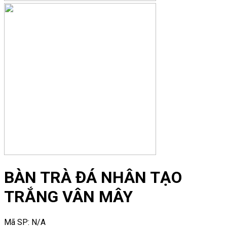
BÀN TRÀ ĐÁ NHÂN TẠO
TRẮNG VÂN MÂY
Mã SP:
N/A