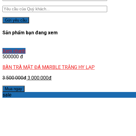
Sản phẩm bạn đang xem
Xem nhanh
500000 đ
BÀN TRÀ MẶT ĐÁ MARBLE TRẮNG HY LẠP
3.500.000đ
3.000.000đ
Mua ngay
sale