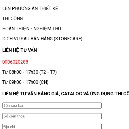
LÊN PHƯƠNG ÁN THIẾT KẾ
THI CÔNG
HOÀN THIỆN - NGHIỆM THU
DỊCH VỤ SAU BÁN HÀNG (STONECARE)
LIÊN HỆ TƯ VẤN
0906020288
Từ 08h00 - 17h30 (T2 - T7)
Từ 09h00 - 17h00 (CN)
LIÊN HỆ TƯ VẤN BẢNG GIÁ, CATALOG VÀ ỨNG DỤNG THI C