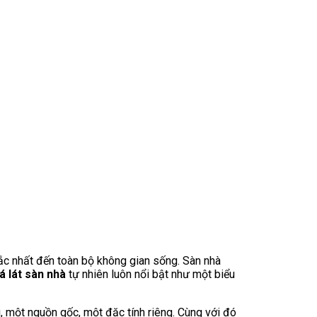
sắc nhất đến toàn bộ không gian sống. Sàn nhà
á lát sàn nhà
tự nhiên luôn nổi bật như một biểu
i, một nguồn gốc, một đặc tính riêng. Cùng với đó