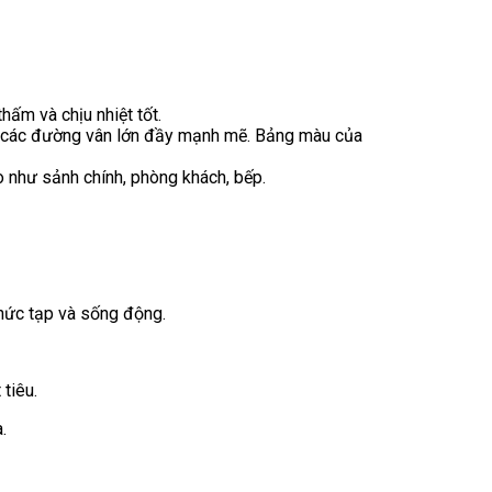
ấm và chịu nhiệt tốt.
ến các đường vân lớn đầy mạnh mẽ. Bảng màu của
o như sảnh chính, phòng khách, bếp.
hức tạp và sống động.
tiêu.
.