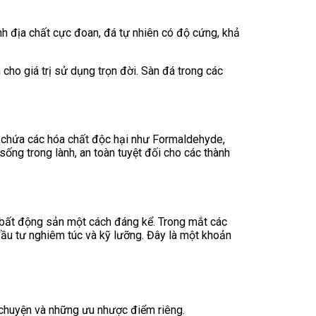
nh địa chất cực đoan, đá tự nhiên có độ cứng, khả
cho giá trị sử dụng trọn đời. Sàn đá trong các
g chứa các hóa chất độc hại như Formaldehyde,
ng trong lành, an toàn tuyệt đối cho các thành
a bất động sản một cách đáng kể. Trong mắt các
ầu tư nghiêm túc và kỹ lưỡng. Đây là một khoản
 chuyện và những ưu nhược điểm riêng.