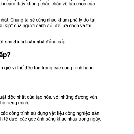
h chị cảm thấy không chắc chắn về lựa chọn của
nhất. Chúng ta sẽ cùng nhau khám phá lý do tại
“bí kíp” của người sành sỏi để lựa chọn và thi
một sàn
đá lát sàn nhà
đẳng cấp.
ấp?
n giữ vị thế độc tôn trong các công trình hạng
uật độc nhất của tạo hóa, với những đường vân
cho riêng mình.
 các công trình sử dụng vật liệu công nghiệp sản
nh tế dưới các góc ánh sáng khác nhau trong ngày,