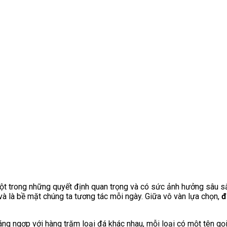
à một trong những quyết định quan trọng và có sức ảnh hưởng sâu 
 và là bề mặt chúng ta tương tác mỗi ngày. Giữa vô vàn lựa chọn,
đ
áng ngợp với hàng trăm loại đá khác nhau, mỗi loại có một tên gọ