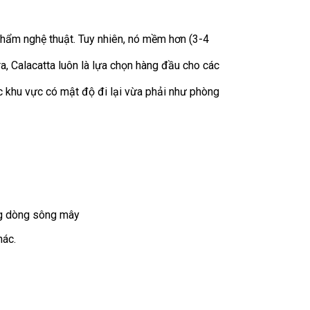
 phẩm nghệ thuật. Tuy nhiên, nó mềm hơn (3-4
 Calacatta luôn là lựa chọn hàng đầu cho các
 khu vực có mật độ đi lại vừa phải như phòng
ng dòng sông mây
hác.