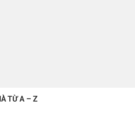
À TỪ A – Z