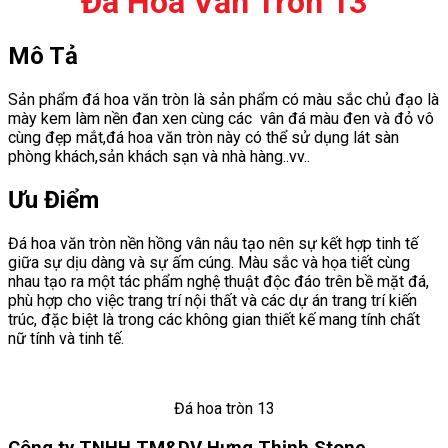
Đá Hoa Văn Tròn 13
Mô Tả
Sản phẩm đá hoa văn tròn là sản phẩm có màu sắc chủ đạo là
mày kem làm nền đan xen cùng các vân đá màu đen và đỏ vô
cùng đẹp mắt,đá hoa văn tròn này có thể sử dụng lát sàn
phòng khách,sản khách sạn và nhà hàng..vv..
Ưu Điểm
Đá hoa văn tròn nền hồng vân nâu tạo nên sự kết hợp tinh tế
giữa sự dịu dàng và sự ấm cúng. Màu sắc và họa tiết cùng
nhau tạo ra một tác phẩm nghệ thuật độc đáo trên bề mặt đá,
phù hợp cho việc trang trí nội thất và các dự án trang trí kiến
trúc, đặc biệt là trong các không gian thiết kế mang tính chất
nữ tính và tinh tế.
Đá hoa tròn 13
Công ty TNHH TM&DV Hưng Thịnh Stone