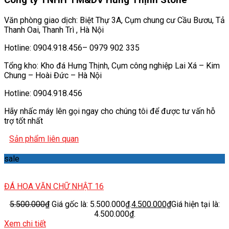
Văn phòng giao dịch: Biệt Thự 3A, Cụm chung cư Cầu Bươu, Tả
Thanh Oai, Thanh Trì , Hà Nội
Hotline: 0904.918.456– 0979 902 335
Tổng kho: Kho đá Hưng Thịnh, Cụm công nghiệp Lai Xá – Kim
Chung – Hoài Đức – Hà Nội
Hotline: 0904.918.456
Hãy nhấc máy lên gọi ngay cho chúng tôi để được tư vấn hỗ
trợ tốt nhất
Sản phẩm liên quan
sale
ĐÁ HOA VĂN CHỮ NHẬT 16
5.500.000
₫
Giá gốc là: 5.500.000₫.
4.500.000
₫
Giá hiện tại là:
4.500.000₫.
Xem chi tiết