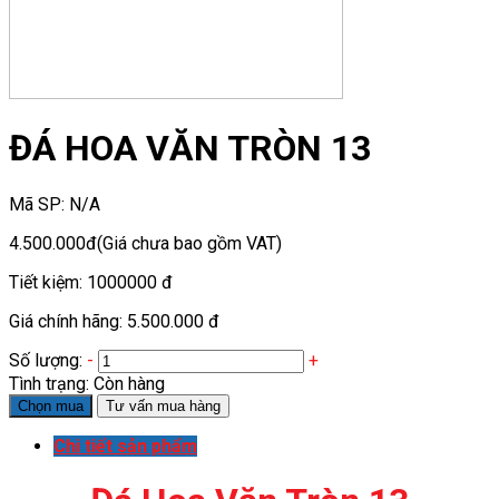
ĐÁ HOA VĂN TRÒN 13
Mã SP:
N/A
4.500.000đ
(Giá chưa bao gồm VAT)
Tiết kiệm:
1000000 đ
Giá chính hãng:
5.500.000 đ
Số lượng:
-
+
Tình trạng:
Còn hàng
Chọn mua
Tư vấn mua hàng
Chi tiết sản phẩm