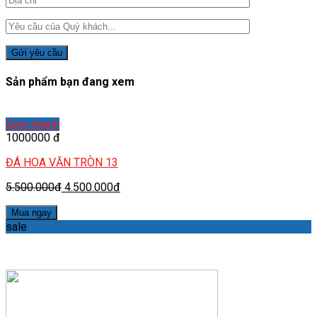
Sản phẩm bạn đang xem
Xem nhanh
1000000 đ
ĐÁ HOA VĂN TRÒN 13
5.500.000đ
4.500.000đ
Mua ngay
sale