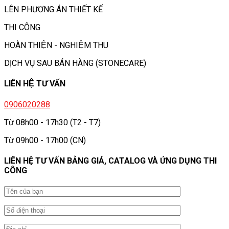
LÊN PHƯƠNG ÁN THIẾT KẾ
THI CÔNG
HOÀN THIỆN - NGHIỆM THU
DỊCH VỤ SAU BÁN HÀNG (STONECARE)
LIÊN HỆ TƯ VẤN
0906020288
Từ 08h00 - 17h30 (T2 - T7)
Từ 09h00 - 17h00 (CN)
LIÊN HỆ TƯ VẤN BẢNG GIÁ, CATALOG VÀ ỨNG DỤNG THI
CÔNG