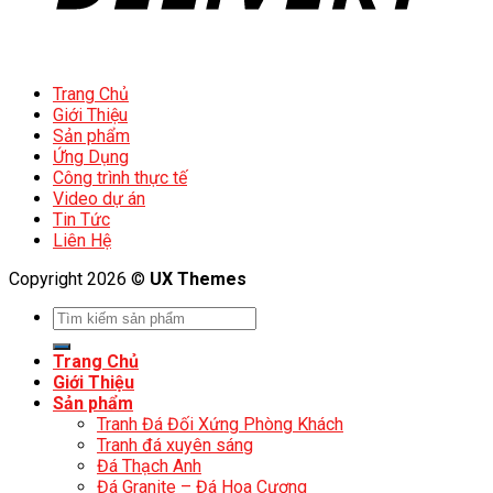
Trang Chủ
Giới Thiệu
Sản phẩm
Ứng Dụng
Công trình thực tế
Video dự án
Tin Tức
Liên Hệ
Copyright 2026 ©
UX Themes
Trang Chủ
Giới Thiệu
Sản phẩm
Tranh Đá Đối Xứng Phòng Khách
Tranh đá xuyên sáng
Đá Thạch Anh
Đá Granite – Đá Hoa Cương