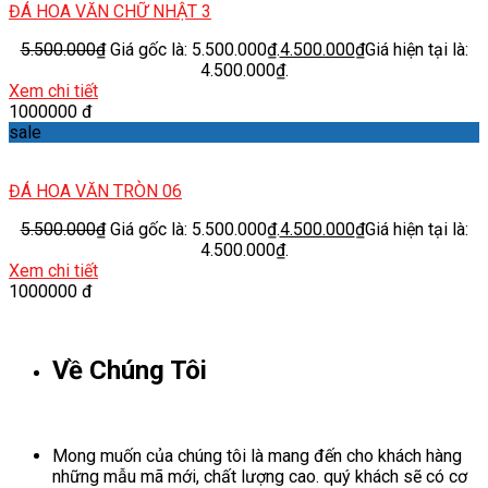
ĐÁ HOA VĂN CHỮ NHẬT 3
5.500.000
₫
Giá gốc là: 5.500.000₫.
4.500.000
₫
Giá hiện tại là:
4.500.000₫.
Xem chi tiết
1000000 đ
sale
ĐÁ HOA VĂN TRÒN 06
5.500.000
₫
Giá gốc là: 5.500.000₫.
4.500.000
₫
Giá hiện tại là:
4.500.000₫.
Xem chi tiết
1000000 đ
Về Chúng Tôi
Mong muốn của chúng tôi là mang đến cho khách hàng
những mẫu mã mới, chất lượng cao. quý khách sẽ có cơ