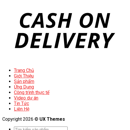
Trang Chủ
Giới Thiệu
Sản phẩm
Ứng Dụng
Công trình thực tế
Video dự án
Tin Tức
Liên Hệ
Copyright 2026 ©
UX Themes