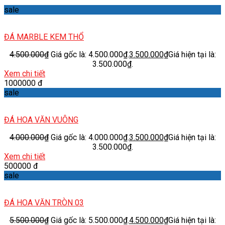
sale
ĐÁ MARBLE KEM THỔ
4.500.000
₫
Giá gốc là: 4.500.000₫.
3.500.000
₫
Giá hiện tại là:
3.500.000₫.
Xem chi tiết
1000000 đ
sale
ĐÁ HOA VĂN VUÔNG
4.000.000
₫
Giá gốc là: 4.000.000₫.
3.500.000
₫
Giá hiện tại là:
3.500.000₫.
Xem chi tiết
500000 đ
sale
ĐÁ HOA VĂN TRÒN 03
5.500.000
₫
Giá gốc là: 5.500.000₫.
4.500.000
₫
Giá hiện tại là: