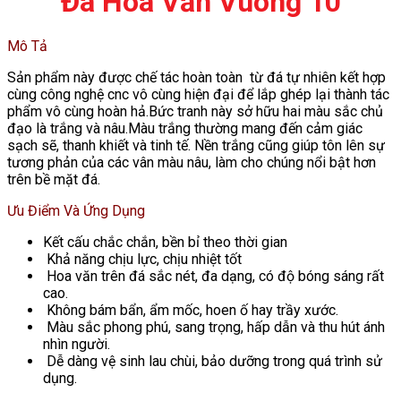
Đá Hoa Văn Vuông 10
Mô Tả
Sản phẩm này được chế tác hoàn toàn từ đá tự nhiên kết hợp
cùng công nghệ cnc vô cùng hiện đại để lắp ghép lại thành tác
phẩm vô cùng hoàn hả.Bức tranh này sở hữu hai màu sắc chủ
đạo là trắng và nâu.Màu trắng thường mang đến cảm giác
sạch sẽ, thanh khiết và tinh tế. Nền trắng cũng giúp tôn lên sự
tương phản của các vân màu nâu, làm cho chúng nổi bật hơn
trên bề mặt đá.
Ưu Điểm Và Ứng Dụng
Kết cấu chắc chắn, bền bỉ theo thời gian
Khả năng chịu lực, chịu nhiệt tốt
Hoa văn trên đá sắc nét, đa dạng, có độ bóng sáng rất
cao.
Không bám bẩn, ẩm mốc, hoen ố hay trầy xước.
Màu sắc phong phú, sang trọng, hấp dẫn và thu hút ánh
nhìn người.
Dễ dàng vệ sinh lau chùi, bảo dưỡng trong quá trình sử
dụng.