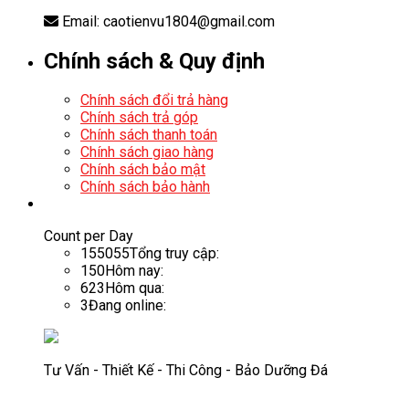
Email: caotienvu1804@gmail.com
Chính sách & Quy định
Chính sách đổi trả hàng
Chính sách trả góp
Chính sách thanh toán
Chính sách giao hàng
Chính sách bảo mật
Chính sách bảo hành
Count per Day
155055
Tổng truy cập:
150
Hôm nay:
623
Hôm qua:
3
Đang online:
Tư Vấn - Thiết Kế - Thi Công - Bảo Dưỡng Đá