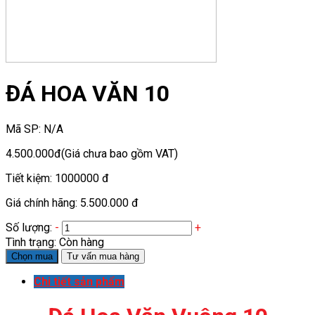
ĐÁ HOA VĂN 10
Mã SP:
N/A
4.500.000đ
(Giá chưa bao gồm VAT)
Tiết kiệm:
1000000 đ
Giá chính hãng:
5.500.000 đ
Số lượng:
-
+
Tình trạng:
Còn hàng
Chọn mua
Tư vấn mua hàng
Chi tiết sản phẩm