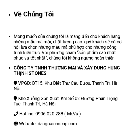
Về Chúng Tôi
Mong muốn của chúng tôi là mang đến cho khách hàng
những mẫu mã mới, chất lượng cao. quý khách sẽ có cơ
hội lựa chọn những mẫu mã phù hợp cho những công
trình kiến trúc. Với phương châm “sản phẩm cao nhất
phục vụ tốt nhất”, chúng tôi không ngừng hoàn thiện
CÔNG TY TNHH THƯƠNG MẠI VÀ XÂY DỰNG HƯNG
THỊNH STONES
VPGD: BT15, Khu Biệt Thự Cầu Bươu, Thanh Trì, Hà
Nội
Kho,Xưởng Sản Xuất: Km Số 02 Đường Phan Trọng
Tuệ, Thanh Trì, Hà Nội
Hotline: 0906 020 288 ( Mr.Vụ )
Website: dangoaicaocap.com