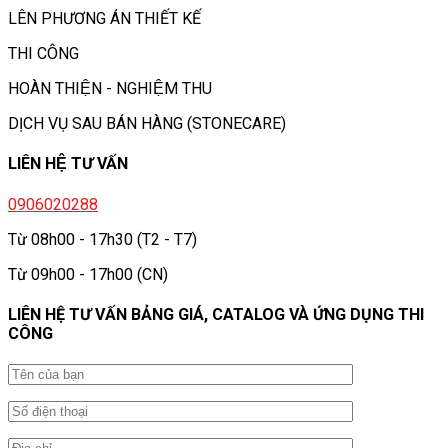
LÊN PHƯƠNG ÁN THIẾT KẾ
THI CÔNG
HOÀN THIỆN - NGHIỆM THU
DỊCH VỤ SAU BÁN HÀNG (STONECARE)
LIÊN HỆ TƯ VẤN
0906020288
Từ 08h00 - 17h30 (T2 - T7)
Từ 09h00 - 17h00 (CN)
LIÊN HỆ TƯ VẤN BẢNG GIÁ, CATALOG VÀ ỨNG DỤNG THI
CÔNG