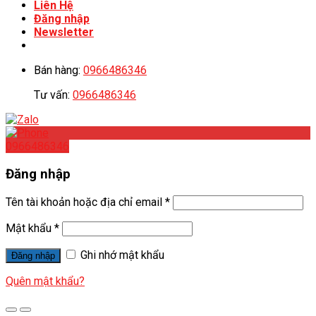
Liên Hệ
Đăng nhập
Newsletter
Bán hàng:
0966486346
Tư vấn:
0966486346
0966486346
Đăng nhập
Tên tài khoản hoặc địa chỉ email
*
Mật khẩu
*
Ghi nhớ mật khẩu
Đăng nhập
Quên mật khẩu?