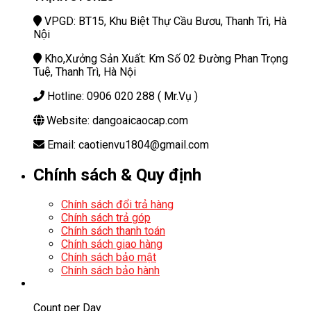
VPGD: BT15, Khu Biệt Thự Cầu Bươu, Thanh Trì, Hà
Nội
Kho,Xưởng Sản Xuất: Km Số 02 Đường Phan Trọng
Tuệ, Thanh Trì, Hà Nội
Hotline: 0906 020 288 ( Mr.Vụ )
Website: dangoaicaocap.com
Email: caotienvu1804@gmail.com
Chính sách & Quy định
Chính sách đổi trả hàng
Chính sách trả góp
Chính sách thanh toán
Chính sách giao hàng
Chính sách bảo mật
Chính sách bảo hành
Count per Day