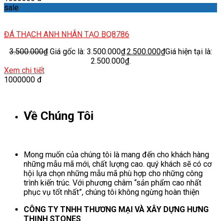
sale
ĐÁ THẠCH ANH NHÂN TẠO BQ8786
3.500.000
₫
Giá gốc là: 3.500.000₫.
2.500.000
₫
Giá hiện tại là:
2.500.000₫.
Xem chi tiết
1000000 đ
Về Chúng Tôi
Mong muốn của chúng tôi là mang đến cho khách hàng
những mẫu mã mới, chất lượng cao. quý khách sẽ có cơ
hội lựa chọn những mẫu mã phù hợp cho những công
trình kiến trúc. Với phương châm “sản phẩm cao nhất
phục vụ tốt nhất”, chúng tôi không ngừng hoàn thiện
CÔNG TY TNHH THƯƠNG MẠI VÀ XÂY DỰNG HƯNG
THỊNH STONES