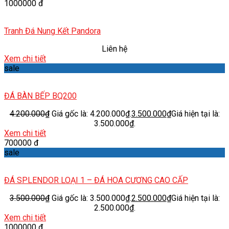
1000000 đ
Tranh Đá Nung Kết Pandora
Liên hệ
Xem chi tiết
sale
ĐÁ BÀN BẾP BQ200
4.200.000
₫
Giá gốc là: 4.200.000₫.
3.500.000
₫
Giá hiện tại là:
3.500.000₫.
Xem chi tiết
700000 đ
sale
ĐÁ SPLENDOR LOẠI 1 – ĐÁ HOA CƯƠNG CAO CẤP
3.500.000
₫
Giá gốc là: 3.500.000₫.
2.500.000
₫
Giá hiện tại là:
2.500.000₫.
Xem chi tiết
1000000 đ