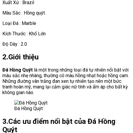
Xuất Xứ : Brazil
Màu Sắc : Hồng quýt.
Loại Đá : Marble
Kích Thước : Khổ Lớn
Độ Dày : 2.0
2.Giới thiệu
Đá Hồng Quýt
là một trong những loại đá tự nhiên nổi bật với
màu sắc nhẹ nhàng, thường có màu hồng nhạt hoặc hồng cam.
Những đường vân trắng đan xen tự nhiên tạo nên một bức
tranh hoàn mỹ, mang lại cảm giác nữ tính và ấm áp cho bất kỳ
không gian nào.
Đá Hồng Quýt
3.Các ưu điểm nổi bật của Đá Hồng
Quýt