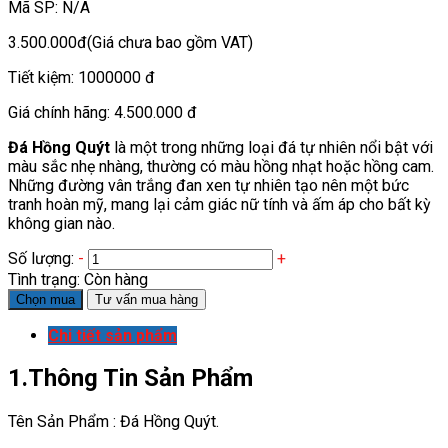
Mã SP:
N/A
3.500.000đ
(Giá chưa bao gồm VAT)
Tiết kiệm:
1000000 đ
Giá chính hãng:
4.500.000 đ
Đá Hồng Quýt
là một trong những loại đá tự nhiên nổi bật với
màu sắc nhẹ nhàng, thường có màu hồng nhạt hoặc hồng cam.
Những đường vân trắng đan xen tự nhiên tạo nên một bức
tranh hoàn mỹ, mang lại cảm giác nữ tính và ấm áp cho bất kỳ
không gian nào.
Số lượng:
-
+
Tình trạng:
Còn hàng
Chọn mua
Tư vấn mua hàng
Chi tiết sản phẩm
1.Thông Tin Sản Phẩm
Tên Sản Phẩm : Đá Hồng Quýt.