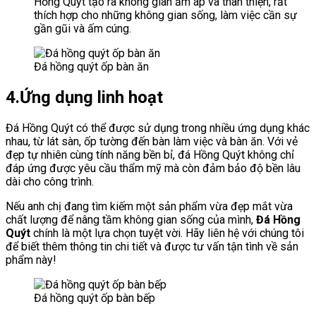
Hồng Quýt tạo ra không gian ấm áp và thân thiện, rất
thích hợp cho những không gian sống, làm việc cần sự
gần gũi và ấm cúng.
Đá hồng quýt ốp bàn ăn
4.Ứng dụng linh hoạt
Đá Hồng Quýt có thể được sử dụng trong nhiều ứng dụng khác
nhau, từ lát sàn, ốp tường đến bàn làm việc và bàn ăn. Với vẻ
đẹp tự nhiên cùng tính năng bền bỉ, đá Hồng Quýt không chỉ
đáp ứng được yêu cầu thẩm mỹ mà còn đảm bảo độ bền lâu
dài cho công trình.
Nếu anh chị đang tìm kiếm một sản phẩm vừa đẹp mắt vừa
chất lượng để nâng tầm không gian sống của mình,
Đá Hồng
Quýt
chính là một lựa chọn tuyệt vời. Hãy liên hệ với chúng tôi
để biết thêm thông tin chi tiết và được tư vấn tận tình về sản
phẩm này!
Đá hồng quýt ốp bàn bếp