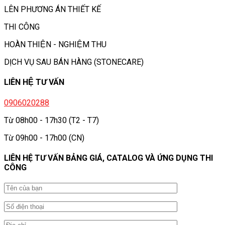
LÊN PHƯƠNG ÁN THIẾT KẾ
THI CÔNG
HOÀN THIỆN - NGHIỆM THU
DỊCH VỤ SAU BÁN HÀNG (STONECARE)
LIÊN HỆ TƯ VẤN
0906020288
Từ 08h00 - 17h30 (T2 - T7)
Từ 09h00 - 17h00 (CN)
LIÊN HỆ TƯ VẤN BẢNG GIÁ, CATALOG VÀ ỨNG DỤNG THI
CÔNG