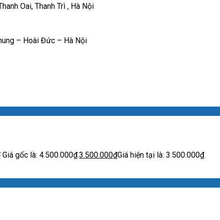
anh Oai, Thanh Trì , Hà Nội
hung – Hoài Đức – Hà Nội
₫
Giá gốc là: 4.500.000₫.
3.500.000
₫
Giá hiện tại là: 3.500.000₫.