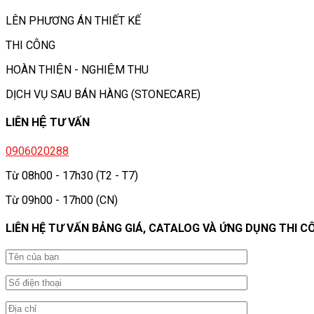
LÊN PHƯƠNG ÁN THIẾT KẾ
THI CÔNG
HOÀN THIỆN - NGHIỆM THU
DỊCH VỤ SAU BÁN HÀNG (STONECARE)
LIÊN HỆ TƯ VẤN
0906020288
Từ 08h00 - 17h30 (T2 - T7)
Từ 09h00 - 17h00 (CN)
LIÊN HỆ TƯ VẤN BẢNG GIÁ, CATALOG VÀ ỨNG DỤNG THI C