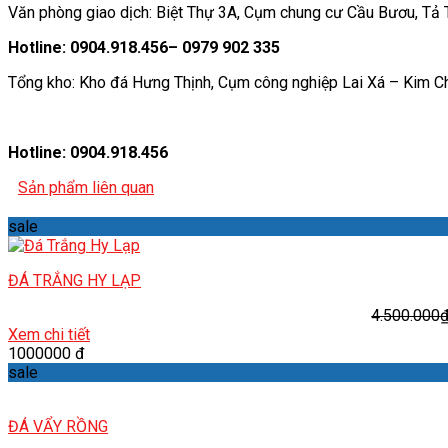
Văn phòng giao dịch: Biệt Thự 3A, Cụm chung cư Cầu Bươu, Tả Th
Hotline: 0904.918.456– 0979 902 335
Tổng kho: Kho đá Hưng Thịnh, Cụm công nghiệp Lai Xá – Kim C
Hotline: 0904.918.456
Sản phẩm liên quan
sale
ĐÁ TRẮNG HY LẠP
4.500.000
Xem chi tiết
1000000 đ
sale
ĐÁ VẨY RỒNG