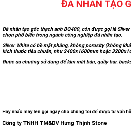
ĐÁ NHÂN TẠO G
Đá nhân tạo gốc thạch anh BQ400, còn được gọi là Sliver 
chọn phổ biến trong ngành công nghiệp đá nhân tạo.
Sliver White có bề mặt phẳng, không porosity (không khả
kích thước tiêu chuẩn, như 2400x1600mm hoặc 3200x160
Được ưa chuộng sử dụng để làm mặt bàn, quầy bar, backsp
Hãy nhấc máy lên gọi ngay cho chúng tôi để được tư vấn hỗ 
Công ty TNHH TM&DV Hưng Thịnh Stone