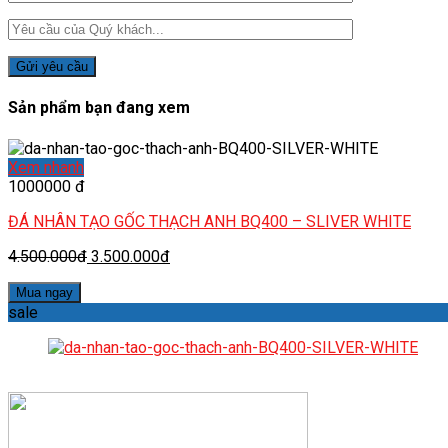
Sản phẩm bạn đang xem
Xem nhanh
1000000 đ
ĐÁ NHÂN TẠO GỐC THẠCH ANH BQ400 – SLIVER WHITE
4.500.000đ
3.500.000đ
Mua ngay
sale