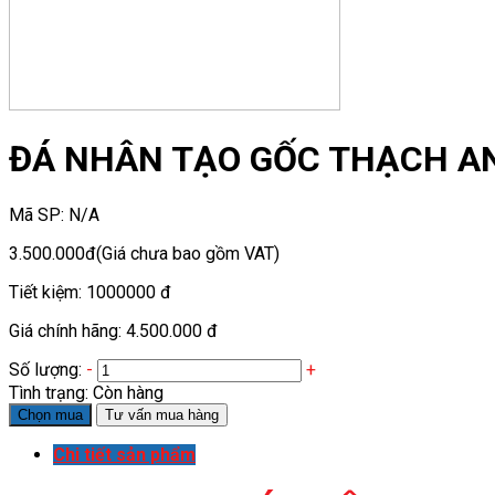
ĐÁ NHÂN TẠO GỐC THẠCH AN
Mã SP:
N/A
3.500.000đ
(Giá chưa bao gồm VAT)
Tiết kiệm:
1000000 đ
Giá chính hãng:
4.500.000 đ
Số lượng:
-
+
Tình trạng:
Còn hàng
Chọn mua
Tư vấn mua hàng
Chi tiết sản phẩm