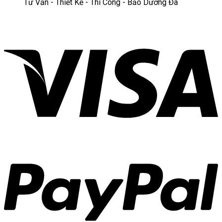
Tư Vấn - Thiết Kế - Thi Công - Bảo Dưỡng Đá