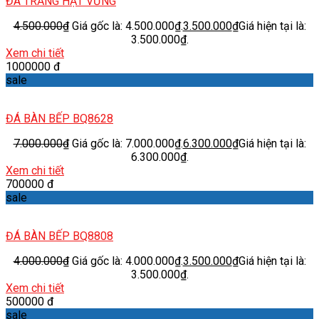
ĐÁ TRẮNG HẠT VỪNG
4.500.000
₫
Giá gốc là: 4.500.000₫.
3.500.000
₫
Giá hiện tại là:
3.500.000₫.
Xem chi tiết
1000000 đ
sale
ĐÁ BÀN BẾP BQ8628
7.000.000
₫
Giá gốc là: 7.000.000₫.
6.300.000
₫
Giá hiện tại là:
6.300.000₫.
Xem chi tiết
700000 đ
sale
ĐÁ BÀN BẾP BQ8808
4.000.000
₫
Giá gốc là: 4.000.000₫.
3.500.000
₫
Giá hiện tại là:
3.500.000₫.
Xem chi tiết
500000 đ
sale