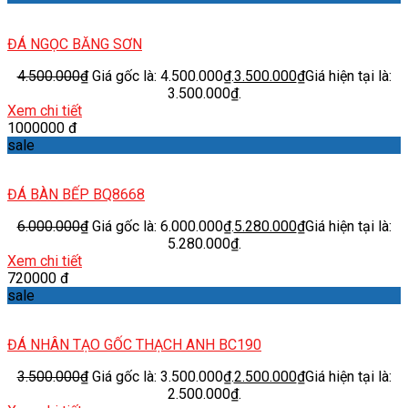
ĐÁ NGỌC BĂNG SƠN
4.500.000
₫
Giá gốc là: 4.500.000₫.
3.500.000
₫
Giá hiện tại là:
3.500.000₫.
Xem chi tiết
1000000 đ
sale
ĐÁ BÀN BẾP BQ8668
6.000.000
₫
Giá gốc là: 6.000.000₫.
5.280.000
₫
Giá hiện tại là:
5.280.000₫.
Xem chi tiết
720000 đ
sale
ĐÁ NHÂN TẠO GỐC THẠCH ANH BC190
3.500.000
₫
Giá gốc là: 3.500.000₫.
2.500.000
₫
Giá hiện tại là:
2.500.000₫.