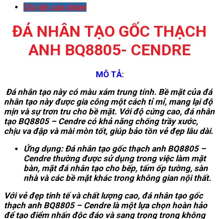
Chi tiết sản phẩm
ĐÁ NHÂN TẠO GỐC THẠCH
ANH BQ8805- CENDRE
MÔ TẢ:
Đá nhân tạo này có màu xám trung tính. Bề mặt của đá
nhân tạo này được gia công một cách tỉ mỉ, mang lại độ
mịn và sự trơn tru cho bề mặt. Với độ cứng cao, đá nhân
tạo BQ8805 – Cendre có khả năng chống trầy xước,
chịu va đập và mài mòn tốt, giúp bảo tồn vẻ đẹp lâu dài.
Ứng dụng: Đá nhân tạo gốc thạch anh BQ8805 –
Cendre thường được sử dụng trong việc làm mặt
bàn, mặt đá nhân tạo cho bếp, tấm ốp tường, sàn
nhà và các bề mặt khác trong không gian nội thất.
Với vẻ đẹp tinh tế và chất lượng cao, đá nhân tạo gốc
thạch anh BQ8805 – Cendre là một lựa chọn hoàn hảo
để tạo điểm nhấn độc đáo và sang trọng trong không