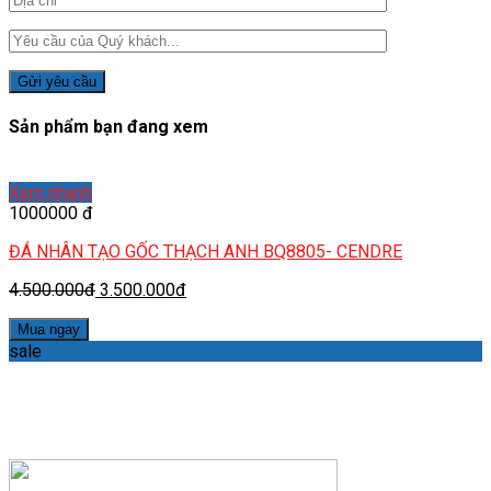
Sản phẩm bạn đang xem
Xem nhanh
1000000 đ
ĐÁ NHÂN TẠO GỐC THẠCH ANH BQ8805- CENDRE
4.500.000đ
3.500.000đ
Mua ngay
sale