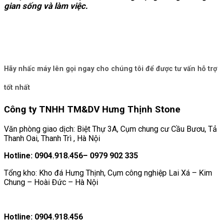
gian sống và làm việc.
Hãy nhấc máy lên gọi ngay cho chúng tôi để được tư vấn hỗ trợ
tốt nhất
Công ty TNHH TM&DV Hưng Thịnh Stone
Văn phòng giao dịch: Biệt Thự 3A, Cụm chung cư Cầu Bươu, Tả
Thanh Oai, Thanh Trì , Hà Nội
Hotline: 0904.918.456– 0979 902 335
Tổng kho: Kho đá Hưng Thịnh, Cụm công nghiệp Lai Xá – Kim
Chung – Hoài Đức – Hà Nội
Hotline: 0904.918.456