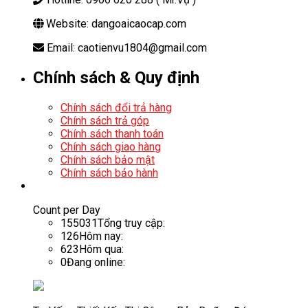
Website: dangoaicaocap.com
Email: caotienvu1804@gmail.com
Chính sách & Quy định
Chính sách đổi trả hàng
Chính sách trả góp
Chính sách thanh toán
Chính sách giao hàng
Chính sách bảo mật
Chính sách bảo hành
Count per Day
155031
Tổng truy cập:
126
Hôm nay:
623
Hôm qua:
0
Đang online: