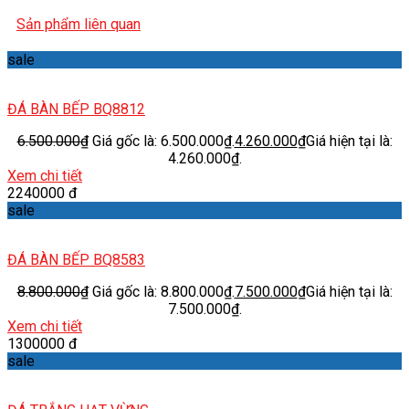
Sản phẩm liên quan
sale
ĐÁ BÀN BẾP BQ8812
6.500.000
₫
Giá gốc là: 6.500.000₫.
4.260.000
₫
Giá hiện tại là:
4.260.000₫.
Xem chi tiết
2240000 đ
sale
ĐÁ BÀN BẾP BQ8583
8.800.000
₫
Giá gốc là: 8.800.000₫.
7.500.000
₫
Giá hiện tại là:
7.500.000₫.
Xem chi tiết
1300000 đ
sale