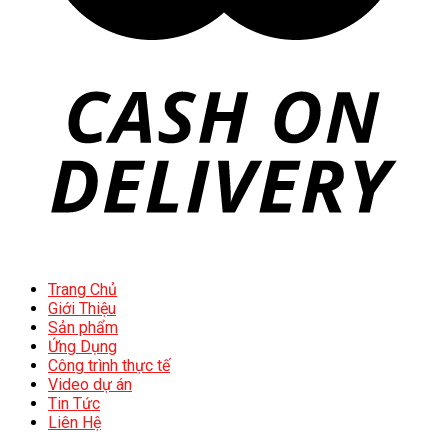
Trang Chủ
Giới Thiệu
Sản phẩm
Ứng Dụng
Công trình thực tế
Video dự án
Tin Tức
Liên Hệ