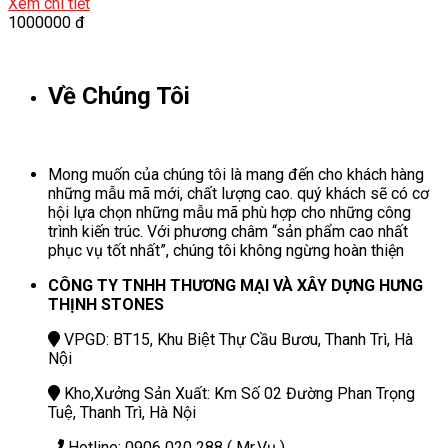
Xem chi tiết
1000000 đ
Về Chúng Tôi
Mong muốn của chúng tôi là mang đến cho khách hàng
những mẫu mã mới, chất lượng cao. quý khách sẽ có cơ
hội lựa chọn những mẫu mã phù hợp cho những công
trình kiến trúc. Với phương châm “sản phẩm cao nhất
phục vụ tốt nhất”, chúng tôi không ngừng hoàn thiện
CÔNG TY TNHH THƯƠNG MẠI VÀ XÂY DỰNG HƯNG
THỊNH STONES
VPGD: BT15, Khu Biệt Thự Cầu Bươu, Thanh Trì, Hà
Nội
Kho,Xưởng Sản Xuất: Km Số 02 Đường Phan Trọng
Tuệ, Thanh Trì, Hà Nội
Hotline: 0906 020 288 ( Mr.Vụ )