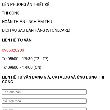
LÊN PHƯƠNG ÁN THIẾT KẾ
THI CÔNG
HOÀN THIỆN - NGHIỆM THU
DỊCH VỤ SAU BÁN HÀNG (STONECARE)
LIÊN HỆ TƯ VẤN
0906020288
Từ 08h00 - 17h30 (T2 - T7)
Từ 09h00 - 17h00 (CN)
LIÊN HỆ TƯ VẤN BẢNG GIÁ, CATALOG VÀ ỨNG DỤNG THI
CÔNG