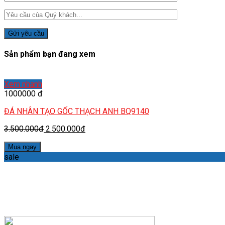
Sản phẩm bạn đang xem
Xem nhanh
1000000 đ
ĐÁ NHÂN TẠO GỐC THẠCH ANH BQ9140
3.500.000đ
2.500.000đ
Mua ngay
sale