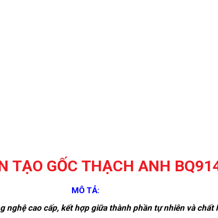
N TẠO GỐC THẠCH ANH BQ91
MÔ TẢ:
nghệ cao cấp, kết hợp giữa thành phần tự nhiên và chất li