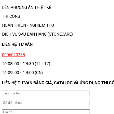
LÊN PHƯƠNG ÁN THIẾT KẾ
THI CÔNG
HOÀN THIỆN - NGHIỆM THU
DỊCH VỤ SAU BÁN HÀNG (STONECARE)
LIÊN HỆ TƯ VẤN
0906020288
Từ 08h00 - 17h30 (T2 - T7)
Từ 09h00 - 17h00 (CN)
LIÊN HỆ TƯ VẤN BẢNG GIÁ, CATALOG VÀ ỨNG DỤNG THI C