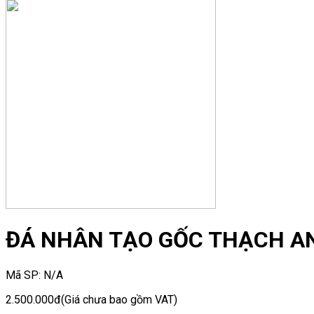
ĐÁ NHÂN TẠO GỐC THẠCH A
Mã SP:
N/A
2.500.000đ
(Giá chưa bao gồm VAT)