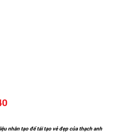
40
ệu nhân tạo để tái tạo vẻ đẹp của thạch anh