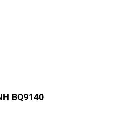
NH BQ9140