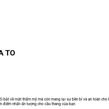
A TO
i bật về mặt thẩm mỹ mà còn mang lại sự bền bỉ và an toàn cho 
n điểm nhấn ấn tượng cho cầu thang của bạn.