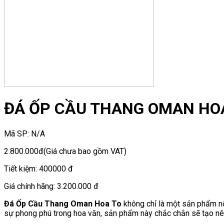
ĐÁ ỐP CẦU THANG OMAN HO
Mã SP:
N/A
2.800.000đ
(Giá chưa bao gồm VAT)
Tiết kiệm:
400000 đ
Giá chính hãng:
3.200.000 đ
Đá Ốp Cầu Thang Oman Hoa To
không chỉ là một sản phẩm nổ
sự phong phú trong hoa văn, sản phẩm này chắc chắn sẽ tạo nê