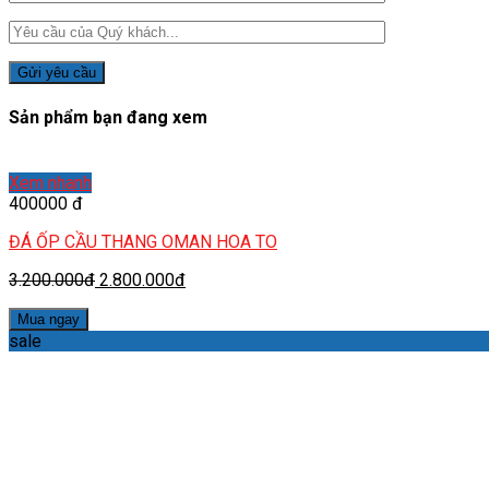
Sản phẩm bạn đang xem
Xem nhanh
400000 đ
ĐÁ ỐP CẦU THANG OMAN HOA TO
3.200.000đ
2.800.000đ
Mua ngay
sale