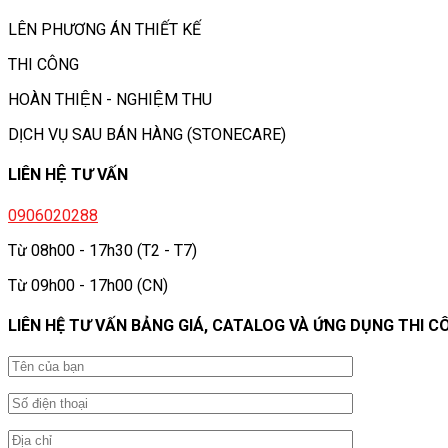
LÊN PHƯƠNG ÁN THIẾT KẾ
THI CÔNG
HOÀN THIỆN - NGHIỆM THU
DỊCH VỤ SAU BÁN HÀNG (STONECARE)
LIÊN HỆ TƯ VẤN
0906020288
Từ 08h00 - 17h30 (T2 - T7)
Từ 09h00 - 17h00 (CN)
LIÊN HỆ TƯ VẤN BẢNG GIÁ, CATALOG VÀ ỨNG DỤNG THI C