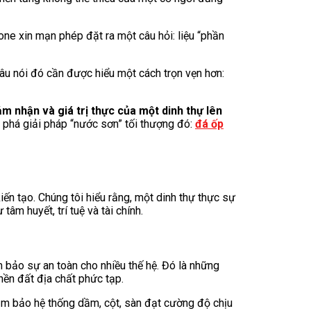
ne xin mạn phép đặt ra một câu hỏi: liệu “phần
câu nói đó cần được hiểu một cách trọn vẹn hơn:
cảm nhận và giá trị thực của một dinh thự lên
m phá giải pháp “nước sơn” tối thượng đó:
đá ốp
ến tạo. Chúng tôi hiểu rằng, một dinh thự thực sự
m huyết, trí tuệ và tài chính.
m bảo sự an toàn cho nhiều thế hệ. Đó là những
nền đất địa chất phức tạp.
đảm bảo hệ thống dầm, cột, sàn đạt cường độ chịu