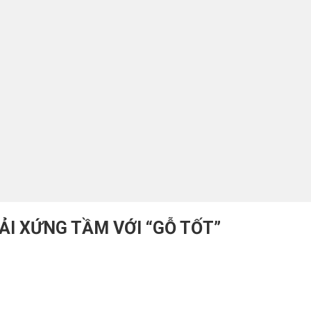
ẢI XỨNG TẦM VỚI “GỖ TỐT”