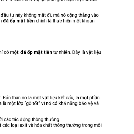
n đầu tư này không mất đi, mà nó cộng thẳng vào
ọn
đá ốp mặt tiền
chính là thực hiện một khoản
hỉ có một:
đá ốp mặt tiền
tự nhiên. Đây là vật liệu
Bản thân nó là một vật liệu kết cấu, là một phần
 là một lớp “gỗ tốt” vì nó có khả năng bảo vệ và
i các tác động thông thường.
t các loại axit và hóa chất thông thường trong môi