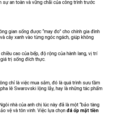
nh sự an toàn và vững chãi của công trình trước
 không gian sống được “may đo” cho chính gia đình
ên và cây xanh vào từng ngóc ngách, giúp không
hiều cao của bếp, độ rộng của hành lang, vị trí
giá trị sống đích thực.
ông chỉ là việc mua sắm, đó là quá trình sưu tầm
 pha lê Swarovski lộng lẫy, hay là những tác phẩm
Ngôi nhà của anh chị lúc này đã là một “bảo tàng
bảo vệ và tôn vinh. Việc lựa chọn
đá ốp mặt tiền