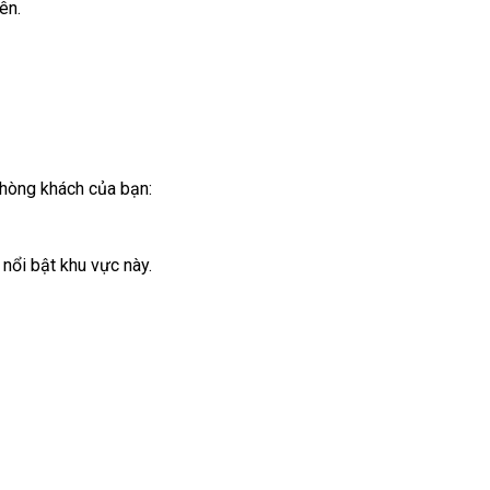
ên.
phòng khách của bạn:
nổi bật khu vực này.