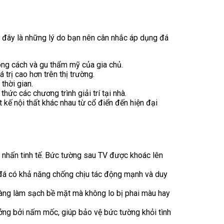
i đây là những lý do bạn nên cân nhắc áp dụng đá
ong cách và gu thẩm mỹ của gia chủ.
 trị cao hơn trên thị trường.
thời gian.
hức các chương trình giải trí tại nhà.
 kế nội thất khác nhau từ cổ điển đến hiện đại
 nhấn tinh tế. Bức tường sau TV được khoác lên
ng, đá có khả năng chống chịu tác động mạnh và duy
 dàng làm sạch bề mặt mà không lo bị phai màu hay
ởng bởi nấm mốc, giúp bảo vệ bức tường khỏi tình