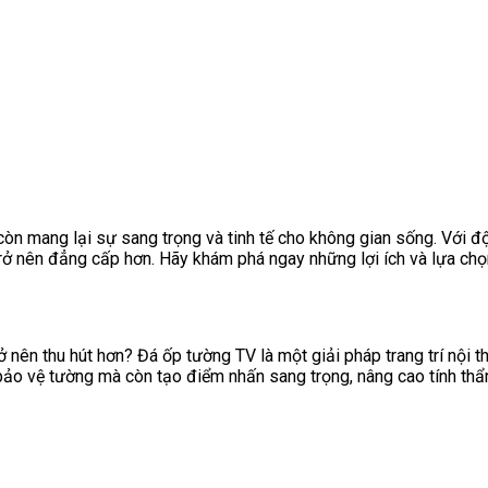
 còn mang lại sự sang trọng và tinh tế cho không gian sống. Với
rở nên đẳng cấp hơn. Hãy khám phá ngay những lợi ích và lựa ch
nên thu hút hơn? Đá ốp tường TV là một giải pháp trang trí nội th
bảo vệ tường mà còn tạo điểm nhấn sang trọng, nâng cao tính t