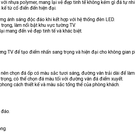
 với nhựa polymer, mang lại vẻ đẹp tinh tế không kém gì đá tự nhi
kế từ cổ điển đến hiện đại.
ứng ánh sáng độc đáo khi kết hợp với hệ thống đèn LED.
rọng, làm nổi bật khu vực tường TV.
i mang đến vẻ đẹp tinh tế và khác biệt.
ường TV để tạo điểm nhấn sang trọng và hiện đại cho không gian 
nên chọn đá ốp có màu sắc tươi sáng, đường vân trải dài để làm 
trọng, có thể chọn đá màu tối với đường vân đá điểm xuyết.
hong cách thiết kế và màu sắc tổng thể của phòng khách.
 đáo.
ông.