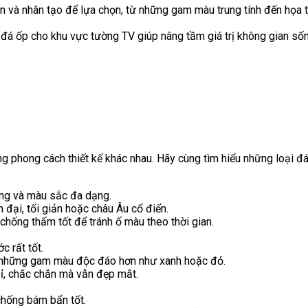
ên và nhân tạo để lựa chọn, từ những gam màu trung tính đến họa 
 đá ốp cho khu vực tường TV giúp nâng tầm giá trị không gian sốn
 trang trí
g phong cách thiết kế khác nhau. Hãy cùng tìm hiểu những loại đá
ọng và màu sắc đa dạng.
đại, tối giản hoặc châu Âu cổ điển.
chống thấm tốt để tránh ố màu theo thời gian.
c rất tốt.
n những gam màu độc đáo hơn như xanh hoặc đỏ.
ỉ, chắc chắn mà vẫn đẹp mắt.
chống bám bẩn tốt.