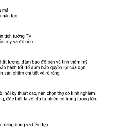
u mã.
nhân tạo.
n tích tường TV.
ẩm mỹ và độ bền.
ất lượng, đảm bảo độ bền và tính thẩm mỹ.
ảo hành tốt để đảm bảo quyền lợi của bạn.
 sản phẩm chi tiết và rõ ràng.
 hỏi kỹ thuật cao, nên chọn thợ có kinh nghiệm.
g, đặc biệt là với đá tự nhiên có trọng lượng lớn.
n sáng bóng và bền đẹp.