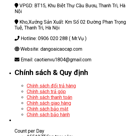
VPGD: BT15, Khu Biệt Thự Cầu Bươu, Thanh Trì, Hà
Nội
Kho,Xưởng Sản Xuất: Km Số 02 Đường Phan Trọng
Tuệ, Thanh Trì, Hà Nội
Hotline: 0906 020 288 ( Mr.Vụ )
Website: dangoaicaocap.com
Email: caotienvu1804@gmail.com
Chính sách & Quy định
Chính sách đổi trả hàng
Chính sách trả góp
Chính sách thanh toán
Chính sách giao hàng
Chính sách bảo mật
Chính sách bảo hành
Count per Day