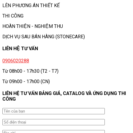
LÊN PHƯƠNG ÁN THIẾT KẾ
THI CÔNG
HOÀN THIỆN - NGHIỆM THU
DỊCH VỤ SAU BÁN HÀNG (STONECARE)
LIÊN HỆ TƯ VẤN
0906020288
Từ 08h00 - 17h30 (T2 - T7)
Từ 09h00 - 17h00 (CN)
LIÊN HỆ TƯ VẤN BẢNG GIÁ, CATALOG VÀ ỨNG DỤNG THI
CÔNG