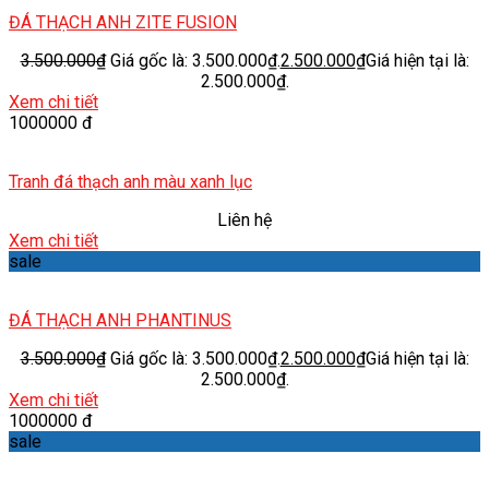
ĐÁ THẠCH ANH ZITE FUSION
3.500.000
₫
Giá gốc là: 3.500.000₫.
2.500.000
₫
Giá hiện tại là:
2.500.000₫.
Xem chi tiết
1000000 đ
Tranh đá thạch anh màu xanh lục
Liên hệ
Xem chi tiết
sale
ĐÁ THẠCH ANH PHANTINUS
3.500.000
₫
Giá gốc là: 3.500.000₫.
2.500.000
₫
Giá hiện tại là:
2.500.000₫.
Xem chi tiết
1000000 đ
sale