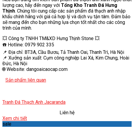
lượng cao, hãy đến ngay với
Tổng Kho Tranh Đá Hưng
Thịnh
. Chúng tôi cung cấp các sản phẩm đá thạch anh nhập
khẩu chính hãng với giá cả hợp lý và dịch vụ tận tâm. Đảm bảo
sẽ mang đến cho bạn những lựa chọn tốt nhất cho các công
trình của mình.
💥 Công ty TNHH TM&XD Hưng Thịnh Stone 💥
☎️ Hotline: 0979 902 335
📌 Địa chỉ: BT3A, Cầu Bươu, Tả Thanh Oai, Thanh Trì, Hà Nội
📌 Xưởng sản xuất: Cụm công nghiệp Lai Xá, Kim Chung, Hoài
Đức, Hà Nội
🌐 Website: dangoaicaocap.com
Sản phẩm liên quan
Tranh Đá Thạch Anh Jacaranda
Liên hệ
Xem chi tiết
sale