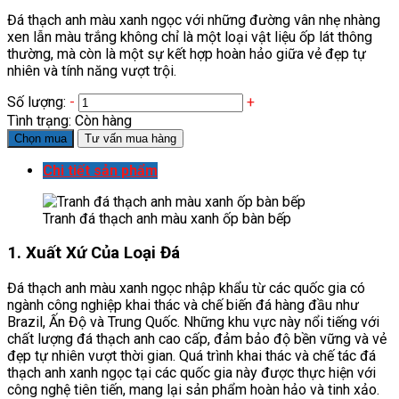
Đá thạch anh màu xanh ngọc với những đường vân nhẹ nhàng
xen lẫn màu trắng không chỉ là một loại vật liệu ốp lát thông
thường, mà còn là một sự kết hợp hoàn hảo giữa vẻ đẹp tự
nhiên và tính năng vượt trội.
Số lượng:
-
+
Tình trạng:
Còn hàng
Chọn mua
Tư vấn mua hàng
Chi tiết sản phẩm
Tranh đá thạch anh màu xanh ốp bàn bếp
1. Xuất Xứ Của Loại Đá
Đá thạch anh màu xanh ngọc nhập khẩu từ các quốc gia có
ngành công nghiệp khai thác và chế biến đá hàng đầu như
Brazil, Ấn Độ và Trung Quốc. Những khu vực này nổi tiếng với
chất lượng đá thạch anh cao cấp, đảm bảo độ bền vững và vẻ
đẹp tự nhiên vượt thời gian. Quá trình khai thác và chế tác đá
thạch anh xanh ngọc tại các quốc gia này được thực hiện với
công nghệ tiên tiến, mang lại sản phẩm hoàn hảo và tinh xảo.