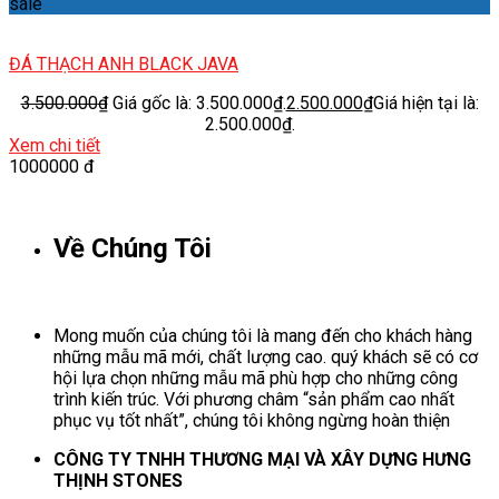
sale
ĐÁ THẠCH ANH BLACK JAVA
3.500.000
₫
Giá gốc là: 3.500.000₫.
2.500.000
₫
Giá hiện tại là:
2.500.000₫.
Xem chi tiết
1000000 đ
Về Chúng Tôi
Mong muốn của chúng tôi là mang đến cho khách hàng
những mẫu mã mới, chất lượng cao. quý khách sẽ có cơ
hội lựa chọn những mẫu mã phù hợp cho những công
trình kiến trúc. Với phương châm “sản phẩm cao nhất
phục vụ tốt nhất”, chúng tôi không ngừng hoàn thiện
CÔNG TY TNHH THƯƠNG MẠI VÀ XÂY DỰNG HƯNG
THỊNH STONES