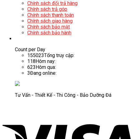
Chính sách đổi trả hàng
Chính sách trả góp
Chính sách thanh toán
Chính sách giao hàng
Chính sách bảo mật
Chính sách bảo hành
Count per Day
155023
Tổng truy cập:
118
Hôm nay:
623
Hôm qua:
3
Đang online:
Tư Vấn - Thiết Kế - Thi Công - Bảo Dưỡng Đá