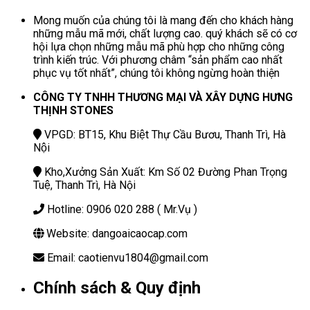
Mong muốn của chúng tôi là mang đến cho khách hàng
những mẫu mã mới, chất lượng cao. quý khách sẽ có cơ
hội lựa chọn những mẫu mã phù hợp cho những công
trình kiến trúc. Với phương châm “sản phẩm cao nhất
phục vụ tốt nhất”, chúng tôi không ngừng hoàn thiện
CÔNG TY TNHH THƯƠNG MẠI VÀ XÂY DỰNG HƯNG
THỊNH STONES
VPGD: BT15, Khu Biệt Thự Cầu Bươu, Thanh Trì, Hà
Nội
Kho,Xưởng Sản Xuất: Km Số 02 Đường Phan Trọng
Tuệ, Thanh Trì, Hà Nội
Hotline: 0906 020 288 ( Mr.Vụ )
Website: dangoaicaocap.com
Email: caotienvu1804@gmail.com
Chính sách & Quy định