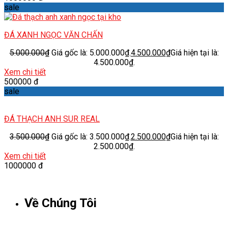
sale
ĐÁ XANH NGỌC VĂN CHẤN
5.000.000
₫
Giá gốc là: 5.000.000₫.
4.500.000
₫
Giá hiện tại là:
4.500.000₫.
Xem chi tiết
500000 đ
sale
ĐÁ THẠCH ANH SUR REAL
3.500.000
₫
Giá gốc là: 3.500.000₫.
2.500.000
₫
Giá hiện tại là:
2.500.000₫.
Xem chi tiết
1000000 đ
Về Chúng Tôi