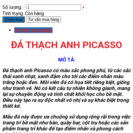
Số lượng:
-
+
Tình trạng:
Còn hàng
Chọn mua
Tư vấn mua hàng
Chi tiết sản phẩm
ĐÁ THẠCH ANH PICASSO
MÔ TẢ:
Đá thạch anh Picasso có màu sắc phong phú, từ các sắc
thái xanh nhạt, xanh đậm cho tới các điểm nhấn màu
trắng hoặc đen. Mỗi viên đá có họa tiết riêng biệt, giống
như tranh vẽ. Nó có kết cấu tự nhiên không gianh, mang
lại sự chuyển động và tính chất khối học cho bề mặt.
Điều này tạo ra sự độc nhất vô nhị và sự khác biệt trong
thiết kế.
Mẫu đá này được ưa chuộng sử dụng rộng rãi trong việc
trang trí bề mặt như bàn, quầy bar, cột trụ hoặc các sản
phẩm trang trí khác để tạo điểm nhấn và phong cách