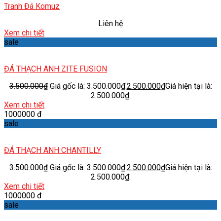
Tranh Đá Komuz
Liên hệ
Xem chi tiết
sale
ĐÁ THẠCH ANH ZITE FUSION
3.500.000
₫
Giá gốc là: 3.500.000₫.
2.500.000
₫
Giá hiện tại là:
2.500.000₫.
Xem chi tiết
1000000 đ
sale
ĐÁ THẠCH ANH CHANTILLY
3.500.000
₫
Giá gốc là: 3.500.000₫.
2.500.000
₫
Giá hiện tại là:
2.500.000₫.
Xem chi tiết
1000000 đ
sale