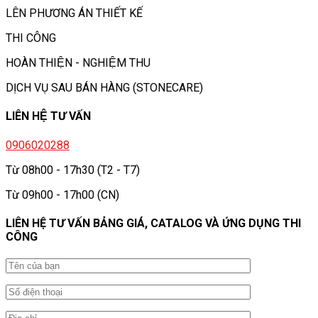
LÊN PHƯƠNG ÁN THIẾT KẾ
THI CÔNG
HOÀN THIỆN - NGHIỆM THU
DỊCH VỤ SAU BÁN HÀNG (STONECARE)
LIÊN HỆ TƯ VẤN
0906020288
Từ 08h00 - 17h30 (T2 - T7)
Từ 09h00 - 17h00 (CN)
LIÊN HỆ TƯ VẤN BẢNG GIÁ, CATALOG VÀ ỨNG DỤNG THI
CÔNG