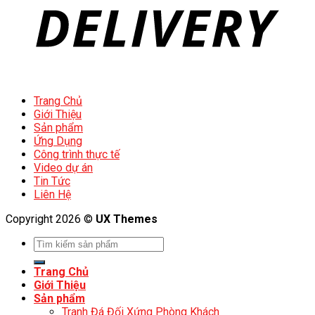
Trang Chủ
Giới Thiệu
Sản phẩm
Ứng Dụng
Công trình thực tế
Video dự án
Tin Tức
Liên Hệ
Copyright 2026 ©
UX Themes
Trang Chủ
Giới Thiệu
Sản phẩm
Tranh Đá Đối Xứng Phòng Khách