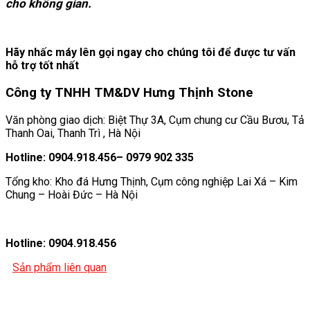
cho không gian.
Hãy nhấc máy lên gọi ngay cho chúng tôi để được tư vấn
hỗ trợ tốt nhất
Công ty TNHH TM&DV Hưng Thịnh Stone
Văn phòng giao dịch: Biệt Thự 3A, Cụm chung cư Cầu Bươu, Tả
Thanh Oai, Thanh Trì , Hà Nội
Hotline: 0904.918.456– 0979 902 335
Tổng kho: Kho đá Hưng Thịnh, Cụm công nghiệp Lai Xá – Kim
Chung – Hoài Đức – Hà Nội
Hotline: 0904.918.456
Sản phẩm liên quan