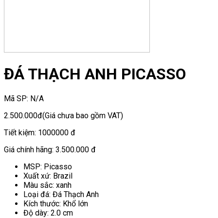
ĐÁ THẠCH ANH PICASSO
Mã SP:
N/A
2.500.000đ
(Giá chưa bao gồm VAT)
Tiết kiệm:
1000000 đ
Giá chính hãng:
3.500.000 đ
MSP: Picasso
Xuất xứ: Brazil
Màu sắc: xanh
Loại đá: Đá Thạch Anh
Kích thước: Khổ lớn
Độ dày: 2.0 cm