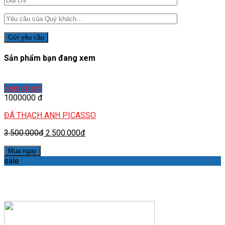
Sản phẩm bạn đang xem
Xem nhanh
1000000 đ
ĐÁ THẠCH ANH PICASSO
3.500.000đ
2.500.000đ
Mua ngay
sale