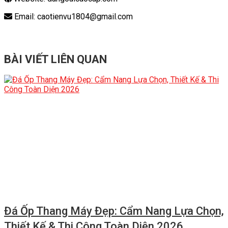
Email: caotienvu1804@gmail.com
BÀI VIẾT LIÊN QUAN
Đá Ốp Thang Máy Đẹp: Cẩm Nang Lựa Chọn,
Thiết Kế & Thi Công Toàn Diện 2026