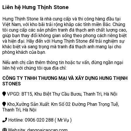
Liên hệ Hưng Thịnh Stone
Hưng Thịnh Stone là nhà cung cấp và thi công hàng đầu tại
Việt Nam, với kho bãi trải rộng khắp các tỉnh miền Bắc. Chúng
tôi cung cấp các sản phẩm tranh đá thạch anh chất lượng cao,
giúp bạn thay đổi không gian sống theo phong cách riêng biệt
và hiện đại. Hãy đến với Hưng Thịnh Stone để trải nghiệm sự
khác biệt và sang trọng mà tranh đá thạch anh mang lại cho
phòng khách của bạn.
Nếu anh chị cần thêm thông tin hoặc tư vấn, đừng ngần ngại
liên hệ với chúng tôi qua địa chỉ:
CÔNG TY TNHH THƯƠNG MẠI VÀ XÂY DỰNG HƯNG THỊNH
STONES
VPGD: BT15, Khu Biệt Thự Cầu Bươu, Thanh Trì, Hà Nội
Kho,Xưởng Sản Xuất: Km Số 02 Đường Phan Trọng Tuệ,
Thanh Trì, Hà Nội
Hotline: 0906 020 288 ( Mr.Vụ )
Website: dangoaicaocap.com