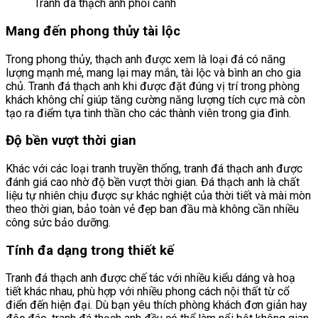
Tranh đá thạch anh phối cảnh
Mang đến phong thủy tài lộc
Trong phong thủy, thạch anh được xem là loại đá có năng
lượng mạnh mẻ, mang lại may mắn, tài lộc và bình an cho gia
chủ. Tranh đá thạch anh khi được đặt đúng vị trí trong phòng
khách không chỉ giúp tăng cường năng lượng tích cực mà còn
tạo ra điểm tựa tinh thần cho các thành viên trong gia đình.
Độ bền vượt thời gian
Khác với các loại tranh truyền thống, tranh đá thạch anh được
đánh giá cao nhờ độ bền vượt thời gian. Đá thạch anh là chất
liệu tự nhiên chịu được sự khác nghiệt của thời tiết và mài mòn
theo thời gian, bảo toàn vẻ đẹp ban đầu mà không cần nhiều
công sức bảo dưỡng.
Tính đa dạng trong thiết kế
Tranh đá thạch anh được chế tác với nhiều kiểu dáng và hoạ
tiết khác nhau, phù hợp với nhiều phong cách nội thất từ cổ
điển đến hiện đại. Dù bạn yêu thích phòng khách đơn giản hay