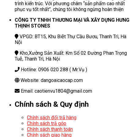
trình kiến trúc. Với phương châm “sản phẩm cao nhất
phục vụ tốt nhất”, chúng tôi không ngừng hoàn thiện
CÔNG TY TNHH THƯƠNG MẠI VÀ XÂY DỰNG HƯNG
THỊNH STONES
VPGD: BT15, Khu Biệt Thự Cầu Bươu, Thanh Trì, Hà
Nội
Kho,Xưởng Sản Xuất: Km Số 02 Đường Phan Trọng
Tuệ, Thanh Trì, Hà Nội
Hotline: 0906 020 288 ( Mr.Vụ )
Website: dangoaicaocap.com
Email: caotienvu1804@gmail.com
Chính sách & Quy định
Chính sách đổi trả hàng
Chính sách trả góp
Chính sách thanh toán
Chính sách giao hàng