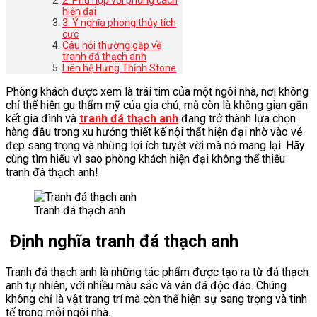
2. Phù hợp với phong cách
hiện đại
3. Ý nghĩa phong thủy tích
cực
Câu hỏi thường gặp về
tranh đá thạch anh
Liên hệ Hưng Thịnh Stone
Phòng khách được xem là trái tim của một ngôi nhà, nơi không
chỉ thể hiện gu thẩm mỹ của gia chủ, mà còn là không gian gắn
kết gia đình và
tranh đá thạch anh
đang trở thành lựa chọn
hàng đầu trong xu hướng thiết kế nội thất hiện đại nhờ vào vẻ
đẹp sang trọng và những lợi ích tuyệt vời mà nó mang lại. Hãy
cùng tìm hiểu vì sao phòng khách hiện đại không thể thiếu
tranh đá thạch anh!
Tranh đá thạch anh
Định nghĩa tranh đá thạch anh
Tranh đá thạch anh là những tác phẩm được tạo ra từ đá thạch
anh tự nhiên, với nhiều màu sắc và vân đá độc đáo. Chúng
không chỉ là vật trang trí mà còn thể hiện sự sang trọng và tinh
tế trong mỗi ngôi nhà.