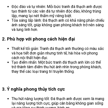
Độc đáo và tự nhiên: Mỗi bức tranh đá thạch anh được
tạo thành từ các vân đá tự nhiên độc đáo, không trùng
lặp, mang lại nét thẩm mỹ riêng biệt.
Tỏa sáng lấp lánh: Đá thạch anh có khả năng phản chiếu
ánh sáng tốt, giúp không gian phòng khách trở nên sáng
và lung linh hơn.
2. Phù hợp với phong cách hiện đại
Thiết kế tối giản: Tranh đá thạch anh thường có màu sắc
và họa tiết đơn giản nhưng tinh tế, hài hòa với phong
cách nội thất hiện đại.
Tạo điểm nhấn: Một bức tranh đá thạch anh lớn có thể
trở thành tâm điểm thu hút ánh nhìn trong phòng khách,
thay thế các loại trang trí truyền thống.
3. Ý nghĩa phong thủy tích cực
Thu hút năng lượng tốt: Đá thạch anh được xem là mang
lại năng lượng tích cực, giúp cân bằng không gian sống
và gia tăng sự thịnh vượng, bình an.