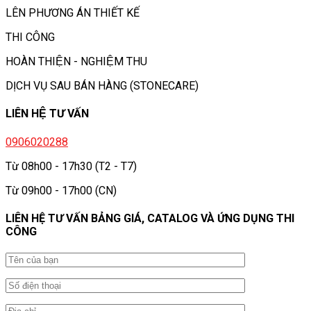
LÊN PHƯƠNG ÁN THIẾT KẾ
THI CÔNG
HOÀN THIỆN - NGHIỆM THU
DỊCH VỤ SAU BÁN HÀNG (STONECARE)
LIÊN HỆ TƯ VẤN
0906020288
Từ 08h00 - 17h30 (T2 - T7)
Từ 09h00 - 17h00 (CN)
LIÊN HỆ TƯ VẤN BẢNG GIÁ, CATALOG VÀ ỨNG DỤNG THI
CÔNG