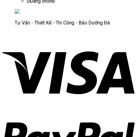
0
Đang online:
Tư Vấn - Thiết Kế - Thi Công - Bảo Dưỡng Đá