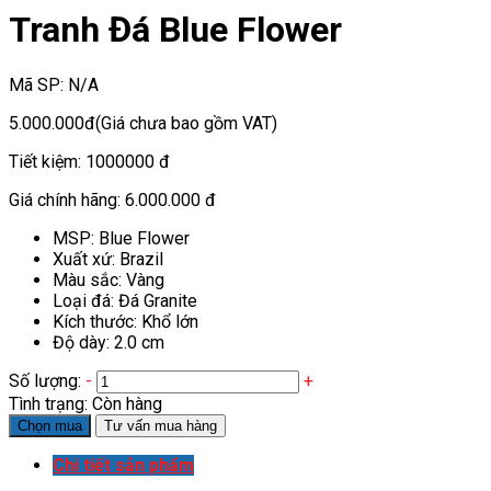
Tranh Đá Blue Flower
Mã SP:
N/A
5.000.000đ
(Giá chưa bao gồm VAT)
Tiết kiệm:
1000000 đ
Giá chính hãng:
6.000.000 đ
MSP: Blue Flower
Xuất xứ: Brazil
Màu sắc: Vàng
Loại đá: Đá Granite
Kích thước: Khổ lớn
Độ dày: 2.0 cm
Số lượng:
-
+
Tình trạng:
Còn hàng
Chọn mua
Tư vấn mua hàng
Chi tiết sản phẩm