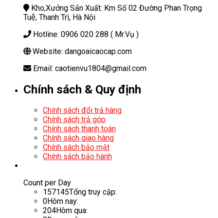
Kho,Xưởng Sản Xuất: Km Số 02 Đường Phan Trọng
Tuệ, Thanh Trì, Hà Nội
Hotline: 0906 020 288 ( Mr.Vụ )
Website: dangoaicaocap.com
Email: caotienvu1804@gmail.com
Chính sách & Quy định
Chính sách đổi trả hàng
Chính sách trả góp
Chính sách thanh toán
Chính sách giao hàng
Chính sách bảo mật
Chính sách bảo hành
Count per Day
157145
Tổng truy cập:
0
Hôm nay:
204
Hôm qua: