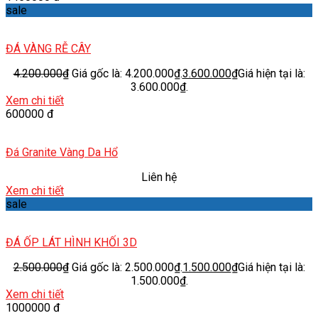
sale
ĐÁ VÀNG RỄ CÂY
4.200.000
₫
Giá gốc là: 4.200.000₫.
3.600.000
₫
Giá hiện tại là:
3.600.000₫.
Xem chi tiết
600000 đ
Đá Granite Vàng Da Hổ
Liên hệ
Xem chi tiết
sale
ĐÁ ỐP LÁT HÌNH KHỐI 3D
2.500.000
₫
Giá gốc là: 2.500.000₫.
1.500.000
₫
Giá hiện tại là:
1.500.000₫.
Xem chi tiết
1000000 đ