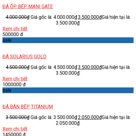
ĐÁ ỐP BẾP MANI GATE
4.000.000
₫
Giá gốc là: 4.000.000₫.
3.500.000
₫
Giá hiện tại là:
3.500.000₫.
Xem chi tiết
500000 đ
sale
ĐÁ SOLARIUS GOLD
4.500.000
₫
Giá gốc là: 4.500.000₫.
3.500.000
₫
Giá hiện tại là:
3.500.000₫.
Xem chi tiết
1000000 đ
sale
ĐÁ BÀN BẾP TITANIUM
3.500.000
₫
Giá gốc là: 3.500.000₫.
2.050.000
₫
Giá hiện tại là:
2.050.000₫.
Xem chi tiết
1450000 đ