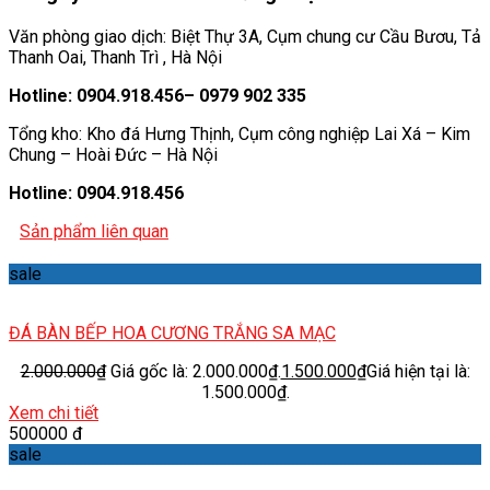
Văn phòng giao dịch: Biệt Thự 3A, Cụm chung cư Cầu Bươu, Tả
Thanh Oai, Thanh Trì , Hà Nội
Hotline: 0904.918.456– 0979 902 335
Tổng kho: Kho đá Hưng Thịnh, Cụm công nghiệp Lai Xá – Kim
Chung – Hoài Đức – Hà Nội
Hotline: 0904.918.456
Sản phẩm liên quan
sale
ĐÁ BÀN BẾP HOA CƯƠNG TRẮNG SA MẠC
2.000.000
₫
Giá gốc là: 2.000.000₫.
1.500.000
₫
Giá hiện tại là:
1.500.000₫.
Xem chi tiết
500000 đ
sale