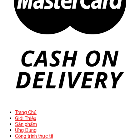
Trang Chủ
Giới Thiệu
Sản phẩm
Ứng Dụng
Công trình thực tế