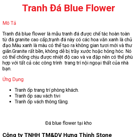
Tranh Đá Blue Flower
Mô Tả
Tranh đá blue flower là mẫu tranh đá được chế tác hoàn toàn
từ đá granite cao cấp,trạnh đá này có các hoa văn xanh là chủ
đạo.Màu xanh là màu có thể tạo ra không gian tươi mới và thư
giãn.Granite rất bền, không dễ bị trầy xước hoặc hỏng hóc. Nó
có thể chống chịu được nhiệt độ cao và va đập nên có thể phù
hợp với tất cả các công trình trang trí nội ngoại thất của nhà
bạn.
Ứng Dụng
Tranh ốp trang trí phòng khách.
Tranh ốp sau vách tivi
Tranh ốp vách thông tầng.
Đá blue flower tại kho
Công ty TNHH TM&DV Hưng Thịnh Stone