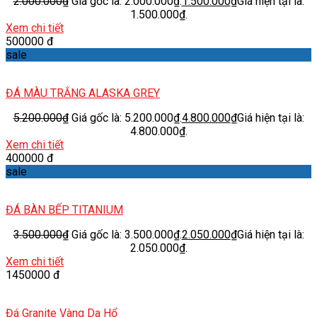
2.000.000
₫
Giá gốc là: 2.000.000₫.
1.500.000
₫
Giá hiện tại là:
1.500.000₫.
Xem chi tiết
500000 đ
sale
ĐÁ MÀU TRẮNG ALASKA GREY
5.200.000
₫
Giá gốc là: 5.200.000₫.
4.800.000
₫
Giá hiện tại là:
4.800.000₫.
Xem chi tiết
400000 đ
sale
ĐÁ BÀN BẾP TITANIUM
3.500.000
₫
Giá gốc là: 3.500.000₫.
2.050.000
₫
Giá hiện tại là:
2.050.000₫.
Xem chi tiết
1450000 đ
Đá Granite Vàng Da Hổ