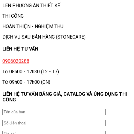
LÊN PHƯƠNG ÁN THIẾT KẾ
THI CÔNG
HOÀN THIỆN - NGHIỆM THU
DỊCH VỤ SAU BÁN HÀNG (STONECARE)
LIÊN HỆ TƯ VẤN
0906020288
Từ 08h00 - 17h30 (T2 - T7)
Từ 09h00 - 17h00 (CN)
LIÊN HỆ TƯ VẤN BẢNG GIÁ, CATALOG VÀ ỨNG DỤNG THI
CÔNG