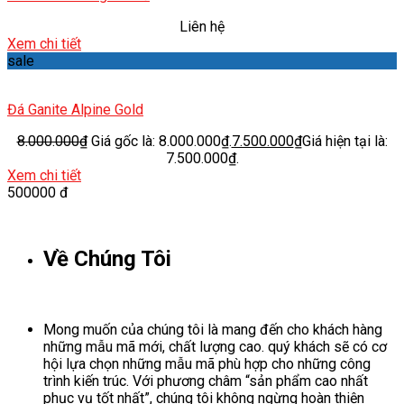
Liên hệ
Xem chi tiết
sale
Đá Ganite Alpine Gold
8.000.000
₫
Giá gốc là: 8.000.000₫.
7.500.000
₫
Giá hiện tại là:
7.500.000₫.
Xem chi tiết
500000 đ
Về Chúng Tôi
Mong muốn của chúng tôi là mang đến cho khách hàng
những mẫu mã mới, chất lượng cao. quý khách sẽ có cơ
hội lựa chọn những mẫu mã phù hợp cho những công
trình kiến trúc. Với phương châm “sản phẩm cao nhất
phục vụ tốt nhất”, chúng tôi không ngừng hoàn thiện