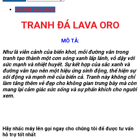
Chi tiết sản phẩm
TRANH ĐÁ LAVA ORO
MÔ TẢ:
Như là viễn cảnh của biển khơi, mỗi đường vân trong
tranh tạo thành một cơn sóng xanh lấp lánh, vỗ dậy với
sức mạnh và nhiệt huyết. Sự kết hợp của sắc xanh và
đường vân tạo nên một hiệu ứng sinh động, thể hiện sự
sôi động và mạnh mẽ của biển cả. Tranh này không chỉ
làm tăng thêm vẻ đẹp cho không gian trưng bày mà còn
mang lại cảm giác sức sống và sự phấn khích cho người
xem.
Hãy nhấc máy lên gọi ngay cho chúng tôi để được tư vấn
hỗ trợ tốt nhất