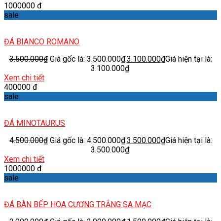
1000000 đ
sale
ĐÁ BIANCO ROMANO
3.500.000
₫
Giá gốc là: 3.500.000₫.
3.100.000
₫
Giá hiện tại là:
3.100.000₫.
Xem chi tiết
400000 đ
sale
ĐÁ MINOTAURUS
4.500.000
₫
Giá gốc là: 4.500.000₫.
3.500.000
₫
Giá hiện tại là:
3.500.000₫.
Xem chi tiết
1000000 đ
sale
ĐÁ BÀN BẾP HOA CƯƠNG TRẮNG SA MẠC