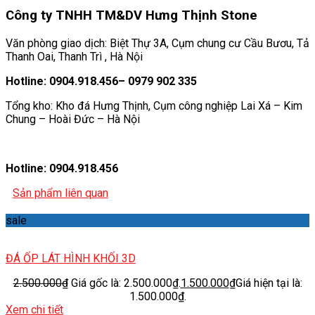
Công ty TNHH TM&DV Hưng Thịnh Stone
Văn phòng giao dịch: Biệt Thự 3A, Cụm chung cư Cầu Bươu, Tả
Thanh Oai, Thanh Trì , Hà Nội
Hotline: 0904.918.456– 0979 902 335
Tổng kho: Kho đá Hưng Thịnh, Cụm công nghiệp Lai Xá – Kim
Chung – Hoài Đức – Hà Nội
Hotline: 0904.918.456
Sản phẩm liên quan
sale
ĐÁ ỐP LÁT HÌNH KHỐI 3D
2.500.000
₫
Giá gốc là: 2.500.000₫.
1.500.000
₫
Giá hiện tại là:
1.500.000₫.
Xem chi tiết