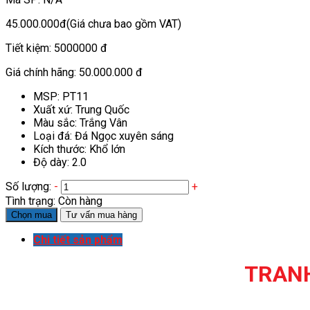
45.000.000đ
(Giá chưa bao gồm VAT)
Tiết kiệm:
5000000 đ
Giá chính hãng:
50.000.000 đ
MSP: PT11
Xuất xứ: Trung Quốc
Màu sắc: Trắng Vân
Loại đá: Đá Ngọc xuyên sáng
Kích thước: Khổ lớn
Độ dày: 2.0
Số lượng:
-
+
Tình trạng:
Còn hàng
Chọn mua
Tư vấn mua hàng
Chi tiết sản phẩm
TRANH