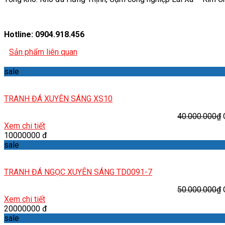
Hotline: 0904.918.456
Sản phẩm liên quan
sale
TRANH ĐÁ XUYÊN SÁNG XS10
40.000.000
₫
Xem chi tiết
10000000 đ
sale
TRANH ĐÁ NGỌC XUYÊN SÁNG TD0091-7
50.000.000
₫
Xem chi tiết
20000000 đ
sale