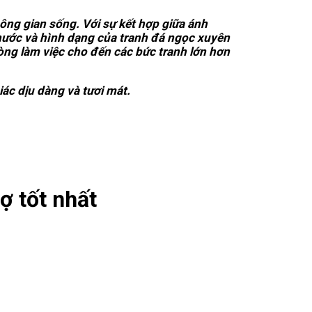
ng gian sống. Với sự kết hợp giữa ánh
thước và hình dạng của tranh đá ngọc xuyên
òng làm việc cho đến các bức tranh lớn hơn
ác dịu dàng và tươi mát.
ợ tốt nhất