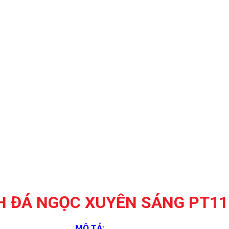
 ĐÁ NGỌC XUYÊN SÁNG PT11
MÔ TẢ: