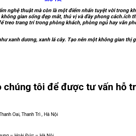
m nghệ thuật mà còn là một điểm nhấn tuyệt vời trong khô
ột không gian sống đẹp mắt, thú vị và đầy phong cách.ích 
ể treo trang trí trong phòng khách, phòng ngủ hay văn ph
 xanh dương, xanh lá cây. Tạo nên một không gian thị gi
 chúng tôi để được tư vấn hỗ tr
anh Oai, Thanh Trì , Hà Nội
hung – Hoài Đức – Hà Nội