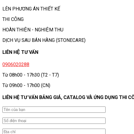
LÊN PHƯƠNG ÁN THIẾT KẾ
THI CÔNG
HOÀN THIỆN - NGHIỆM THU
DỊCH VỤ SAU BÁN HÀNG (STONECARE)
LIÊN HỆ TƯ VẤN
0906020288
Từ 08h00 - 17h30 (T2 - T7)
Từ 09h00 - 17h00 (CN)
LIÊN HỆ TƯ VẤN BẢNG GIÁ, CATALOG VÀ ỨNG DỤNG THI C