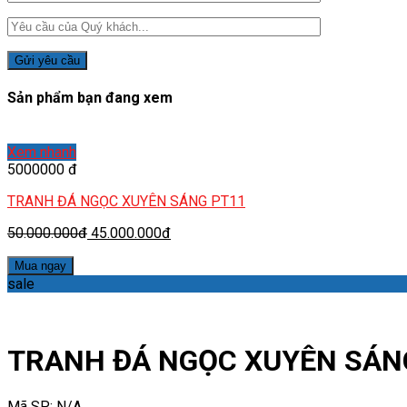
Sản phẩm bạn đang xem
Xem nhanh
5000000 đ
TRANH ĐÁ NGỌC XUYÊN SÁNG PT11
50.000.000đ
45.000.000đ
Mua ngay
sale
TRANH ĐÁ NGỌC XUYÊN SÁN
Mã SP:
N/A