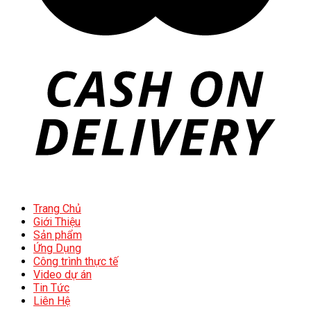
Trang Chủ
Giới Thiệu
Sản phẩm
Ứng Dụng
Công trình thực tế
Video dự án
Tin Tức
Liên Hệ