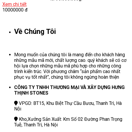
Xem chi tiết
10000000 đ
Về Chúng Tôi
Mong muốn của chúng tôi là mang đến cho khách hàng
những mẫu mã mới, chất lượng cao. quý khách sẽ có cơ
hội lựa chọn những mẫu mã phù hợp cho những công
trình kiến trúc. Với phương châm “sản phẩm cao nhất
phục vụ tốt nhất”, chúng tôi không ngừng hoàn thiện
CÔNG TY TNHH THƯƠNG MẠI VÀ XÂY DỰNG HƯNG
THỊNH STONES
VPGD: BT15, Khu Biệt Thự Cầu Bươu, Thanh Trì, Hà
Nội
Kho,Xưởng Sản Xuất: Km Số 02 Đường Phan Trọng
Tuệ, Thanh Trì, Hà Nội