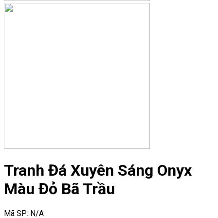
Tranh Đá Xuyên Sáng Onyx
Màu Đỏ Bã Trầu
Mã SP:
N/A