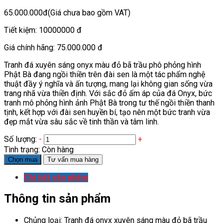
65.000.000đ
(Giá chưa bao gồm VAT)
Tiết kiệm:
10000000 đ
Giá chính hãng:
75.000.000 đ
Tranh đá xuyên sáng onyx màu đỏ bã trầu phô phỏng hình
Phật Bà đang ngồi thiền trên đài sen là một tác phẩm nghệ
thuật đầy ý nghĩa và ấn tượng, mang lại không gian sống vừa
trang nhã vừa thiền định. Với sắc đỏ ấm áp của đá Onyx, bức
tranh mô phỏng hình ảnh Phật Bà trong tư thế ngồi thiền thanh
tịnh, kết hợp với đài sen huyền bí, tạo nên một bức tranh vừa
đẹp mắt vừa sâu sắc về tinh thần và tâm linh.
Số lượng:
-
+
Tình trạng:
Còn hàng
Chọn mua
Tư vấn mua hàng
Chi tiết sản phẩm
Thông tin sản phẩm
Chủng loại: Tranh đá onyx xuyên sáng màu đỏ bã trầu