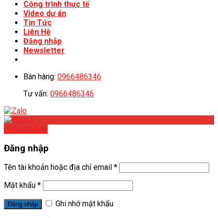
Công trình thực tế
Video dự án
Tin Tức
Liên Hệ
Đăng nhập
Newsletter
Bán hàng:
0966486346
Tư vấn:
0966486346
0966486346
Đăng nhập
Tên tài khoản hoặc địa chỉ email
*
Mật khẩu
*
Ghi nhớ mật khẩu
Đăng nhập