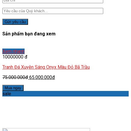
Sản phẩm bạn đang xem
Xem nhanh
10000000 đ
Tranh Đá Xuyên Sáng Onyx Màu Đỏ Bã Trầu
75.000.000đ
65.000.000đ
Mua ngay
sale