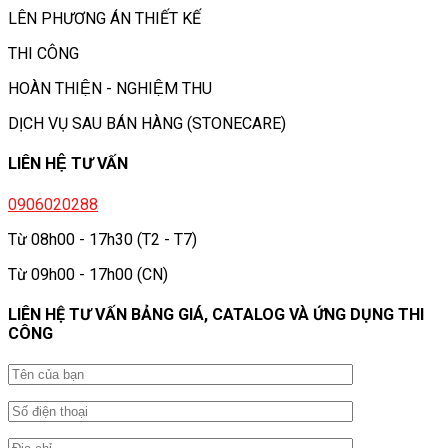
LÊN PHƯƠNG ÁN THIẾT KẾ
THI CÔNG
HOÀN THIỆN - NGHIỆM THU
DỊCH VỤ SAU BÁN HÀNG (STONECARE)
LIÊN HỆ TƯ VẤN
0906020288
Từ 08h00 - 17h30 (T2 - T7)
Từ 09h00 - 17h00 (CN)
LIÊN HỆ TƯ VẤN BẢNG GIÁ, CATALOG VÀ ỨNG DỤNG THI
CÔNG