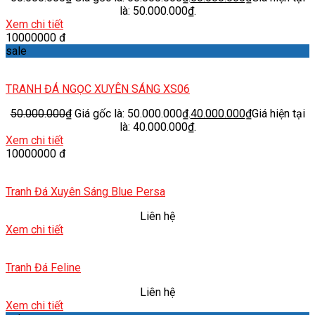
là: 50.000.000₫.
Xem chi tiết
10000000 đ
sale
TRANH ĐÁ NGỌC XUYÊN SÁNG XS06
50.000.000
₫
Giá gốc là: 50.000.000₫.
40.000.000
₫
Giá hiện tại
là: 40.000.000₫.
Xem chi tiết
10000000 đ
Tranh Đá Xuyên Sáng Blue Persa
Liên hệ
Xem chi tiết
Tranh Đá Feline
Liên hệ
Xem chi tiết