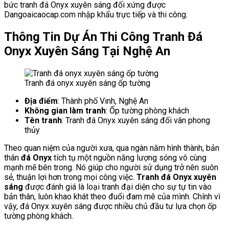
bức tranh đá Onyx xuyên sáng đối xứng được
Dangoaicaocap.com nhập khẩu trực tiếp và thi công.
Thông Tin Dự Án Thi Công Tranh Đá
Onyx Xuyên Sáng Tại Nghệ An
Tranh đá onyx xuyên sáng ốp tường
Địa điểm
: Thành phố Vinh, Nghệ An
Không gian làm tranh
: Ốp tường phòng khách
Tên tranh
: Tranh đá Onyx xuyên sáng đối vân phong
thủy
Theo quan niệm của người xưa, qua ngàn năm hình thành, bản
thân
đá Onyx
tích tụ một nguồn năng lượng sóng vô cùng
mạnh mẽ bên trong. Nó giúp cho người sử dụng trở nên suôn
sẻ, thuận lợi hơn trong mọi công việc.
Tranh đá Onyx xuyên
sáng
được đánh giá là loại tranh đại diện cho sự tự tin vào
bản thân, luôn khao khát theo đuổi đam mê của mình. Chính vì
vậy, đá Onyx xuyên sáng được nhiều chủ đầu tư lựa chọn ốp
tường phòng khách.