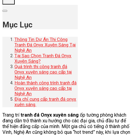
Mục Lục
Thông Tin Dự Án Thi Công
Tranh Đá Onyx Xuyên Sáng Tại
Nghệ An
Tại Sao Chọn Tranh Đá Onyx
Xuyên Sáng?
Quá trình thi công tranh đá
Onyx xuyên sáng cao cấp tại
Nghệ An
Hoàn thành công trình tranh đá
Onyx xuyên sáng cao cấp tại
Nghệ An
Địa chỉ cung cấp tranh đá onyx
xuên sáng.
Trang trí
tranh đá Onyx xuyên sáng
ốp tường phòng khách
đang dần trở thành xu hướng cho các đại gia, chủ đầu tư để
thể hiện đẳng cấp của mình. Một gia chủ có tiếng ở thành phố
Vinh, Nghệ An cũng không bỏ qua “hot trend” này, khi lựa chọn