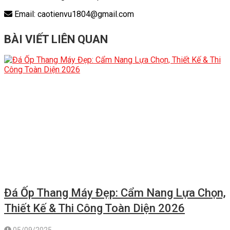
Email: caotienvu1804@gmail.com
BÀI VIẾT LIÊN QUAN
Đá Ốp Thang Máy Đẹp: Cẩm Nang Lựa Chọn,
Thiết Kế & Thi Công Toàn Diện 2026
05/09/2025