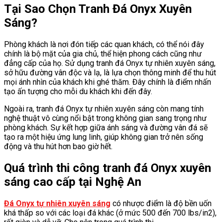
Tại Sao Chọn Tranh Đá Onyx Xuyên
Sáng?
Phòng khách là nơi đón tiếp các quan khách, có thể nói đây
chính là bộ mặt của gia chủ, thể hiện phong cách cũng như
đẳng cấp của họ. Sử dụng tranh đá Onyx tự nhiên xuyên sáng,
sở hữu đường vân độc và lạ, là lựa chọn thông minh để thu hút
mọi ánh nhìn của khách khi ghé thăm. Đây chính là điểm nhấn
tạo ấn tượng cho mỗi du khách khi đến đây.
Ngoài ra, tranh đá Onyx tự nhiên xuyên sáng còn mang tính
nghệ thuật vô cùng nổi bật trong không gian sang trọng như
phòng khách. Sự kết hợp giữa ánh sáng và đường vân đá sẽ
tạo ra một hiệu ứng lung linh, giúp không gian trở nên sống
động và thu hút hơn bao giờ hết.
Quá trình thi công tranh đá Onyx xuyên
sáng cao cấp tại Nghệ An
Đá Onyx tự nhiên xuyên sáng
có nhược điểm là độ bền uốn
khá thấp so với các loại đá khác (ở mức 500 đến 700 lbs/in2),