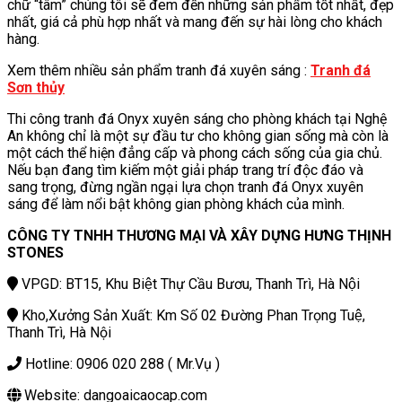
chữ “tâm” chúng tôi sẽ đem đến những sản phẩm tốt nhất, đẹp
nhất, giá cả phù hợp nhất và mang đến sự hài lòng cho khách
hàng.
Xem thêm nhiều sản phẩm tranh đá xuyên sáng :
Tranh đá
Sơn thủy
Thi công tranh đá Onyx xuyên sáng cho phòng khách tại Nghệ
An không chỉ là một sự đầu tư cho không gian sống mà còn là
một cách thể hiện đẳng cấp và phong cách sống của gia chủ.
Nếu bạn đang tìm kiếm một giải pháp trang trí độc đáo và
sang trọng, đừng ngần ngại lựa chọn tranh đá Onyx xuyên
sáng để làm nổi bật không gian phòng khách của mình.
CÔNG TY TNHH THƯƠNG MẠI VÀ XÂY DỰNG HƯNG THỊNH
STONES
VPGD: BT15, Khu Biệt Thự Cầu Bươu, Thanh Trì, Hà Nội
Kho,Xưởng Sản Xuất: Km Số 02 Đường Phan Trọng Tuệ,
Thanh Trì, Hà Nội
Hotline: 0906 020 288 ( Mr.Vụ )
Website: dangoaicaocap.com