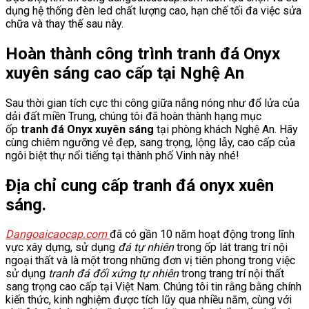
dụng hệ thống đèn led chất lượng cao, hạn chế tối đa việc sửa
chữa và thay thế sau này.
Hoàn thành công trình tranh đá Onyx
xuyên sáng cao cấp tại Nghệ An
Sau thời gian tích cực thi công giữa nắng nóng như đổ lửa của
dải đất miền Trung, chúng tôi đã hoàn thành hạng mục
ốp
tranh đá Onyx xuyên sáng
tại phòng khách Nghệ An. Hãy
cùng chiêm ngưỡng vẻ đẹp, sang trọng, lộng lẫy, cao cấp của
ngôi biệt thự nổi tiếng tại thành phố Vinh này nhé!
Địa chỉ cung cấp tranh đá onyx xuên
sáng.
Dangoaicaocap.com
đã có gần 10 năm hoạt động trong lĩnh
vực xây dựng, sử dụng
đá tự nhiên
trong ốp lát trang trí nội
ngoại thất và là một trong những đơn vị tiên phong trong việc
sử dụng
tranh đá đối xứng tự nhiên
trong trang trí nội thất
sang trọng cao cấp tại Việt Nam. Chúng tôi tin rằng bằng chính
kiến thức, kinh nghiệm được tích lũy qua nhiều năm, cùng với