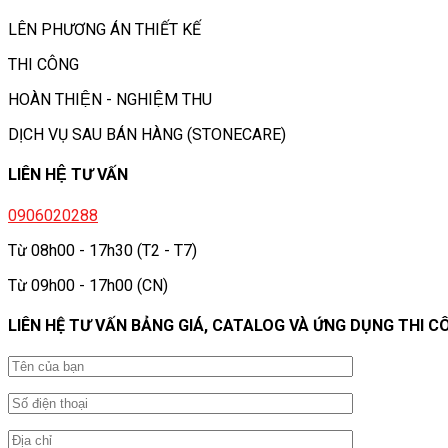
LÊN PHƯƠNG ÁN THIẾT KẾ
THI CÔNG
HOÀN THIỆN - NGHIỆM THU
DỊCH VỤ SAU BÁN HÀNG (STONECARE)
LIÊN HỆ TƯ VẤN
0906020288
Từ 08h00 - 17h30 (T2 - T7)
Từ 09h00 - 17h00 (CN)
LIÊN HỆ TƯ VẤN BẢNG GIÁ, CATALOG VÀ ỨNG DỤNG THI C