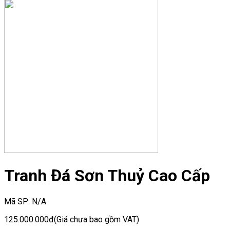
Tranh Đá Sơn Thuỷ Cao Cấp
Mã SP:
N/A
125.000.000đ
(Giá chưa bao gồm VAT)