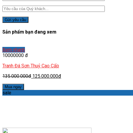
Sản phẩm bạn đang xem
Xem nhanh
10000000 đ
Tranh Đá Sơn Thuỷ Cao Cấp
135.000.000đ
125.000.000đ
Mua ngay
sale