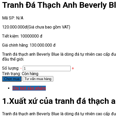
Tranh Đá Thạch Anh Beverly B
Mã SP:
N/A
120.000.000đ
(Giá chưa bao gồm VAT)
Tiết kiệm:
10000000 đ
Giá chính hãng:
130.000.000 đ
Tranh đá thạch anh Beverly Blue là dòng đá tự nhiên cao cấp đư
đầu thế giới.
Số lượng:
-
+
Tình trạng:
Còn hàng
Chọn mua
Tư vấn mua hàng
Chi tiết sản phẩm
1.Xuất xứ của tranh đá thạch a
Tranh đá thạch anh Beverly Blue là dòng đá tự nhiên cao cấp đư