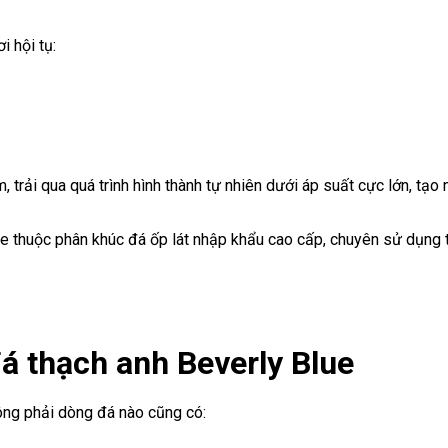
i hội tụ:
, trải qua quá trình hình thành tự nhiên dưới áp suất cực lớn, tạ
ue thuộc phân khúc đá ốp lát nhập khẩu cao cấp, chuyên sử dụng t
đá thạch anh Beverly Blue
hông phải dòng đá nào cũng có: