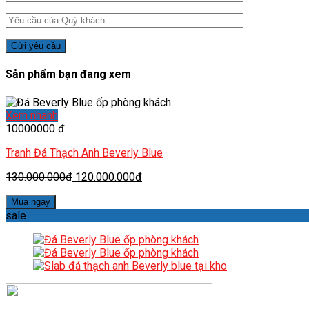
Sản phẩm bạn đang xem
Xem nhanh
10000000 đ
Tranh Đá Thạch Anh Beverly Blue
130.000.000đ
120.000.000đ
Mua ngay
sale