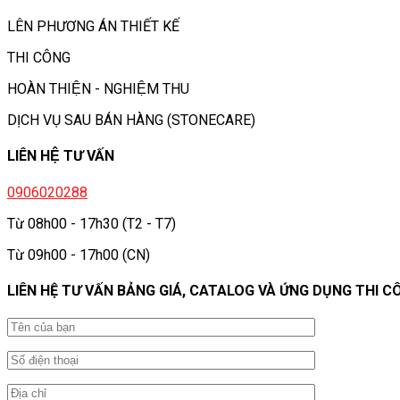
LÊN PHƯƠNG ÁN THIẾT KẾ
THI CÔNG
HOÀN THIỆN - NGHIỆM THU
DỊCH VỤ SAU BÁN HÀNG (STONECARE)
LIÊN HỆ TƯ VẤN
0906020288
Từ 08h00 - 17h30 (T2 - T7)
Từ 09h00 - 17h00 (CN)
LIÊN HỆ TƯ VẤN BẢNG GIÁ, CATALOG VÀ ỨNG DỤNG THI C