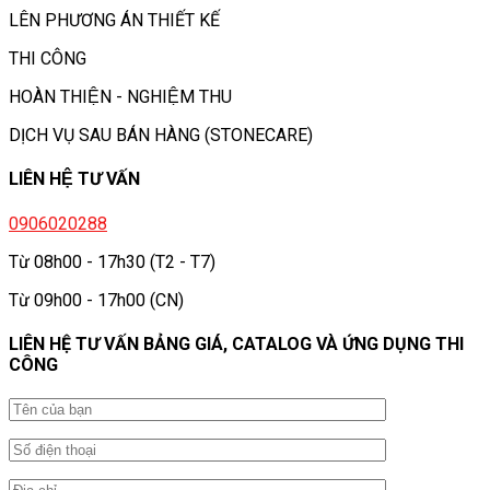
LÊN PHƯƠNG ÁN THIẾT KẾ
THI CÔNG
HOÀN THIỆN - NGHIỆM THU
DỊCH VỤ SAU BÁN HÀNG (STONECARE)
LIÊN HỆ TƯ VẤN
0906020288
Từ 08h00 - 17h30 (T2 - T7)
Từ 09h00 - 17h00 (CN)
LIÊN HỆ TƯ VẤN BẢNG GIÁ, CATALOG VÀ ỨNG DỤNG THI
CÔNG