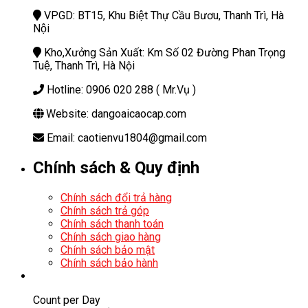
VPGD: BT15, Khu Biệt Thự Cầu Bươu, Thanh Trì, Hà
Nội
Kho,Xưởng Sản Xuất: Km Số 02 Đường Phan Trọng
Tuệ, Thanh Trì, Hà Nội
Hotline: 0906 020 288 ( Mr.Vụ )
Website: dangoaicaocap.com
Email: caotienvu1804@gmail.com
Chính sách & Quy định
Chính sách đổi trả hàng
Chính sách trả góp
Chính sách thanh toán
Chính sách giao hàng
Chính sách bảo mật
Chính sách bảo hành
Count per Day