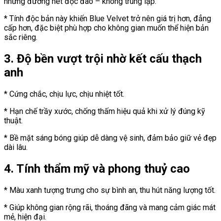
những đường nét độc đáo – không trùng lặp.
* Tính độc bản này khiến Blue Velvet trở nên giá trị hơn, đẳng
cấp hơn, đặc biệt phù hợp cho không gian muốn thể hiện bản
sắc riêng.
3. Độ bền vượt trội nhờ kết cấu thạch
anh
* Cứng chắc, chịu lực, chịu nhiệt tốt.
* Hạn chế trầy xước, chống thấm hiệu quả khi xử lý đúng kỹ
thuật.
* Bề mặt sáng bóng giúp dễ dàng vệ sinh, đảm bảo giữ vẻ đẹp
dài lâu.
4. Tính thẩm mỹ và phong thuỷ cao
* Màu xanh tượng trưng cho sự bình an, thu hút năng lượng tốt.
* Giúp không gian rộng rãi, thoáng đãng và mang cảm giác mát
mẻ, hiện đại.