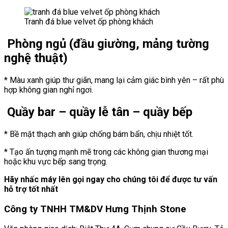
Tranh đá blue velvet ốp phòng khách
Phòng ngủ (đầu giường, mảng tường
nghệ thuật)
* Màu xanh giúp thư giãn, mang lại cảm giác bình yên – rất phù
hợp không gian nghỉ ngơi.
Quầy bar – quầy lễ tân – quầy bếp
* Bề mặt thạch anh giúp chống bám bẩn, chịu nhiệt tốt.
* Tạo ấn tượng mạnh mẽ trong các không gian thương mại
hoặc khu vực bếp sang trọng.
Hãy nhấc máy lên gọi ngay cho chúng tôi để được tư vấn
hỗ trợ tốt nhất
Công ty TNHH TM&DV Hưng Thịnh Stone