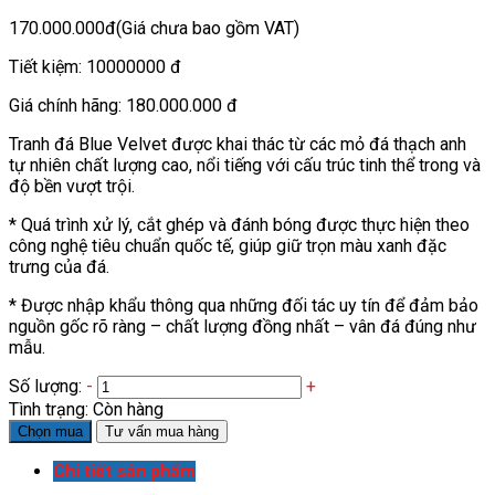
170.000.000đ
(Giá chưa bao gồm VAT)
Tiết kiệm:
10000000 đ
Giá chính hãng:
180.000.000 đ
Tranh đá Blue Velvet được khai thác từ các mỏ đá thạch anh
tự nhiên chất lượng cao, nổi tiếng với cấu trúc tinh thể trong và
độ bền vượt trội.
* Quá trình xử lý, cắt ghép và đánh bóng được thực hiện theo
công nghệ tiêu chuẩn quốc tế, giúp giữ trọn màu xanh đặc
trưng của đá.
* Được nhập khẩu thông qua những đối tác uy tín để đảm bảo
nguồn gốc rõ ràng – chất lượng đồng nhất – vân đá đúng như
mẫu.
Số lượng:
-
+
Tình trạng:
Còn hàng
Chọn mua
Tư vấn mua hàng
Chi tiết sản phẩm