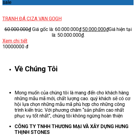
sale
TRANH ĐÁ CIZA VAN GOGH
60.000.000
₫
Giá gốc là: 60.000.000₫.
50.000.000
₫
Giá hiện tại
là: 50.000.000₫.
Xem chi tiết
10000000 đ
Về Chúng Tôi
Mong muốn của chúng tôi là mang đến cho khách hàng
những mẫu mã mới, chất lượng cao. quý khách sẽ có cơ
hội lựa chọn những mẫu mã phù hợp cho những công
trình kiến trúc. Với phương châm “sản phẩm cao nhất
phục vụ tốt nhất”, chúng tôi không ngừng hoàn thiện
CÔNG TY TNHH THƯƠNG MẠI VÀ XÂY DỰNG HƯNG
THỊNH STONES