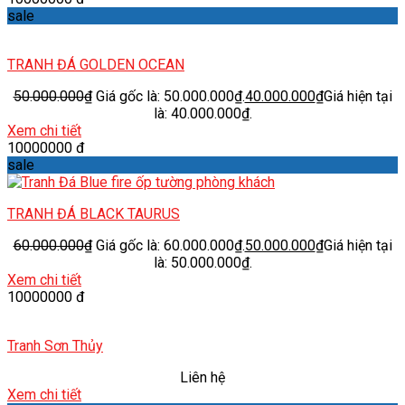
sale
TRANH ĐÁ GOLDEN OCEAN
50.000.000
₫
Giá gốc là: 50.000.000₫.
40.000.000
₫
Giá hiện tại
là: 40.000.000₫.
Xem chi tiết
10000000 đ
sale
TRANH ĐÁ BLACK TAURUS
60.000.000
₫
Giá gốc là: 60.000.000₫.
50.000.000
₫
Giá hiện tại
là: 50.000.000₫.
Xem chi tiết
10000000 đ
Tranh Sơn Thủy
Liên hệ
Xem chi tiết