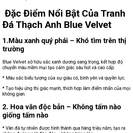
Đặc Điểm Nổi Bật Của Tranh
Đá Thạch Anh Blue Velvet
1.Màu xanh quý phái – Khó tìm trên thị
trường
Blue Velvet sở hữu sắc xanh dương sang trọng, kết hợp độ
chuyển màu mềm mại tạo cảm giác sâu hút và cao cấp.
* Màu sắc biểu tượng của sự giàu có, bình yên và quyền lực.
* Tạo hiệu ứng thị giác mạnh, thích hợp làm điểm nhấn của mọi
không gian.
2. Hoa văn độc bản – Không tấm nào
giống tấm nào
* Vân đá tự nhiên được hình thành qua hàng triệu năm, tạo ra