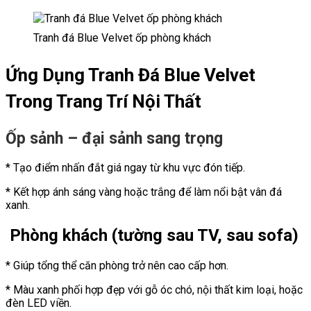
Tranh đá Blue Velvet ốp phòng khách
Ứng Dụn
g Tranh Đá Blue Velvet
Trong Trang Trí Nội Thất
Ốp sảnh – đại sảnh sang trọng
* Tạo điểm nhấn đắt giá ngay từ khu vực đón tiếp.
* Kết hợp ánh sáng vàng hoặc trắng để làm nổi bật vân đá
xanh.
Phòng khách (tường sau TV, sau sofa)
* Giúp tổng thể căn phòng trở nên cao cấp hơn.
* Màu xanh phối hợp đẹp với gỗ óc chó, nội thất kim loại, hoặc
đèn LED viền.