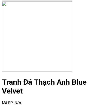
Tranh Đá Thạch Anh Blue
Velvet
Mã SP:
N/A